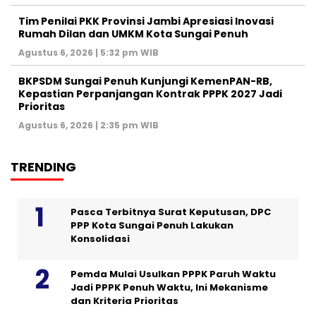
Tim Penilai PKK Provinsi Jambi Apresiasi Inovasi
Rumah Dilan dan UMKM Kota Sungai Penuh
Agustus 6, 2026 | 5:32 pm WIB
BKPSDM Sungai Penuh Kunjungi KemenPAN-RB,
Kepastian Perpanjangan Kontrak PPPK 2027 Jadi
Prioritas
Agustus 6, 2026 | 2:35 pm WIB
TRENDING
Pasca Terbitnya Surat Keputusan, DPC
PPP Kota Sungai Penuh Lakukan
Konsolidasi
Pemda Mulai Usulkan PPPK Paruh Waktu
Jadi PPPK Penuh Waktu, Ini Mekanisme
dan Kriteria Prioritas