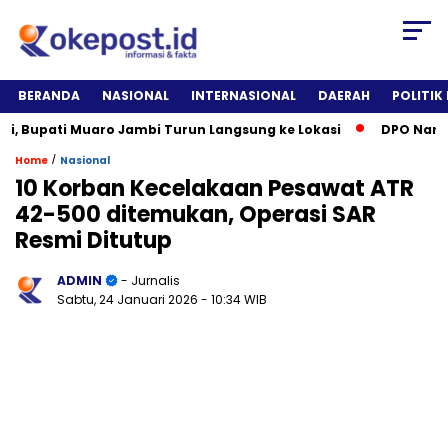
BERANDA
NASIONAL
INTERNASIONAL
DAERAH
POLITIK
upati Muaro Jambi Turun Langsung ke Lokasi
DPO Narkotika 
/
Home
Nasional
10 Korban Kecelakaan Pesawat ATR
42-500 ditemukan, Operasi SAR
Resmi Ditutup
ADMIN
- Jurnalis
Sabtu, 24 Januari 2026
- 10:34 WIB