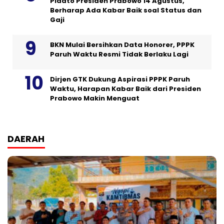
Pidato Presiden Prabowo 14 Agustus,
Berharap Ada Kabar Baik soal Status dan
Gaji
BKN Mulai Bersihkan Data Honorer, PPPK
Paruh Waktu Resmi Tidak Berlaku Lagi
Dirjen GTK Dukung Aspirasi PPPK Paruh
Waktu, Harapan Kabar Baik dari Presiden
Prabowo Makin Menguat
DAERAH