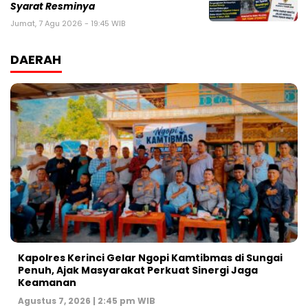
Syarat Resminya
Jumat, 7 Agu 2026 - 19:45 WIB
DAERAH
Kapolres Kerinci Gelar Ngopi Kamtibmas di Sungai
Penuh, Ajak Masyarakat Perkuat Sinergi Jaga
Keamanan
Agustus 7, 2026 | 2:45 pm WIB