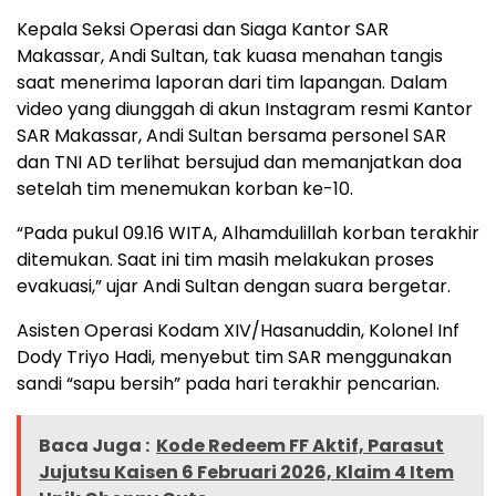
Kepala Seksi Operasi dan Siaga Kantor SAR
Makassar, Andi Sultan, tak kuasa menahan tangis
saat menerima laporan dari tim lapangan. Dalam
video yang diunggah di akun Instagram resmi Kantor
SAR Makassar, Andi Sultan bersama personel SAR
dan TNI AD terlihat bersujud dan memanjatkan doa
setelah tim menemukan korban ke-10.
“Pada pukul 09.16 WITA, Alhamdulillah korban terakhir
ditemukan. Saat ini tim masih melakukan proses
evakuasi,” ujar Andi Sultan dengan suara bergetar.
Asisten Operasi Kodam XIV/Hasanuddin, Kolonel Inf
Dody Triyo Hadi, menyebut tim SAR menggunakan
sandi “sapu bersih” pada hari terakhir pencarian.
Baca Juga :
Kode Redeem FF Aktif, Parasut
Jujutsu Kaisen 6 Februari 2026, Klaim 4 Item