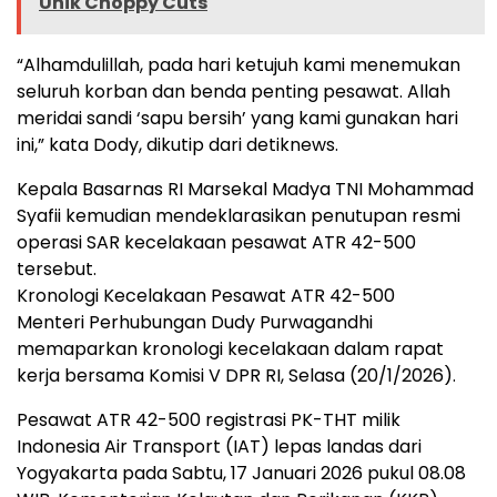
Unik Choppy Cuts
“Alhamdulillah, pada hari ketujuh kami menemukan
seluruh korban dan benda penting pesawat. Allah
meridai sandi ‘sapu bersih’ yang kami gunakan hari
ini,” kata Dody, dikutip dari detiknews.
Kepala Basarnas RI Marsekal Madya TNI Mohammad
Syafii kemudian mendeklarasikan penutupan resmi
operasi SAR kecelakaan pesawat ATR 42-500
tersebut.
Kronologi Kecelakaan Pesawat ATR 42-500
Menteri Perhubungan Dudy Purwagandhi
memaparkan kronologi kecelakaan dalam rapat
kerja bersama Komisi V DPR RI, Selasa (20/1/2026).
Pesawat ATR 42-500 registrasi PK-THT milik
Indonesia Air Transport (IAT) lepas landas dari
Yogyakarta pada Sabtu, 17 Januari 2026 pukul 08.08