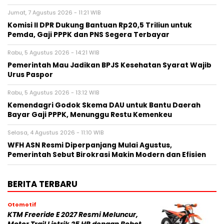
Jumat, 7 Agustus 2026 - 11:21 WIB
Komisi II DPR Dukung Bantuan Rp20,5 Triliun untuk
Pemda, Gaji PPPK dan PNS Segera Terbayar
Rabu, 5 Agustus 2026 - 14:21 WIB
Pemerintah Mau Jadikan BPJS Kesehatan Syarat Wajib
Urus Paspor
Rabu, 5 Agustus 2026 - 13:12 WIB
Kemendagri Godok Skema DAU untuk Bantu Daerah
Bayar Gaji PPPK, Menunggu Restu Kemenkeu
Selasa, 4 Agustus 2026 - 11:10 WIB
WFH ASN Resmi Diperpanjang Mulai Agustus,
Pemerintah Sebut Birokrasi Makin Modern dan Efisien
BERITA TERBARU
Otomotif
KTM Freeride E 2027 Resmi Meluncur,