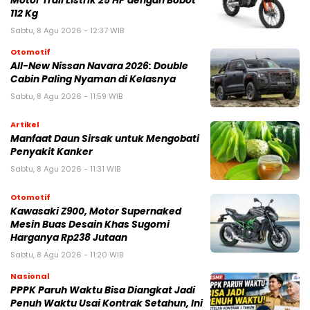
Motor Trail Listrik 25 HP dengan Bobot
112 Kg
Sabtu, 8 Agu 2026 - 12:37 WIB
Otomotif
All-New Nissan Navara 2026: Double
Cabin Paling Nyaman di Kelasnya
Sabtu, 8 Agu 2026 - 11:59 WIB
Artikel
Manfaat Daun Sirsak untuk Mengobati
Penyakit Kanker
Sabtu, 8 Agu 2026 - 11:31 WIB
Otomotif
Kawasaki Z900, Motor Supernaked
Mesin Buas Desain Khas Sugomi
Harganya Rp238 Jutaan
Sabtu, 8 Agu 2026 - 11:20 WIB
Nasional
PPPK Paruh Waktu Bisa Diangkat Jadi
Penuh Waktu Usai Kontrak Setahun, Ini