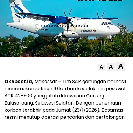
A
A
A
Okepost.id,
Makassar – Tim SAR gabungan berhasil
menemukan seluruh 10 korban kecelakaan pesawat
ATR 42-500 yang jatuh di kawasan Gunung
Bulusaraung, Sulawesi Selatan. Dengan penemuan
korban terakhir pada Jumat (23/1/2026), Basarnas
resmi menutup operasi pencarian dan pertolongan.