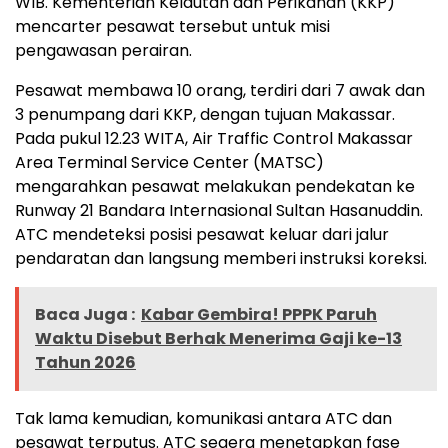
WIB. Kementerian Kelautan dan Perikanan (KKP)
mencarter pesawat tersebut untuk misi
pengawasan perairan.
Pesawat membawa 10 orang, terdiri dari 7 awak dan
3 penumpang dari KKP, dengan tujuan Makassar.
Pada pukul 12.23 WITA, Air Traffic Control Makassar
Area Terminal Service Center (MATSC)
mengarahkan pesawat melakukan pendekatan ke
Runway 21 Bandara Internasional Sultan Hasanuddin.
ATC mendeteksi posisi pesawat keluar dari jalur
pendaratan dan langsung memberi instruksi koreksi.
Baca Juga :
Kabar Gembira! PPPK Paruh
Waktu Disebut Berhak Menerima Gaji ke-13
Tahun 2026
Tak lama kemudian, komunikasi antara ATC dan
pesawat terputus. ATC segera menetapkan fase