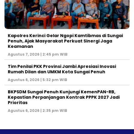
Kapolres Kerinci Gelar Ngopi Kamtibmas di Sungai
Penuh, Ajak Masyarakat Perkuat Sinergi Jaga
Keamanan
Agustus 7, 2026 | 2:45 pm WIB
Tim Penilai PKK Provinsi Jambi Apresiasi Inovasi
Rumah Dilan dan UMKM Kota Sungai Penuh
Agustus 6, 2026 | 5:32 pm WIB
BKPSDM Sungai Penuh Kunjungi KemenPAN-RB,
Kepastian Perpanjangan Kontrak PPPK 2027 Jadi
Prioritas
Agustus 6, 2026 | 2:35 pm WIB