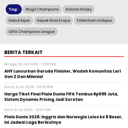
Tag :
#liga Champions
Antonin Kinsky
Debut Kiper
Sepak Bola Eropa
Tottenham Hotspur
UEFA Champions League
BERITA TERKAIT
Minggu, 26 Juli 2026 - 12:58 WIB
AHY Luncurkan Garuda Finisher, Wadah Komunitas Lari
Gen Z Dan Milenial
Kamis, 9 Juli 2026 - 08:49 WIB
Harga Tiket Final Piala Dunia FIFA Tembus Rp595 Juta,
Sistem Dynamic Pricing Jadi Sorotan
Senin, 6 Juli 2026 - 10:52 WIB
Piala Dunia 2026: Inggris dan Norwegia Lolos ke 8 Besar,
Ini Jadwal Laga Berikutnya