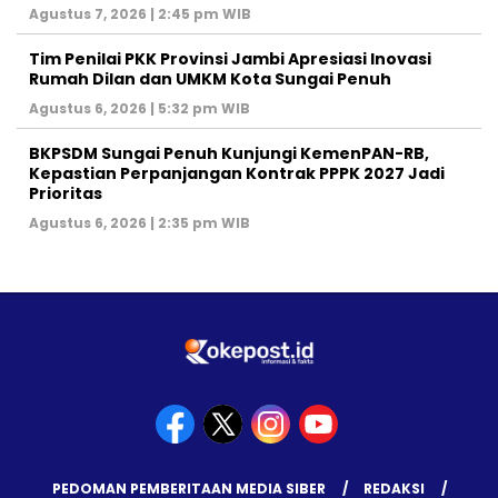
Agustus 7, 2026 | 2:45 pm WIB
Tim Penilai PKK Provinsi Jambi Apresiasi Inovasi
Rumah Dilan dan UMKM Kota Sungai Penuh
Agustus 6, 2026 | 5:32 pm WIB
BKPSDM Sungai Penuh Kunjungi KemenPAN-RB,
Kepastian Perpanjangan Kontrak PPPK 2027 Jadi
Prioritas
Agustus 6, 2026 | 2:35 pm WIB
PEDOMAN PEMBERITAAN MEDIA SIBER
REDAKSI