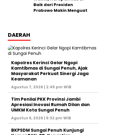
Baik dari Presiden
Prabowo Makin Menguat
DAERAH
Kapolres Kerinci Gelar Ngopi
Kamtibmas di Sungai Penuh, Ajak
Masyarakat Perkuat Sinergi Jaga
Keamanan
Agustus 7, 2026 | 2:45 pm WIB
Tim Penilai PKK Provinsi Jambi
Apresiasi Inovasi Rumah Dilan dan
UMKM Kota Sungai Penuh
Agustus 6, 2026 | 5:32 pm WIB
BKPSDM Sungai Penuh Kunjungi