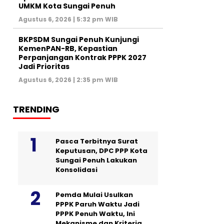
UMKM Kota Sungai Penuh
Agustus 6, 2026 | 5:32 pm WIB
BKPSDM Sungai Penuh Kunjungi
KemenPAN-RB, Kepastian
Perpanjangan Kontrak PPPK 2027
Jadi Prioritas
Agustus 6, 2026 | 2:35 pm WIB
TRENDING
Pasca Terbitnya Surat
Keputusan, DPC PPP Kota
Sungai Penuh Lakukan
Konsolidasi
Pemda Mulai Usulkan
PPPK Paruh Waktu Jadi
PPPK Penuh Waktu, Ini
Mekanisme dan Kriteria