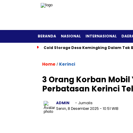
BERANDA
NASIONAL
INTERNASIONAL
DAER
Cold Storage Desa Kemingking Dalam Tak B
Home
Kerinci
/
3 Orang Korban Mobil 
Perbatasan Kerinci T
ADMIN
- Jurnalis
Senin, 8 Desember 2025
- 10:51 WIB