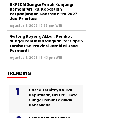
BKPSDM Sungai Penuh Kunjungi
KemenPAN-RB, Kepastian
Perpanjangan Kontrak PPPK 2027
Jadi Prioritas
Agustus 6, 2026 | 2:35 pm WIB
Gotong Royong Akbar, Pemkot
Sungai Penuh Matangkan Persiapan
Lomba PKK Provinsi Jambi di Desa
Permanti
Agustus 5, 2026 | 6:43 pm WIB
TRENDING
Pasca Terbitnya Surat
Keputusan, DPC PPP Kota
Sungai Penuh Lakukan
Konsolidasi