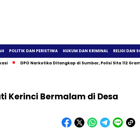
AH
POLITIK DAN PERISTIWA
HUKUM DAN KRIMINAL
RELIGI DAN S
DPO Narkotika Ditangkap di Sumbar, Polisi Sita 112 Gram Sabu
ti Kerinci Bermalam di Desa