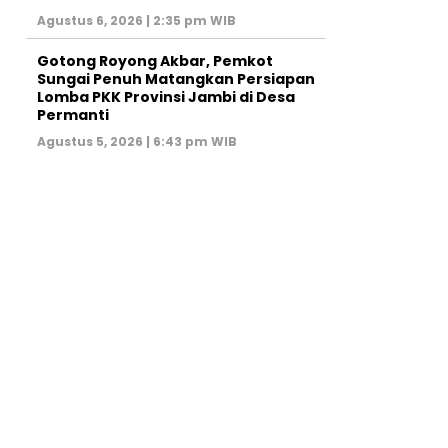
Agustus 6, 2026 | 2:35 pm WIB
Gotong Royong Akbar, Pemkot
Sungai Penuh Matangkan Persiapan
Lomba PKK Provinsi Jambi di Desa
Permanti
Agustus 5, 2026 | 6:43 pm WIB