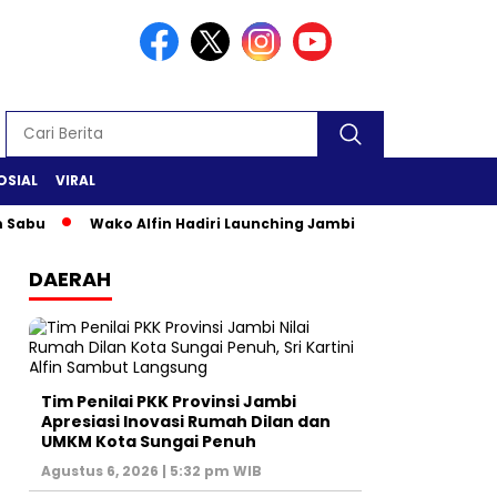
OSIAL
VIRAL
Wako Alfin Hadiri Launching Jambi Elok Nian & Jambi Mant
DAERAH
Tim Penilai PKK Provinsi Jambi
Apresiasi Inovasi Rumah Dilan dan
UMKM Kota Sungai Penuh
Agustus 6, 2026 | 5:32 pm WIB