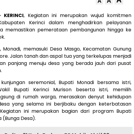
A
A
– KERINCI
, Kegiatan ini merupakan wujud komitmen
Kabupaten Kerinci dalam menghadirkan pelayanan
rta memastikan pemerataan pembangunan hingga ke
ok.
ci, Monadi, memasuki Desa Masgo, Kecamatan Gunung
ore. Jalan tanah dan aspal tua yang terkelupas menjadi
anan panjang menuju desa yang berada jauh dari pusat
.
kunjungan seremonial, Bupati Monadi bersama istri,
akil Bupati Kerinci Murison beserta istri, memilih
gsung di rumah warga, merasakan denyut kehidupan
esa yang selama ini berjibaku dengan keterbatasan
r. Kegiatan ini merupakan bagian dari program Bupati
a (Bunga Desa).