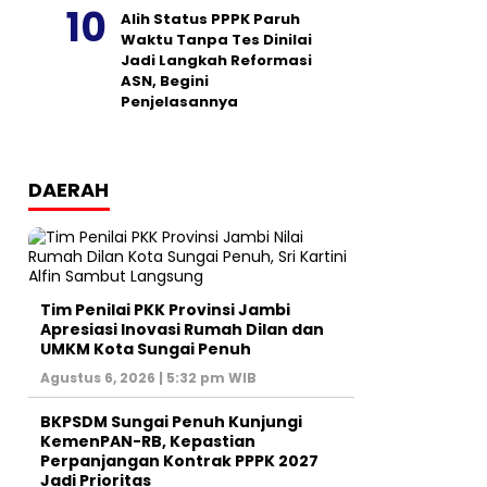
Alih Status PPPK Paruh
Waktu Tanpa Tes Dinilai
Jadi Langkah Reformasi
ASN, Begini
Penjelasannya
DAERAH
Tim Penilai PKK Provinsi Jambi
Apresiasi Inovasi Rumah Dilan dan
UMKM Kota Sungai Penuh
Agustus 6, 2026 | 5:32 pm WIB
BKPSDM Sungai Penuh Kunjungi
KemenPAN-RB, Kepastian
Perpanjangan Kontrak PPPK 2027
Jadi Prioritas