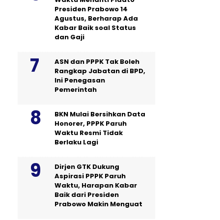
Presiden Prabowo 14
Agustus, Berharap Ada
Kabar Baik soal Status
dan Gaji
ASN dan PPPK Tak Boleh
Rangkap Jabatan di BPD,
Ini Penegasan
Pemerintah
BKN Mulai Bersihkan Data
Honorer, PPPK Paruh
Waktu Resmi Tidak
Berlaku Lagi
Dirjen GTK Dukung
Aspirasi PPPK Paruh
Waktu, Harapan Kabar
Baik dari Presiden
Prabowo Makin Menguat