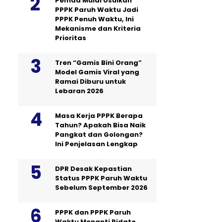
Pemda Mulai Usulkan
PPPK Paruh Waktu Jadi
PPPK Penuh Waktu, Ini
Mekanisme dan Kriteria
Prioritas
Tren “Gamis Bini Orang”
Model Gamis Viral yang
Ramai Diburu untuk
Lebaran 2026
Masa Kerja PPPK Berapa
Tahun? Apakah Bisa Naik
Pangkat dan Golongan?
Ini Penjelasan Lengkap
DPR Desak Kepastian
Status PPPK Paruh Waktu
Sebelum September 2026
PPPK dan PPPK Paruh
Waktu Menanti Pidato