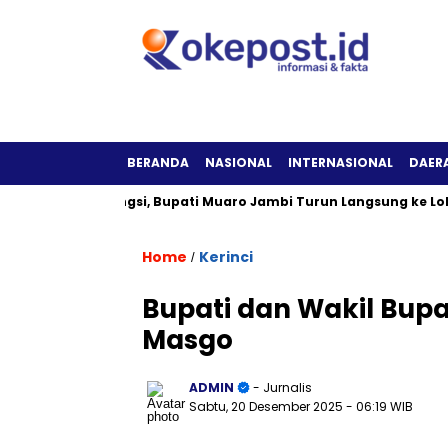
BERANDA
NASIONAL
INTERNASIONAL
DAER
 Tak Berfungsi, Bupati Muaro Jambi Turun Langsung ke Lokasi
Home
Kerinci
/
Bupati dan Wakil Bupa
Masgo
ADMIN
- Jurnalis
Sabtu, 20 Desember 2025
- 06:19 WIB