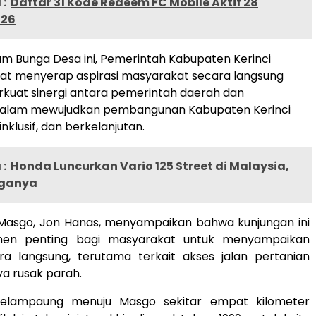
:
Daftar 31 Kode Redeem FC Mobile Aktif 28
026
am Bunga Desa ini, Pemerintah Kabupaten Kerinci
at menyerap aspirasi masyarakat secara langsung
kuat sinergi antara pemerintah daerah dan
alam mewujudkan pembangunan Kabupaten Kerinci
nklusif, dan berkelanjutan.
:
Honda Luncurkan Vario 125 Street di Malaysia,
rganya
Masgo, Jon Hanas, menyampaikan bahwa kunjungan ini
en penting bagi masyarakat untuk menyampaikan
ra langsung, terutama terkait akses jalan pertanian
ya rusak parah.
 Selampaung menuju Masgo sekitar empat kilometer