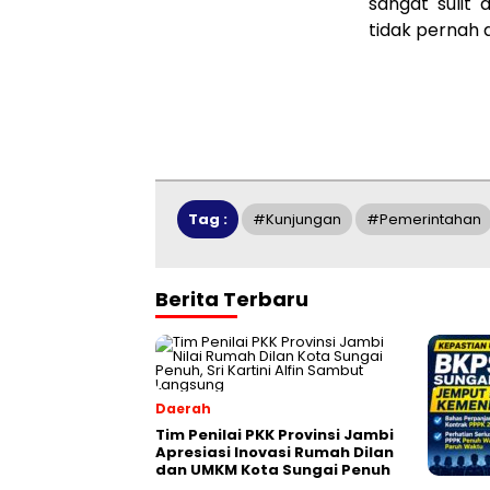
sangat sulit d
tidak pernah d
Tag :
#kunjungan
#pemerintahan
Berita Terbaru
Daerah
Tim Penilai PKK Provinsi Jambi
Apresiasi Inovasi Rumah Dilan
dan UMKM Kota Sungai Penuh