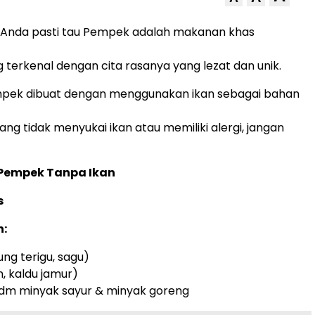
Anda pasti tau Pempek adalah makanan khas
terkenal dengan cita rasanya yang lezat dan unik.
mpek dibuat dengan menggunakan ikan sebagai bahan
ng tidak menyukai ikan atau memiliki alergi, jangan
 Pempek Tanpa Ikan
s
:
ung terigu, sagu)
, kaldu jamur)
2 sdm minyak sayur & minyak goreng