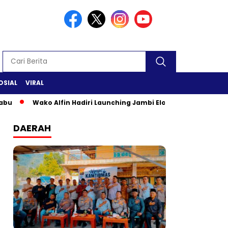
OSIAL
VIRAL
Wako Alfin Hadiri Launching Jambi Elok Nian & Jambi Mantap 
DAERAH