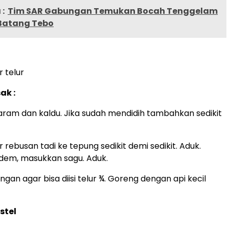
:
Tim SAR Gabungan Temukan Bocah Tenggelam
 Batang Tebo
r telur
k :
garam dan kaldu. Jika sudah mendidih tambahkan sedikit
 rebusan tadi ke tepung sedikit demi sedikit. Aduk.
dem, masukkan sagu. Aduk.
gan agar bisa diisi telur ¾. Goreng dengan api kecil
stel