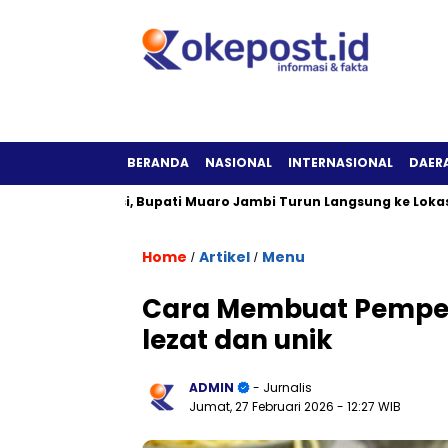
BERANDA
NASIONAL
INTERNASIONAL
DAER
k Berfungsi, Bupati Muaro Jambi Turun Langsung ke Lokasi
Home
Artikel
Menu
/
/
Cara Membuat Pempe
lezat dan unik
ADMIN
- Jurnalis
Jumat, 27 Februari 2026
- 12:27 WIB