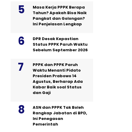
Masa Kerja PPPK Berapa
Tahun? Apakah Bisa Naik
Pangkat dan Golongan?
Ini Penjelasan Lengkap
DPR Desak Kepastian
Status PPPK Paruh Waktu
Sebelum September 2026
PPPK dan PPPK Paruh
Waktu Menanti Pidato
Presiden Prabowo 14
Agustus, Berharap Ada
Kabar Baik soal Status
dan Gaji
ASN dan PPPK Tak Boleh
Rangkap Jabatan di BPD,
Ini Penegasan
Pemerintah