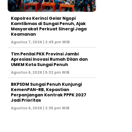
Kapolres Kerinci Gelar Ngopi
Kamtibmas di Sungai Penuh, Ajak
Masyarakat Perkuat Sinergi Jaga
Keamanan
Agustus 7, 2026 | 2:45 pm WIB
Tim Penilai PKK Provinsi Jambi
Apresiasi Inovasi Rumah Dilan dan
UMKM Kota Sungai Penuh
Agustus 6, 2026 | 5:32 pm WIB
BKPSDM Sungai Penuh Kunjungi
KemenPAN-RB, Kepastian
Perpanjangan Kontrak PPPK 2027
Jadi Prioritas
Agustus 6, 2026 | 2:35 pm WIB