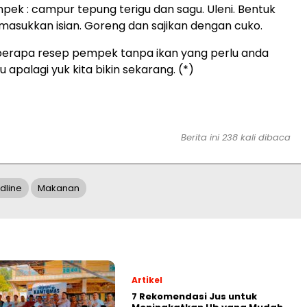
ek : campur tepung terigu dan sagu. Uleni. Bentuk
asukkan isian. Goreng dan sajikan dengan cuko.
berapa resep pempek tanpa ikan yang perlu anda
u apalagi yuk kita bikin sekarang. (*)
Berita ini 238 kali dibaca
dline
Makanan
Artikel
7 Rekomendasi Jus untuk