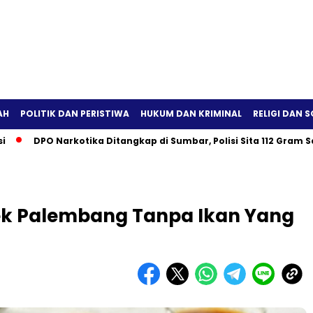
AH
POLITIK DAN PERISTIWA
HUKUM DAN KRIMINAL
RELIGI DAN S
DPO Narkotika Ditangkap di Sumbar, Polisi Sita 112 Gram Sabu
k Palembang Tanpa Ikan Yang