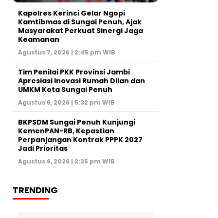
Kapolres Kerinci Gelar Ngopi
Kamtibmas di Sungai Penuh, Ajak
Masyarakat Perkuat Sinergi Jaga
Keamanan
Agustus 7, 2026 | 2:45 pm WIB
Tim Penilai PKK Provinsi Jambi
Apresiasi Inovasi Rumah Dilan dan
UMKM Kota Sungai Penuh
Agustus 6, 2026 | 5:32 pm WIB
BKPSDM Sungai Penuh Kunjungi
KemenPAN-RB, Kepastian
Perpanjangan Kontrak PPPK 2027
Jadi Prioritas
Agustus 6, 2026 | 2:35 pm WIB
TRENDING