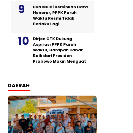
BKN Mulai Bersihkan Data
Honorer, PPPK Paruh
Waktu Resmi Tidak
Berlaku Lagi
Dirjen GTK Dukung
Aspirasi PPPK Paruh
Waktu, Harapan Kabar
Baik dari Presiden
Prabowo Makin Menguat
DAERAH