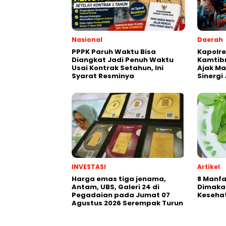
Nasional
Daerah
PPPK Paruh Waktu Bisa
Kapolre
Diangkat Jadi Penuh Waktu
Kamtibm
Usai Kontrak Setahun, Ini
Ajak Ma
Syarat Resminya
Sinerg
INVESTASI
Artikel
Harga emas tiga jenama,
8 Manf
Antam, UBS, Galeri 24 di
Dimaka
Pegadaian pada Jumat 07
Keseha
Agustus 2026 Serempak Turun