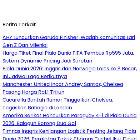
Berita Terkait
AHY Luncurkan Garuda Finisher, Wadah Komunitas Lari
Gen Z Dan Milenial
Harga Tiket Final Piala Dunia FIFA Tembus Rp595 Juta,
Sistem Dynamic Pricing Jadi Sorotan
Piala Dunia 2026: Inggris dan Norwegia Lolos ke 8 Besar,
Ini Jadwal Laga Berikutnya
Manchester United Incar Andrey Santos, Chelsea
Pasang Harga Rp1,1 Triliun
Cucurella Bantah Rumor Tinggalkan Chelsea,
Tegaskan Bahagia di London
Amerika Serikat Hancurkan Paraguay 4-1 di Piala Dunia
2026, Balogun Borong Dua Gol
Timnas Inggris Kehilangan Logistik Penting Jelang Piala
Dunia 2026, Peralatan Taktik Thomas Tuchel Ikut Dicuri