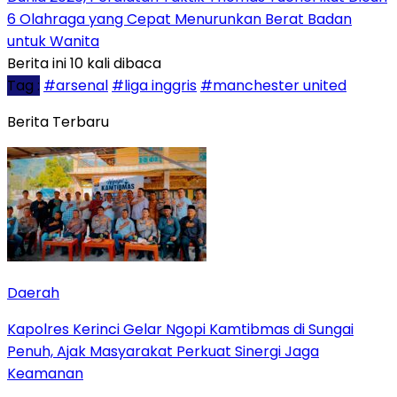
6 Olahraga yang Cepat Menurunkan Berat Badan
untuk Wanita
Berita ini 10 kali dibaca
Tag :
#arsenal
#liga inggris
#manchester united
Berita Terbaru
Daerah
Kapolres Kerinci Gelar Ngopi Kamtibmas di Sungai
Penuh, Ajak Masyarakat Perkuat Sinergi Jaga
Keamanan