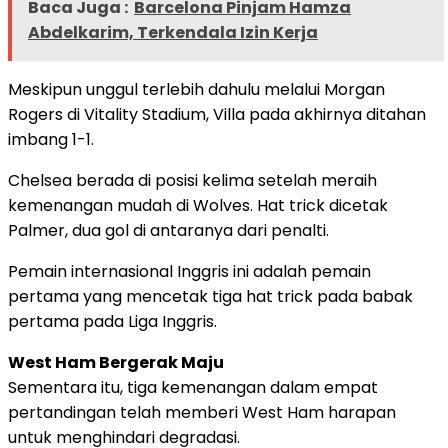
Baca Juga :
Barcelona Pinjam Hamza
Abdelkarim, Terkendala Izin Kerja
Meskipun unggul terlebih dahulu melalui Morgan
Rogers di Vitality Stadium, Villa pada akhirnya ditahan
imbang 1-1.
Chelsea berada di posisi kelima setelah meraih
kemenangan mudah di Wolves. Hat trick dicetak
Palmer, dua gol di antaranya dari penalti.
Pemain internasional Inggris ini adalah pemain
pertama yang mencetak tiga hat trick pada babak
pertama pada Liga Inggris.
West Ham Bergerak Maju
Sementara itu, tiga kemenangan dalam empat
pertandingan telah memberi West Ham harapan
untuk menghindari degradasi.