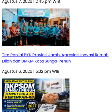
Agustus 7, 2026 | 2:45 pm WIB
Tim Penilai PKK Provinsi Jambi Apresiasi Inovasi Rumah
Dilan dan UMKM Kota Sungai Penuh
Agustus 6, 2026 | 5:32 pm WIB