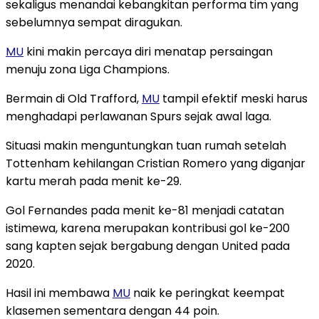
sekaligus menandai kebangkitan performa tim yang
sebelumnya sempat diragukan.
MU
kini makin percaya diri menatap persaingan
menuju zona Liga Champions.
Bermain di Old Trafford,
MU
tampil efektif meski harus
menghadapi perlawanan Spurs sejak awal laga.
Situasi makin menguntungkan tuan rumah setelah
Tottenham kehilangan Cristian Romero yang diganjar
kartu merah pada menit ke-29.
Gol Fernandes pada menit ke-81 menjadi catatan
istimewa, karena merupakan kontribusi gol ke-200
sang kapten sejak bergabung dengan United pada
2020.
Hasil ini membawa
MU
naik ke peringkat keempat
klasemen sementara dengan 44 poin.