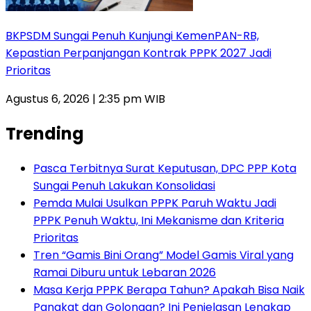
BKPSDM Sungai Penuh Kunjungi KemenPAN-RB,
Kepastian Perpanjangan Kontrak PPPK 2027 Jadi
Prioritas
Agustus 6, 2026 | 2:35 pm WIB
Trending
Pasca Terbitnya Surat Keputusan, DPC PPP Kota
Sungai Penuh Lakukan Konsolidasi
Pemda Mulai Usulkan PPPK Paruh Waktu Jadi
PPPK Penuh Waktu, Ini Mekanisme dan Kriteria
Prioritas
Tren “Gamis Bini Orang” Model Gamis Viral yang
Ramai Diburu untuk Lebaran 2026
Masa Kerja PPPK Berapa Tahun? Apakah Bisa Naik
Pangkat dan Golongan? Ini Penjelasan Lengkap