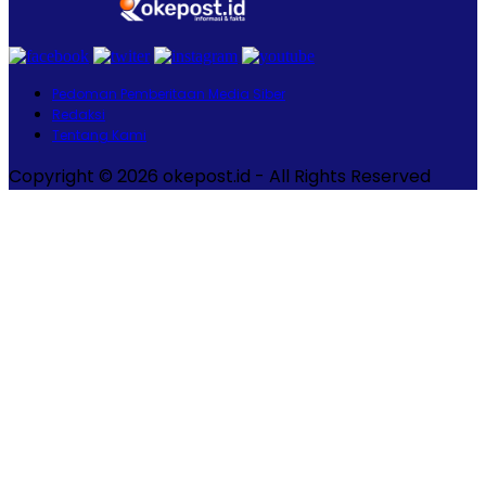
Pedoman Pemberitaan Media Siber
Redaksi
Tentang Kami
Copyright © 2026 okepost.id - All Rights Reserved