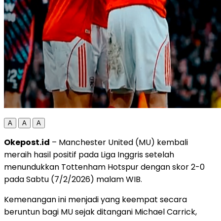
A
A
A
Okepost.id
– Manchester United (MU) kembali
meraih hasil positif pada Liga Inggris setelah
menundukkan Tottenham Hotspur dengan skor 2-0
pada Sabtu (7/2/2026) malam WIB.
Kemenangan ini menjadi yang keempat secara
beruntun bagi MU sejak ditangani Michael Carrick,