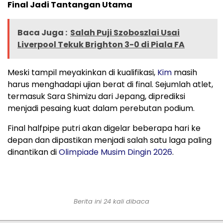
Final Jadi Tantangan Utama
Baca Juga :
Salah Puji Szoboszlai Usai
Liverpool Tekuk Brighton 3-0 di Piala FA
Meski tampil meyakinkan di kualifikasi,
Kim
masih
harus menghadapi ujian berat di final. Sejumlah atlet,
termasuk Sara Shimizu dari Jepang, diprediksi
menjadi pesaing kuat dalam perebutan podium.
Final halfpipe putri akan digelar beberapa hari ke
depan dan dipastikan menjadi salah satu laga paling
dinantikan di
Olimpiade Musim Dingin 2026
.
Berita ini 24 kali dibaca