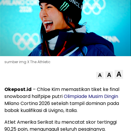
sumber img X The Athletic
A
A
A
Okepost.id
– Chloe Kim memastikan tiket ke final
snowboard halfpipe putri
Olimpiade Musim Dingin
Milano Cortina 2026 setelah tampil dominan pada
babak kualifikasi di Livigno, Italia.
Atlet Amerika Serikat itu mencatat skor tertinggi
90,25 poin, mengungguli seluruh pesaingnya.