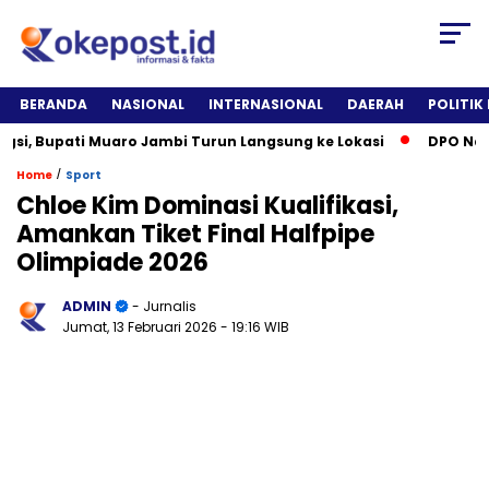
BERANDA
NASIONAL
INTERNASIONAL
DAERAH
POLITIK
 Bupati Muaro Jambi Turun Langsung ke Lokasi
DPO Narkotik
/
Home
Sport
Chloe Kim Dominasi Kualifikasi,
Amankan Tiket Final Halfpipe
Olimpiade 2026
ADMIN
- Jurnalis
Jumat, 13 Februari 2026
- 19:16 WIB