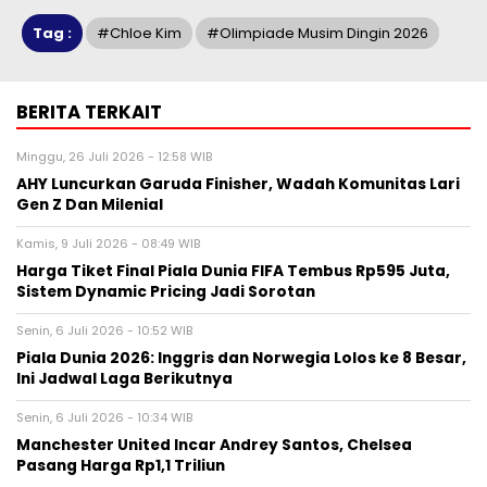
Tag :
#chloe Kim
#olimpiade Musim Dingin 2026
BERITA TERKAIT
Minggu, 26 Juli 2026 - 12:58 WIB
AHY Luncurkan Garuda Finisher, Wadah Komunitas Lari
Gen Z Dan Milenial
Kamis, 9 Juli 2026 - 08:49 WIB
Harga Tiket Final Piala Dunia FIFA Tembus Rp595 Juta,
Sistem Dynamic Pricing Jadi Sorotan
Senin, 6 Juli 2026 - 10:52 WIB
Piala Dunia 2026: Inggris dan Norwegia Lolos ke 8 Besar,
Ini Jadwal Laga Berikutnya
Senin, 6 Juli 2026 - 10:34 WIB
Manchester United Incar Andrey Santos, Chelsea
Pasang Harga Rp1,1 Triliun