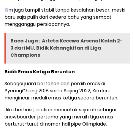
Kim
juga tampil stabil tanpa kesalahan besar, meski
baru saja pulih dari cedera bahu yang sempat
mengganggu persiapannya.
Baca Juga :
Arteta Kecewa Arsenal Kalah 2-
3 dari MU, Bidik Kebangkitan di Liga
Champions
Bidik Emas Ketiga Beruntun
Sebagai juara bertahan dan peraih emas di
PyeongChang 2018 serta Beijing 2022, Kim kini
mengincar medali emas ketiga secara beruntun.
Jika berhasil, ia akan mencetak sejarah sebagai
snowboarder pertama yang meraih tiga emas
berturut-turut di nomor halfpipe Olimpiade.