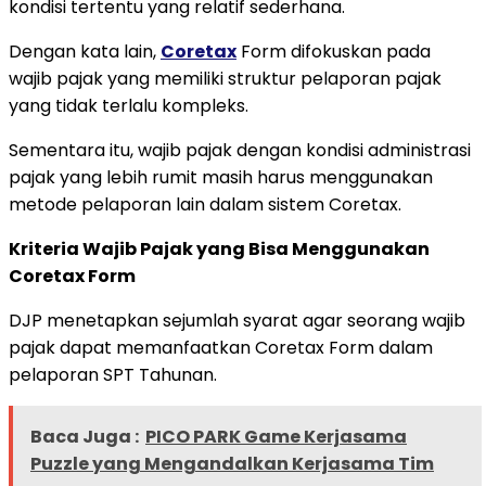
kondisi tertentu yang relatif sederhana.
Dengan kata lain,
Coretax
Form difokuskan pada
wajib pajak yang memiliki struktur pelaporan pajak
yang tidak terlalu kompleks.
Sementara itu, wajib pajak dengan kondisi administrasi
pajak yang lebih rumit masih harus menggunakan
metode pelaporan lain dalam sistem Coretax.
Kriteria Wajib Pajak yang Bisa Menggunakan
Coretax Form
DJP menetapkan sejumlah syarat agar seorang wajib
pajak dapat memanfaatkan Coretax Form dalam
pelaporan SPT Tahunan.
Baca Juga :
PICO PARK Game Kerjasama
Puzzle yang Mengandalkan Kerjasama Tim