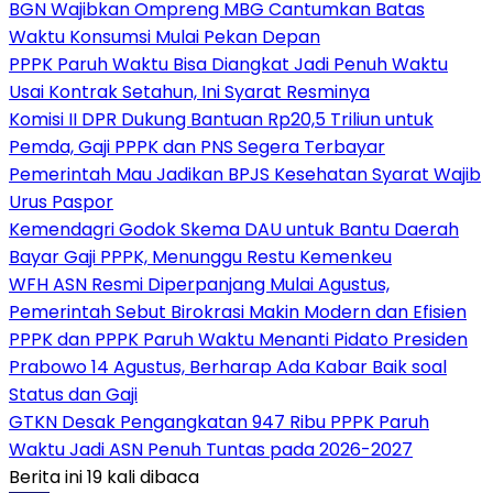
BGN Wajibkan Ompreng MBG Cantumkan Batas
Waktu Konsumsi Mulai Pekan Depan
PPPK Paruh Waktu Bisa Diangkat Jadi Penuh Waktu
Usai Kontrak Setahun, Ini Syarat Resminya
Komisi II DPR Dukung Bantuan Rp20,5 Triliun untuk
Pemda, Gaji PPPK dan PNS Segera Terbayar
Pemerintah Mau Jadikan BPJS Kesehatan Syarat Wajib
Urus Paspor
Kemendagri Godok Skema DAU untuk Bantu Daerah
Bayar Gaji PPPK, Menunggu Restu Kemenkeu
WFH ASN Resmi Diperpanjang Mulai Agustus,
Pemerintah Sebut Birokrasi Makin Modern dan Efisien
PPPK dan PPPK Paruh Waktu Menanti Pidato Presiden
Prabowo 14 Agustus, Berharap Ada Kabar Baik soal
Status dan Gaji
GTKN Desak Pengangkatan 947 Ribu PPPK Paruh
Waktu Jadi ASN Penuh Tuntas pada 2026-2027
Berita ini 19 kali dibaca