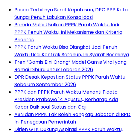
Pasca Terbitnya Surat Keputusan, DPC PPP Kota
Sungai Penuh Lakukan Konsolidasi
Pemda Mulai Usulkan PPPK Paruh Waktu Jadi
PPPK Penuh Waktu, Ini Mekanisme dan Kriteria
Prioritas
PPPK Paruh Waktu Bisa Diangkat Jadi Penuh
Waktu Usai Kontrak Setahun, Ini Syarat Resminya
Tren “Gamis Bini Orang” Model Gamis Viral yang
Ramai Diburu untuk Lebaran 2026
DPR Desak Kepastian Status PPPK Paruh Waktu
Sebelum September 2026
PPPK dan PPPK Paruh Waktu Menanti Pidato
Presiden Prabowo 14 Agustus, Berharap Ada
Kabar Baik soal Status dan Gaji
ASN dan PPPK Tak Boleh Rangkap Jabatan di BPD,
Ini Penegasan Pemerintah
Dirjen GTK Dukung Aspirasi PPPK Paruh Waktu,