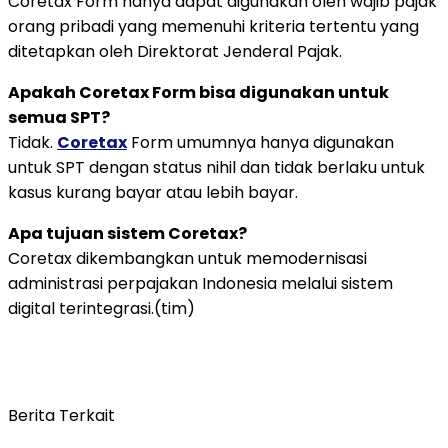
Coretax Form hanya dapat digunakan oleh wajib pajak
orang pribadi yang memenuhi kriteria tertentu yang
ditetapkan oleh Direktorat Jenderal Pajak.
Apakah Coretax Form bisa digunakan untuk
semua SPT?
Tidak.
Coretax
Form umumnya hanya digunakan
untuk SPT dengan status nihil dan tidak berlaku untuk
kasus kurang bayar atau lebih bayar.
Apa tujuan sistem Coretax?
Coretax dikembangkan untuk memodernisasi
administrasi perpajakan Indonesia melalui sistem
digital terintegrasi.(tim)
Berita Terkait