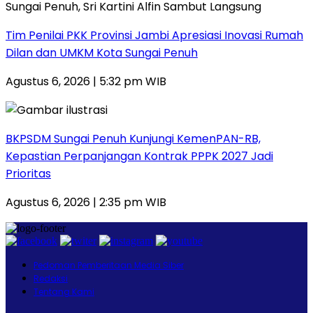
Tim Penilai PKK Provinsi Jambi Apresiasi Inovasi Rumah
Dilan dan UMKM Kota Sungai Penuh
Agustus 6, 2026 | 5:32 pm WIB
BKPSDM Sungai Penuh Kunjungi KemenPAN-RB,
Kepastian Perpanjangan Kontrak PPPK 2027 Jadi
Prioritas
Agustus 6, 2026 | 2:35 pm WIB
Pedoman Pemberitaan Media Siber
Redaksi
Tentang Kami