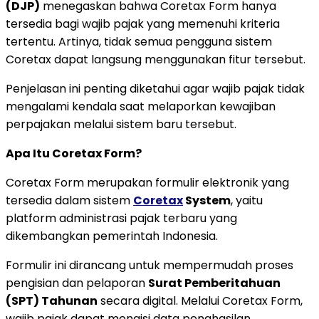
(DJP)
menegaskan bahwa Coretax Form hanya
tersedia bagi wajib pajak yang memenuhi kriteria
tertentu. Artinya, tidak semua pengguna sistem
Coretax dapat langsung menggunakan fitur tersebut.
Penjelasan ini penting diketahui agar wajib pajak tidak
mengalami kendala saat melaporkan kewajiban
perpajakan melalui sistem baru tersebut.
Apa Itu Coretax Form?
Coretax Form merupakan formulir elektronik yang
tersedia dalam sistem
Coretax
System
, yaitu
platform administrasi pajak terbaru yang
dikembangkan pemerintah Indonesia.
Formulir ini dirancang untuk mempermudah proses
pengisian dan pelaporan
Surat Pemberitahuan
(SPT) Tahunan
secara digital. Melalui Coretax Form,
wajib pajak dapat mengisi data penghasilan,