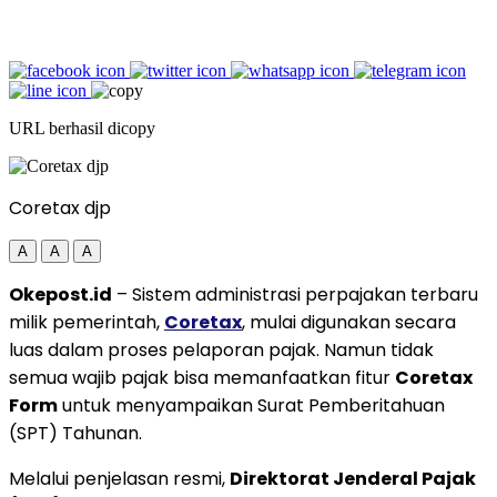
URL berhasil dicopy
Coretax djp
A
A
A
Okepost.id
– Sistem administrasi perpajakan terbaru
milik pemerintah,
Coretax
, mulai digunakan secara
luas dalam proses pelaporan pajak. Namun tidak
semua wajib pajak bisa memanfaatkan fitur
Coretax
Form
untuk menyampaikan Surat Pemberitahuan
(SPT) Tahunan.
Melalui penjelasan resmi,
Direktorat Jenderal Pajak