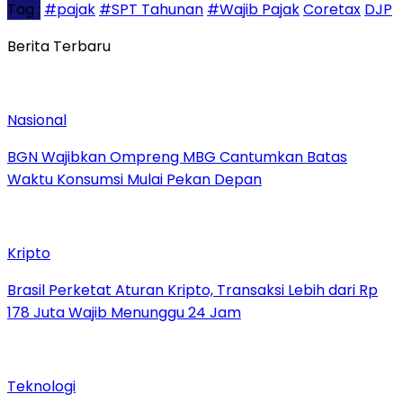
Tag :
#pajak
#SPT Tahunan
#Wajib Pajak
Coretax
DJP
Berita Terbaru
Nasional
BGN Wajibkan Ompreng MBG Cantumkan Batas
Waktu Konsumsi Mulai Pekan Depan
Kripto
Brasil Perketat Aturan Kripto, Transaksi Lebih dari Rp
178 Juta Wajib Menunggu 24 Jam
Teknologi