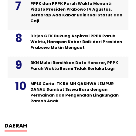
PPPK dan PPPK Paruh Waktu Menanti
Pidato Presiden Prabowo 14 Agustus,
Berharap Ada Kabar Baik soal Status dan
Gaji
Dirjen GTK Dukung Aspirasi PPPK Paruh
Waktu, Harapan Kabar Baik dari Presiden
Prabowo Makin Menguat
BKN Mulai Bersihkan Data Honorer, PPPK
Paruh Waktu Resmi Tidak Berlaku Lagi
MPLS Ceria: TK RA MH QASHWA LEMPUR
DANAU Sambut Siswa Baru dengan
Permainan dan Pengenalan Lingkungan
Ramah Anak
DAERAH