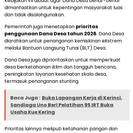
Kebijakan ini dibuat agar Dana Desa benar-benar
dimanfaatkan untuk kepentingan masyarakat luas
dan tidak disalahgunakan.
Pemerintah juga menetapkan
prioritas
penggunaan Dana Desa tahun 2026
. Dana Desa
diarahkan untuk penanganan kemiskinan ekstrem
melalui Bantuan Langsung Tunai (BLT) Desa.
Dana Desa juga diprioritaskan untuk memperkuat
desa berketahanan iklim dan tangguh bencana,
peningkatan layanan kesehatan skala desa,
termasuk penanganan stunting.
Baca Juga :
Buka Lapangan Kerja di Kerinci,
Sandiaga Uno Beri Pelatihan 95 IRT Buka
Usaha Kue Kering
Prioritas lainnya meliputi ketahanan pangan dan