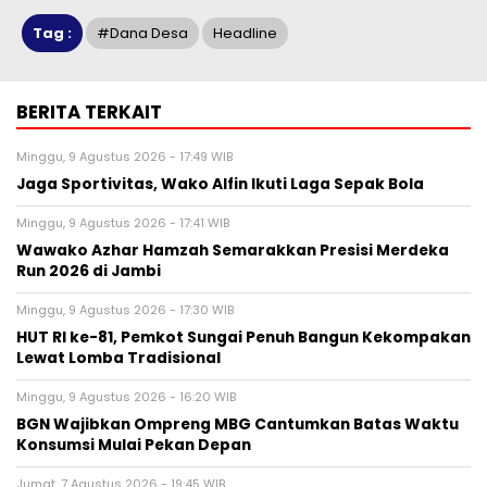
Tag :
#dana Desa
Headline
BERITA TERKAIT
Minggu, 9 Agustus 2026 - 17:49 WIB
Jaga Sportivitas, Wako Alfin Ikuti Laga Sepak Bola
Minggu, 9 Agustus 2026 - 17:41 WIB
Wawako Azhar Hamzah Semarakkan Presisi Merdeka
Run 2026 di Jambi
Minggu, 9 Agustus 2026 - 17:30 WIB
HUT RI ke-81, Pemkot Sungai Penuh Bangun Kekompakan
Lewat Lomba Tradisional
Minggu, 9 Agustus 2026 - 16:20 WIB
BGN Wajibkan Ompreng MBG Cantumkan Batas Waktu
Konsumsi Mulai Pekan Depan
Jumat, 7 Agustus 2026 - 19:45 WIB