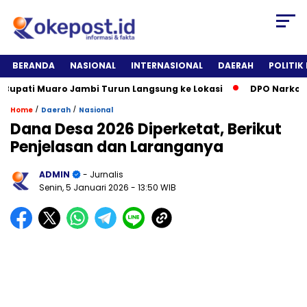
BERANDA
NASIONAL
INTERNASIONAL
DAERAH
POLITIK
ati Muaro Jambi Turun Langsung ke Lokasi
DPO Narkotika Di
/
/
Home
Daerah
Nasional
Dana Desa 2026 Diperketat, Berikut
Penjelasan dan Laranganya
ADMIN
- Jurnalis
Senin, 5 Januari 2026
- 13:50 WIB