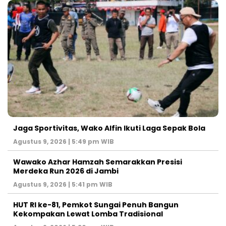
Jaga Sportivitas, Wako Alfin Ikuti Laga Sepak Bola
Agustus 9, 2026 | 5:49 pm WIB
Wawako Azhar Hamzah Semarakkan Presisi
Merdeka Run 2026 di Jambi
Agustus 9, 2026 | 5:41 pm WIB
HUT RI ke-81, Pemkot Sungai Penuh Bangun
Kekompakan Lewat Lomba Tradisional