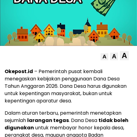
A
A
A
Okepost.id
– Pemerintah pusat kembali
menegaskan kebijakan penggunaan Dana Desa
Tahun Anggaran 2026. Dana Desa harus digunakan
untuk kepentingan masyarakat, bukan untuk
kepentingan aparatur desa.
Dalam aturan terbaru, pemerintah menetapkan
sejumlah
larangan tegas
. Dana Desa
tidak boleh
digunakan
untuk membayar honor kepala desa,
perangkat desa, maupun anggota Badan