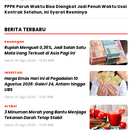
PPPK Paruh Waktu Bisa Diangkat Jadi Penuh Waktu Usai
Kontrak Setahun, Ini Syarat Resminya
BERITA TERBARU
Keuangan
Rupiah Menguat 0,36%, Jadi Salah Satu
Mata Uang Terkuat di Asia Pagi Ini
Senin, 10 Agu 2026 - 12:59 WIB
INVESTASI
Harga Emas Hari Ini di Pegadaian 10
Agustus 2026: Galeri 24, Antam hingga
UBS
Senin, 10 Agu 2026 - 11:25 WIB
Artikel
3 Minuman Merah yang Bantu Menjaga
Tekanan Darah Tetap Stabil
Senin, 10 Agu 2026 - 11:09 WIB