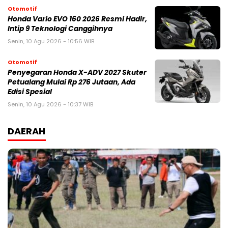
Otomotif
Honda Vario EVO 160 2026 Resmi Hadir,
Intip 9 Teknologi Canggihnya
Senin, 10 Agu 2026 - 10:56 WIB
Otomotif
Penyegaran Honda X-ADV 2027 Skuter
Petualang Mulai Rp 276 Jutaan, Ada
Edisi Spesial
Senin, 10 Agu 2026 - 10:37 WIB
DAERAH