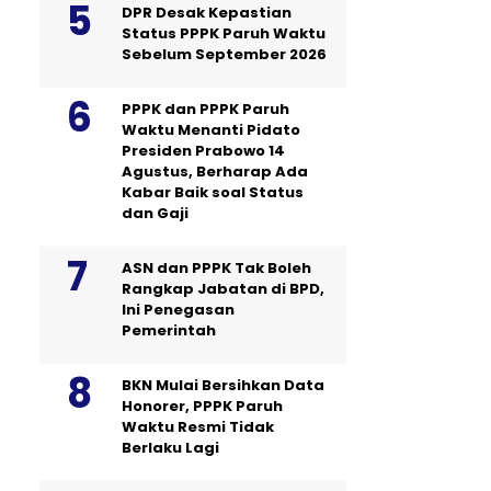
DPR Desak Kepastian
Status PPPK Paruh Waktu
Sebelum September 2026
PPPK dan PPPK Paruh
Waktu Menanti Pidato
Presiden Prabowo 14
Agustus, Berharap Ada
Kabar Baik soal Status
dan Gaji
ASN dan PPPK Tak Boleh
Rangkap Jabatan di BPD,
Ini Penegasan
Pemerintah
BKN Mulai Bersihkan Data
Honorer, PPPK Paruh
Waktu Resmi Tidak
Berlaku Lagi