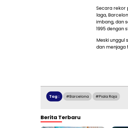
Secara rekor 
laga, Barcel
imbang, dan s
1995 dengan sk
Meski unggul s
dan menjaga f
Tag :
#barcelona
#piala Raja
Berita Terbaru