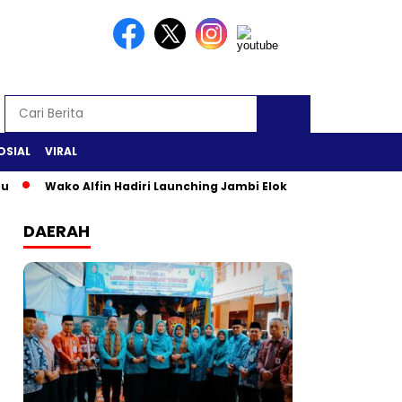
OSIAL
VIRAL
Wako Alfin Hadiri Launching Jambi Elok Nian & Jambi Mantap Ex
DAERAH