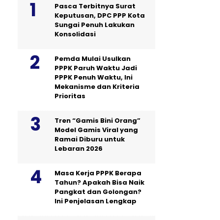
Pasca Terbitnya Surat
Keputusan, DPC PPP Kota
Sungai Penuh Lakukan
Konsolidasi
Pemda Mulai Usulkan
PPPK Paruh Waktu Jadi
PPPK Penuh Waktu, Ini
Mekanisme dan Kriteria
Prioritas
Tren “Gamis Bini Orang”
Model Gamis Viral yang
Ramai Diburu untuk
Lebaran 2026
Masa Kerja PPPK Berapa
Tahun? Apakah Bisa Naik
Pangkat dan Golongan?
Ini Penjelasan Lengkap