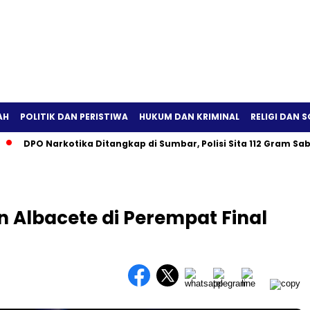
AH
POLITIK DAN PERISTIWA
HUKUM DAN KRIMINAL
RELIGI DAN S
PO Narkotika Ditangkap di Sumbar, Polisi Sita 112 Gram Sabu
n Albacete di Perempat Final