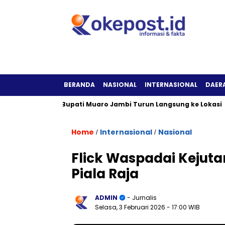
BERANDA
NASIONAL
INTERNASIONAL
DAER
Berfungsi, Bupati Muaro Jambi Turun Langsung ke Lokasi
D
Home
Internasional
Nasional
/
/
Flick Waspadai Kejuta
Piala Raja
ADMIN
- Jurnalis
Selasa, 3 Februari 2026
- 17:00 WIB