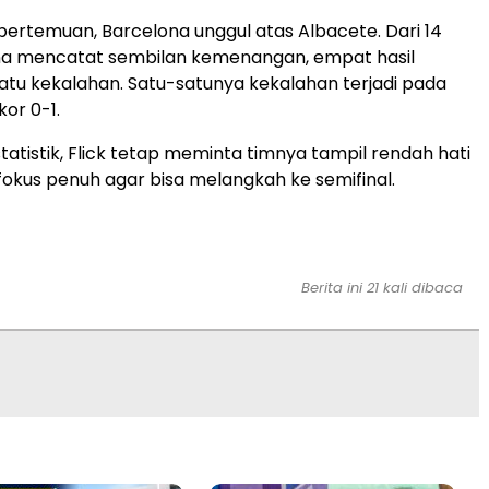
pertemuan, Barcelona unggul atas Albacete. Dari 14
ona mencatat sembilan kemenangan, empat hasil
atu kekalahan. Satu-satunya kekalahan terjadi pada
or 0-1.
tatistik, Flick tetap meminta timnya tampil rendah hati
okus penuh agar bisa melangkah ke semifinal.
Berita ini 21 kali dibaca