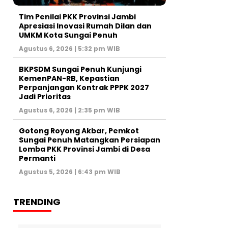
Tim Penilai PKK Provinsi Jambi
Apresiasi Inovasi Rumah Dilan dan
UMKM Kota Sungai Penuh
Agustus 6, 2026 | 5:32 pm WIB
BKPSDM Sungai Penuh Kunjungi
KemenPAN-RB, Kepastian
Perpanjangan Kontrak PPPK 2027
Jadi Prioritas
Agustus 6, 2026 | 2:35 pm WIB
Gotong Royong Akbar, Pemkot
Sungai Penuh Matangkan Persiapan
Lomba PKK Provinsi Jambi di Desa
Permanti
Agustus 5, 2026 | 6:43 pm WIB
TRENDING