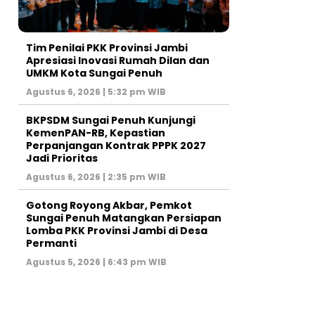
Tim Penilai PKK Provinsi Jambi
Apresiasi Inovasi Rumah Dilan dan
UMKM Kota Sungai Penuh
Agustus 6, 2026 | 5:32 pm WIB
BKPSDM Sungai Penuh Kunjungi
KemenPAN-RB, Kepastian
Perpanjangan Kontrak PPPK 2027
Jadi Prioritas
Agustus 6, 2026 | 2:35 pm WIB
Gotong Royong Akbar, Pemkot
Sungai Penuh Matangkan Persiapan
Lomba PKK Provinsi Jambi di Desa
Permanti
Agustus 5, 2026 | 6:43 pm WIB