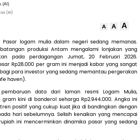
as (AI)
A
A
A
 Pasar logam mulia dalam negeri sedang memanas.
batangan produksi Antam mengalami lonjakan yang
fikan pada perdagangan Jumat, 20 Februari 2026.
esar Rp28.000 per gram ini menjadi kabar yang sangat
n bagi para investor yang sedang memantau pergerakan
fe haven).
 pembaruan data dari laman resmi Logam Mulia,
gram kini di banderol seharga Rp2.944.000. Angka ini
ren positif yang cukup kuat jika di bandingkan dengan
pada hari sebelumnya. Selisih kenaikan yang mencapai
 rupiah ini mencerminkan dinamika pasar yang sedang