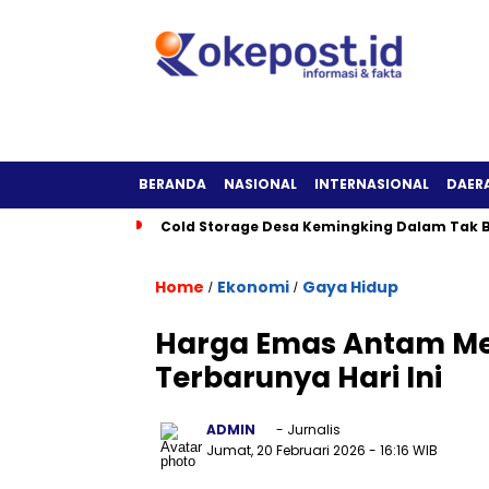
BERANDA
NASIONAL
INTERNASIONAL
DAER
Cold Storage Desa Kemingking Dalam Tak B
Home
Ekonomi
Gaya Hidup
/
/
Harga Emas Antam Mel
Terbarunya Hari Ini
ADMIN
- Jurnalis
Jumat, 20 Februari 2026
- 16:16 WIB