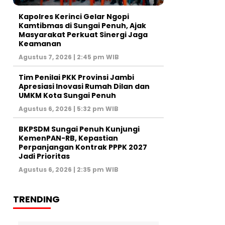
Kapolres Kerinci Gelar Ngopi
Kamtibmas di Sungai Penuh, Ajak
Masyarakat Perkuat Sinergi Jaga
Keamanan
Agustus 7, 2026 | 2:45 pm WIB
Tim Penilai PKK Provinsi Jambi
Apresiasi Inovasi Rumah Dilan dan
UMKM Kota Sungai Penuh
Agustus 6, 2026 | 5:32 pm WIB
BKPSDM Sungai Penuh Kunjungi
KemenPAN-RB, Kepastian
Perpanjangan Kontrak PPPK 2027
Jadi Prioritas
Agustus 6, 2026 | 2:35 pm WIB
TRENDING