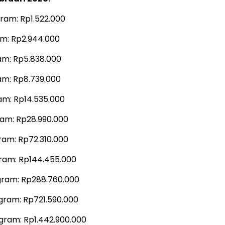
ram: Rp1.522.000
m: Rp2.944.000
am: Rp5.838.000
am: Rp8.739.000
am: Rp14.535.000
am: Rp28.990.000
am: Rp72.310.000
ram: Rp144.455.000
gram: Rp288.760.000
gram: Rp721.590.000
gram: Rp1.442.900.000