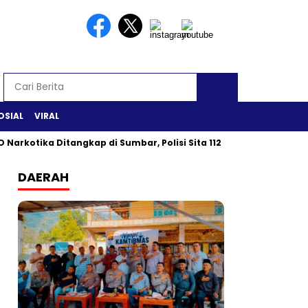
OSIAL
VIRAL
 Narkotika Ditangkap di Sumbar, Polisi Sita 112 Gram Sabu
DAERAH