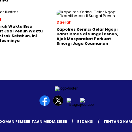
snya
l
Daerah
ruh Waktu Bisa
Kapolres Kerinci Gelar Ngopi
t Jadi Penuh Waktu
Kamtibmas di Sungai Penuh,
ntrak Setahun, Ini
Ajak Masyarakat Perkuat
 Resminya
Sinergi Jaga Keamanan
DOMAN PEMBERITAAN MEDIA SIBER
REDAKSI
TENTANG KAM