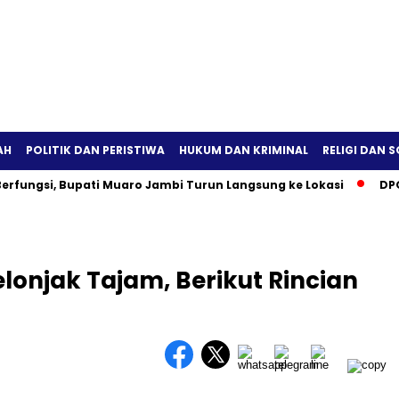
AH
POLITIK DAN PERISTIWA
HUKUM DAN KRIMINAL
RELIGI DAN S
erfungsi, Bupati Muaro Jambi Turun Langsung ke Lokasi
DPO
onjak Tajam, Berikut Rincian