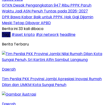
GTKN Desak Pengangkatan 947 Ribu PPPK Paruh
Waktu Jadi ASN Penuh Tuntas pada 2026-2027
DPR Bawa Kabar Baik untuk PPPK, Hak Gaji Dijamin
Meski Tetap Dibayar APBD
Berita ini 33 kali dibaca
Tag :
#aset kripto
#pi network
headline
Berita Terbaru
Daerah
Tim Penilai PKK Provinsi Jambi Apresiasi Inovasi Rumah
Dilan dan UMKM Kota Sungai Penuh
Daerah