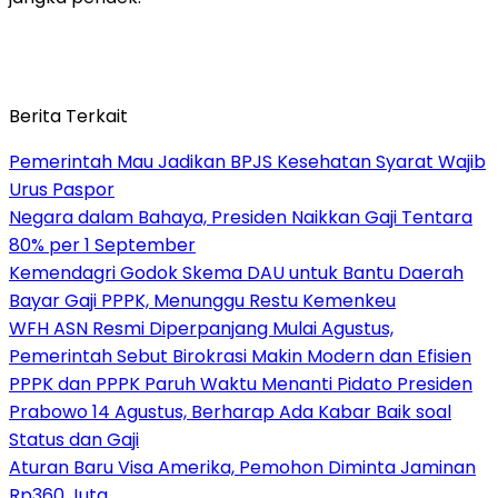
Berita Terkait
Pemerintah Mau Jadikan BPJS Kesehatan Syarat Wajib
Urus Paspor
Negara dalam Bahaya, Presiden Naikkan Gaji Tentara
80% per 1 September
Kemendagri Godok Skema DAU untuk Bantu Daerah
Bayar Gaji PPPK, Menunggu Restu Kemenkeu
WFH ASN Resmi Diperpanjang Mulai Agustus,
Pemerintah Sebut Birokrasi Makin Modern dan Efisien
PPPK dan PPPK Paruh Waktu Menanti Pidato Presiden
Prabowo 14 Agustus, Berharap Ada Kabar Baik soal
Status dan Gaji
Aturan Baru Visa Amerika, Pemohon Diminta Jaminan
Rp360 Juta