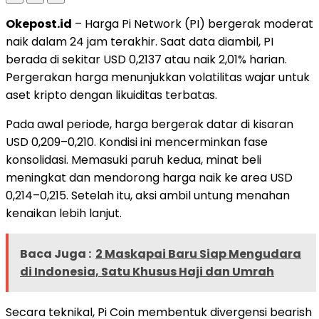
Okepost.id
– Harga Pi Network (PI) bergerak moderat
naik dalam 24 jam terakhir. Saat data diambil, PI
berada di sekitar USD 0,2137 atau naik 2,01% harian.
Pergerakan harga menunjukkan volatilitas wajar untuk
aset kripto dengan likuiditas terbatas.
Pada awal periode, harga bergerak datar di kisaran
USD 0,209–0,210. Kondisi ini mencerminkan fase
konsolidasi. Memasuki paruh kedua, minat beli
meningkat dan mendorong harga naik ke area USD
0,214–0,215. Setelah itu, aksi ambil untung menahan
kenaikan lebih lanjut.
Baca Juga :
2 Maskapai Baru Siap Mengudara
di Indonesia, Satu Khusus Haji dan Umrah
Secara teknikal, Pi Coin membentuk divergensi bearish