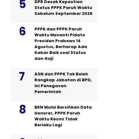
DPR Desak Kepastian
Status PPPK Paruh Waktu
Sebelum September 2026
PPPK dan PPPK Paruh
Waktu Menanti Pidato
Presiden Prabowo 14
Agustus, Berharap Ada
Kabar Baik soal Status
dan Gaji
ASN dan PPPK Tak Boleh
Rangkap Jabatan di BPD,
Ini Penegasan
Pemerintah
BKN Mulai Bersihkan Data
Honorer, PPPK Paruh
Waktu Resmi Tidak
Berlaku Lagi