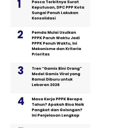
Pasca Terbitnya Surat
Keputusan, DPC PPP Kota
Sungai Penuh Lakukan
Konsolidasi
Pemda Mulai Usulkan
PPPK Paruh Waktu Jadi
PPPK Penuh Waktu, Ini
Mekanisme dan Kriteria
Prioritas
Tren “Gamis Bini Orang”
Model Gamis Viral yang
Ramai Diburu untuk
Lebaran 2026
Masa Kerja PPPK Berapa
Tahun? Apakah Bisa Naik
Pangkat dan Golongan?
Ini Penjelasan Lengkap