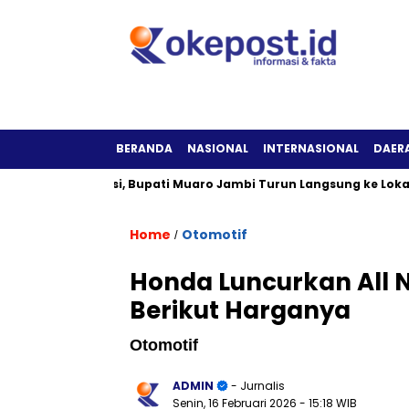
BERANDA
NASIONAL
INTERNASIONAL
DAER
Tak Berfungsi, Bupati Muaro Jambi Turun Langsung ke Lokasi
Home
Otomotif
/
Honda Luncurkan All 
Berikut Harganya
Otomotif
ADMIN
- Jurnalis
Senin, 16 Februari 2026
- 15:18 WIB