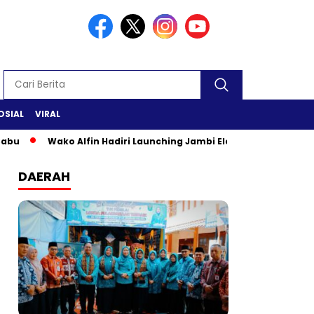
OSIAL
VIRAL
Wako Alfin Hadiri Launching Jambi Elok Nian & Jambi Manta
DAERAH