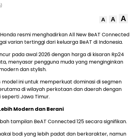
g)
A
A
A
Honda resmi menghadirkan All New BeAT Connected
ai varian tertinggi dari keluarga BeAT di Indonesia.
luncur pada awal 2026 dengan harga di kisaran Rp24
juta, menyasar pengguna muda yang menginginkan
modern dan stylish.
s model ini untuk memperkuat dominasi di segmen
 terutama di wilayah perkotaan dan daerah dengan
gi seperti Jawa Timur.
Lebih Modern dan Berani
h tampilan BeAT Connected 125 secara signifikan.
akai bodi yang lebih padat dan berkarakter, namun