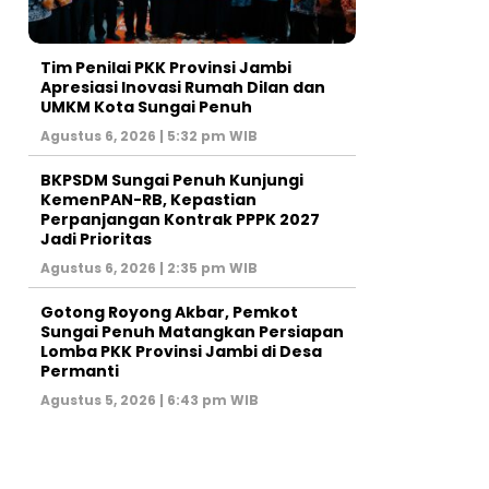
Tim Penilai PKK Provinsi Jambi
Apresiasi Inovasi Rumah Dilan dan
UMKM Kota Sungai Penuh
Agustus 6, 2026 | 5:32 pm WIB
BKPSDM Sungai Penuh Kunjungi
KemenPAN-RB, Kepastian
Perpanjangan Kontrak PPPK 2027
Jadi Prioritas
Agustus 6, 2026 | 2:35 pm WIB
Gotong Royong Akbar, Pemkot
Sungai Penuh Matangkan Persiapan
Lomba PKK Provinsi Jambi di Desa
Permanti
Agustus 5, 2026 | 6:43 pm WIB