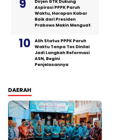
Dirjen GTK Dukung
Aspirasi PPPK Paruh
Waktu, Harapan Kabar
Baik dari Presiden
Prabowo Makin Menguat
Alih Status PPPK Paruh
Waktu Tanpa Tes Dinilai
Jadi Langkah Reformasi
ASN, Begini
Penjelasannya
DAERAH