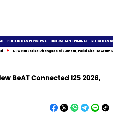
AH
POLITIK DAN PERISTIWA
HUKUM DAN KRIMINAL
RELIGI DAN S
DPO Narkotika Ditangkap di Sumbar, Polisi Sita 112 Gram Sabu
New BeAT Connected 125 2026,