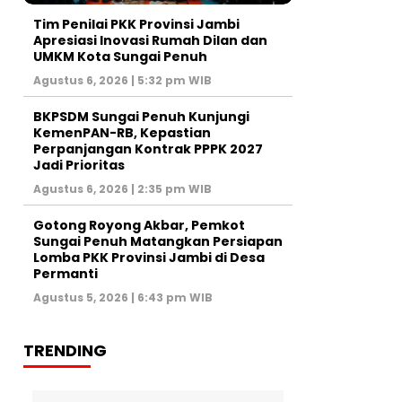
Tim Penilai PKK Provinsi Jambi
Apresiasi Inovasi Rumah Dilan dan
UMKM Kota Sungai Penuh
Agustus 6, 2026 | 5:32 pm WIB
BKPSDM Sungai Penuh Kunjungi
KemenPAN-RB, Kepastian
Perpanjangan Kontrak PPPK 2027
Jadi Prioritas
Agustus 6, 2026 | 2:35 pm WIB
Gotong Royong Akbar, Pemkot
Sungai Penuh Matangkan Persiapan
Lomba PKK Provinsi Jambi di Desa
Permanti
Agustus 5, 2026 | 6:43 pm WIB
TRENDING