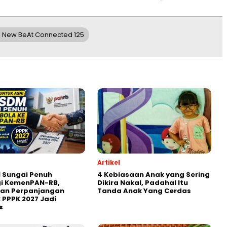
 New BeAt Connected 125
Artikel
 Sungai Penuh
4 Kebiasaan Anak yang Sering
gi KemenPAN-RB,
Dikira Nakal, Padahal Itu
ian Perpanjangan
Tanda Anak Yang Cerdas
 PPPK 2027 Jadi
s