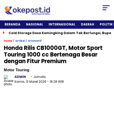
BERANDA
NASIONAL
INTERNASIONAL
DAERAH
POLITIK
Cold Storage Desa Kemingking Dalam Tak Berfungsi, Bupat
/
/
Home
Artikel
Otomotif
Honda Rilis CB1000GT, Motor Sport
Touring 1000 cc Bertenaga Besar
dengan Fitur Premium
Motor Touring
ADMIN
- Jurnalis
Kamis, 12 Maret 2026
- 18:28 WIB