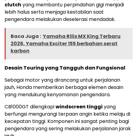
clutch
yang membantu perpindahan gigi menjadi
lebih halus serta menjaga kestabilan saat
pengendara melakukan deselerasi mendadak.
Baca Juga :
Yamaha Rilis MX King Terbaru
2026, Yamaha Exciter 155 berbahan serat
karbon
Desain Touring yang Tangguh dan Fungsional
Sebagai motor yang dirancang untuk perjalanan
jauh, Honda memberikan berbagai elemen desain
yang mendukung kenyamanan pengendara.
CB1000GT dilengkapi
windscreen tinggi
yang
berfungsi mengurangi terpaan angin ketika melaju di
kecepatan tinggi. Komponen ini sangat penting bagi
pengendara yang sering melakukan perjalanan jarak
jauh.