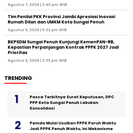
Agustus 7, 2026 | 2:45 pm WIB
Tim Penilai PKK Provinsi Jambi Apresiasi Inovasi
Rumah Dilan dan UMKM Kota Sungai Penuh
Agustus 6, 2026 | 5:32 pm WIB
BKPSDM Sungai Penuh Kunjungi KemenPAN-RB,
Kepastian Perpanjangan Kontrak PPPK 2027 Jadi
Prioritas
Agustus 6, 2026 | 2:35 pm WIB
TRENDING
Pasca Terbitnya Surat Keputusan, DPC
PPP Kota Sungai Penuh Lakukan
Konsolidasi
Pemda Mulai Usulkan PPPK Paruh Waktu
Jadi PPPK Penuh Waktu, Ini Mekanisme