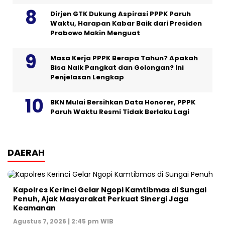
Dirjen GTK Dukung Aspirasi PPPK Paruh
Waktu, Harapan Kabar Baik dari Presiden
Prabowo Makin Menguat
Masa Kerja PPPK Berapa Tahun? Apakah
Bisa Naik Pangkat dan Golongan? Ini
Penjelasan Lengkap
BKN Mulai Bersihkan Data Honorer, PPPK
Paruh Waktu Resmi Tidak Berlaku Lagi
DAERAH
Kapolres Kerinci Gelar Ngopi Kamtibmas di Sungai
Penuh, Ajak Masyarakat Perkuat Sinergi Jaga
Keamanan
Agustus 7, 2026 | 2:45 pm WIB