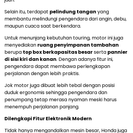
Selain itu, terdapat
pelindung tangan
yang
membantu melindungi pengendara dari angin, debu,
maupun cuaca saat berkendara.
Untuk menunjang kebutuhan touring, motor ini juga
menyediakan
ruang penyimpanan tambahan
berupa
top box berkapasitas besar
serta
pannier
di sisi kiri dan kanan
. Dengan adanya fitur ini,
pengendara dapat membawa perlengkapan
perjalanan dengan lebih praktis.
Jok motor juga dibuat lebih tebal dengan posisi
duduk ergonomis sehingga pengendara dan
penumpang tetap merasa nyaman meski harus
menempuh perjalanan panjang.
Dilengkapi Fitur Elektronik Modern
Tidak hanya mengandalkan mesin besar, Honda juga