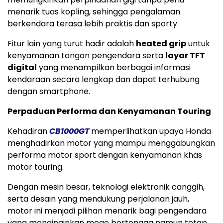
menarik tuas kopling, sehingga pengalaman
berkendara terasa lebih praktis dan sporty.
Fitur lain yang turut hadir adalah
heated grip
untuk
kenyamanan tangan pengendara serta
layar TFT
digital
yang menampilkan berbagai informasi
kendaraan secara lengkap dan dapat terhubung
dengan smartphone.
Perpaduan Performa dan Kenyamanan Touring
Kehadiran
CB1000GT
memperlihatkan upaya Honda
menghadirkan motor yang mampu menggabungkan
performa motor sport dengan kenyamanan khas
motor touring.
Dengan mesin besar, teknologi elektronik canggih,
serta desain yang mendukung perjalanan jauh,
motor ini menjadi pilihan menarik bagi pengendara
yang menginginkan moge bertenaga namun tetap