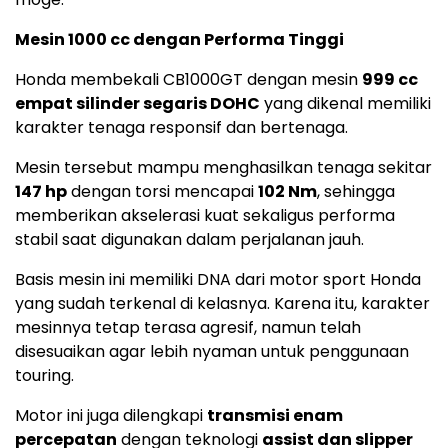
Mesin 1000 cc dengan Performa Tinggi
Honda membekali CB1000GT dengan mesin
999 cc
empat silinder segaris DOHC
yang dikenal memiliki
karakter tenaga responsif dan bertenaga.
Mesin tersebut mampu menghasilkan tenaga sekitar
147 hp
dengan torsi mencapai
102 Nm
, sehingga
memberikan akselerasi kuat sekaligus performa
stabil saat digunakan dalam perjalanan jauh.
Basis mesin ini memiliki DNA dari motor sport Honda
yang sudah terkenal di kelasnya. Karena itu, karakter
mesinnya tetap terasa agresif, namun telah
disesuaikan agar lebih nyaman untuk penggunaan
touring.
Motor ini juga dilengkapi
transmisi enam
percepatan
dengan teknologi
assist dan slipper