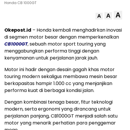
Honda CB 1000GT
A
A
A
Okepost.id
– Honda kembali menghadirkan inovasi
di segmen motor besar dengan memperkenalkan
CB1000GT
, sebuah motor sport touring yang
menggabungkan performa tinggi dengan
kenyamanan untuk perjalanan jarak jauh.
Motor ini hadir dengan desain gagah khas motor
touring modern sekaligus membawa mesin besar
berkapasitas hampir 1.000 cc yang menjanjikan
performa kuat di berbagai kondisi jalan.
Dengan kombinasi tenaga besar, fitur teknologi
modern, serta ergonomi yang dirancang untuk
perjalanan panjang, CB1000GT menjadi salah satu
motor yang menarik perhatian para penggemar
moge.