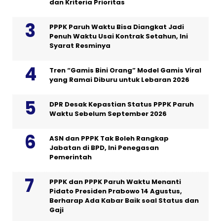
dan Kriteria Prioritas
PPPK Paruh Waktu Bisa Diangkat Jadi
Penuh Waktu Usai Kontrak Setahun, Ini
Syarat Resminya
Tren “Gamis Bini Orang” Model Gamis Viral
yang Ramai Diburu untuk Lebaran 2026
DPR Desak Kepastian Status PPPK Paruh
Waktu Sebelum September 2026
ASN dan PPPK Tak Boleh Rangkap
Jabatan di BPD, Ini Penegasan
Pemerintah
PPPK dan PPPK Paruh Waktu Menanti
Pidato Presiden Prabowo 14 Agustus,
Berharap Ada Kabar Baik soal Status dan
Gaji