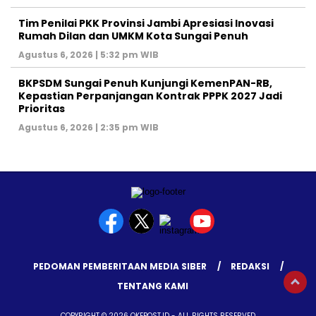
Tim Penilai PKK Provinsi Jambi Apresiasi Inovasi
Rumah Dilan dan UMKM Kota Sungai Penuh
Agustus 6, 2026 | 5:32 pm WIB
BKPSDM Sungai Penuh Kunjungi KemenPAN-RB,
Kepastian Perpanjangan Kontrak PPPK 2027 Jadi
Prioritas
Agustus 6, 2026 | 2:35 pm WIB
PEDOMAN PEMBERITAAN MEDIA SIBER
REDAKSI
TENTANG KAMI
COPYRIGHT © 2026 OKEPOST.ID - ALL RIGHTS RESERVED