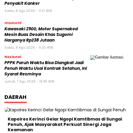
Penyakit Kanker
Sabtu, 8 Agu 2026 - 11:31 WIB
Otomotif
Kawasaki Z900, Motor Supernaked
Mesin Buas Desain Khas Sugomi
Harganya Rp238 Jutaan
Sabtu, 8 Agu 2026 - 11:20 WIB
Nasional
PPPK Paruh Waktu Bisa Diangkat Jadi
Penuh Waktu Usai Kontrak Setahun, Ini
Syarat Resminya
Jumat, 7 Agu 2026 - 19:45 WIB
DAERAH
Kapolres Kerinci Gelar Ngopi Kamtibmas di Sungai
Penuh, Ajak Masyarakat Perkuat Sinergi Jaga
Keamanan