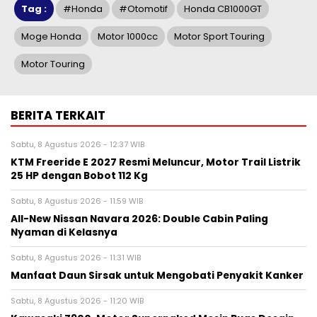
Tag :
#honda
#otomotif
Honda CB1000GT
Moge Honda
Motor 1000cc
Motor Sport Touring
Motor Touring
BERITA TERKAIT
Sabtu, 8 Agustus 2026 - 12:37 WIB
KTM Freeride E 2027 Resmi Meluncur, Motor Trail Listrik
25 HP dengan Bobot 112 Kg
Sabtu, 8 Agustus 2026 - 11:59 WIB
All-New Nissan Navara 2026: Double Cabin Paling
Nyaman di Kelasnya
Sabtu, 8 Agustus 2026 - 11:31 WIB
Manfaat Daun Sirsak untuk Mengobati Penyakit Kanker
Sabtu, 8 Agustus 2026 - 11:20 WIB