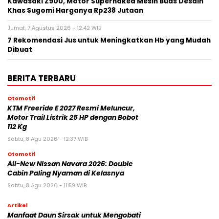
Kawasaki Z900, Motor Supernaked Mesin Buas Desain
Khas Sugomi Harganya Rp238 Jutaan
Jumat, 7 Agustus 2026 - 12:42 WIB
7 Rekomendasi Jus untuk Meningkatkan Hb yang Mudah
Dibuat
BERITA TERBARU
Otomotif
KTM Freeride E 2027 Resmi Meluncur,
Motor Trail Listrik 25 HP dengan Bobot
112 Kg
Sabtu, 8 Agu 2026 - 12:37 WIB
Otomotif
All-New Nissan Navara 2026: Double
Cabin Paling Nyaman di Kelasnya
Sabtu, 8 Agu 2026 - 11:59 WIB
Artikel
Manfaat Daun Sirsak untuk Mengobati