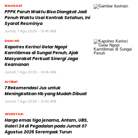
Nasional
PPPK Paruh Waktu Bisa Diangkat Jadi
Penuh Waktu Usai Kontrak Setahun, Ini
Syarat Resminya
Jumat, 7 Agu 2026 - 19:45 WIB
Daerah
Kapolres Kerinci Gelar Ngopi
Kamtibmas di Sungai Penuh, Ajak
Masyarakat Perkuat Sinergi Jaga
Keamanan
Jumat, 7 Agu 2026 - 14:45 WIB
Artikel
7 Rekomendasi Jus untuk
Meningkatkan Hb yang Mudah Dibuat
Jumat, 7 Agu 2026 - 12:42 WIB
INVESTASI
Harga emas tiga jenama, Antam, UBS,
Galeri 24 di Pegadaian pada Jumat 07
Agustus 2026 Serempak Turun