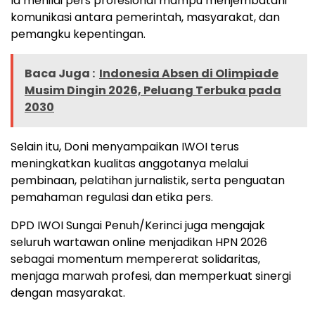
Ia menilai pers profesional mampu menjembatani
komunikasi antara pemerintah, masyarakat, dan
pemangku kepentingan.
Baca Juga :
Indonesia Absen di Olimpiade
Musim Dingin 2026, Peluang Terbuka pada
2030
Selain itu, Doni menyampaikan IWOI terus
meningkatkan kualitas anggotanya melalui
pembinaan, pelatihan jurnalistik, serta penguatan
pemahaman regulasi dan etika pers.
DPD IWOI Sungai Penuh/Kerinci juga mengajak
seluruh wartawan online menjadikan HPN 2026
sebagai momentum mempererat solidaritas,
menjaga marwah profesi, dan memperkuat sinergi
dengan masyarakat.