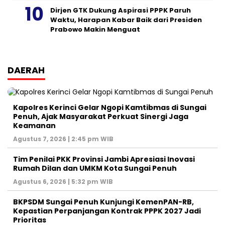
Dirjen GTK Dukung Aspirasi PPPK Paruh
Waktu, Harapan Kabar Baik dari Presiden
Prabowo Makin Menguat
DAERAH
Kapolres Kerinci Gelar Ngopi Kamtibmas di Sungai
Penuh, Ajak Masyarakat Perkuat Sinergi Jaga
Keamanan
Agustus 7, 2026 | 2:45 pm WIB
Tim Penilai PKK Provinsi Jambi Apresiasi Inovasi
Rumah Dilan dan UMKM Kota Sungai Penuh
Agustus 6, 2026 | 5:32 pm WIB
BKPSDM Sungai Penuh Kunjungi KemenPAN-RB,
Kepastian Perpanjangan Kontrak PPPK 2027 Jadi
Prioritas