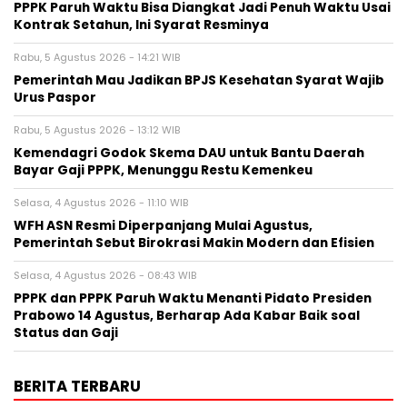
PPPK Paruh Waktu Bisa Diangkat Jadi Penuh Waktu Usai
Kontrak Setahun, Ini Syarat Resminya
Rabu, 5 Agustus 2026 - 14:21 WIB
Pemerintah Mau Jadikan BPJS Kesehatan Syarat Wajib
Urus Paspor
Rabu, 5 Agustus 2026 - 13:12 WIB
Kemendagri Godok Skema DAU untuk Bantu Daerah
Bayar Gaji PPPK, Menunggu Restu Kemenkeu
Selasa, 4 Agustus 2026 - 11:10 WIB
WFH ASN Resmi Diperpanjang Mulai Agustus,
Pemerintah Sebut Birokrasi Makin Modern dan Efisien
Selasa, 4 Agustus 2026 - 08:43 WIB
PPPK dan PPPK Paruh Waktu Menanti Pidato Presiden
Prabowo 14 Agustus, Berharap Ada Kabar Baik soal
Status dan Gaji
BERITA TERBARU