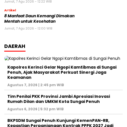
Jumat, 7 Agu 2026 - 12:22 WIB
Artikel
8 Manfaat Daun Kemangi Dimakan
Mentah untuk Kesehatan
Jumat, 7 Agu 2026 - 12:00 WIB
DAERAH
Kapolres Kerinci Gelar Ngopi Kamtibmas di Sungai
Penuh, Ajak Masyarakat Perkuat Sinergi Jaga
Keamanan
Agustus 7, 2026 | 2:45 pm WIB
Tim Penilai PKK Provinsi Jambi Apresiasi Inovasi
Rumah Dilan dan UMKM Kota Sungai Penuh
Agustus 6, 2026 | 5:32 pm WIB
BKPSDM Sungai Penuh Kunjungi KemenPAN-RB,
Kepastian Perpanjangan Kontrak PPPK 2027 Jadi