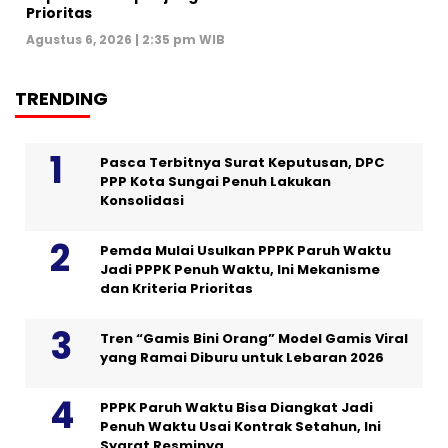
Prioritas
Agustus 6, 2026 | 2:35 pm WIB
TRENDING
Pasca Terbitnya Surat Keputusan, DPC
PPP Kota Sungai Penuh Lakukan
Konsolidasi
Pemda Mulai Usulkan PPPK Paruh Waktu
Jadi PPPK Penuh Waktu, Ini Mekanisme
dan Kriteria Prioritas
Tren “Gamis Bini Orang” Model Gamis Viral
yang Ramai Diburu untuk Lebaran 2026
PPPK Paruh Waktu Bisa Diangkat Jadi
Penuh Waktu Usai Kontrak Setahun, Ini
Syarat Resminya