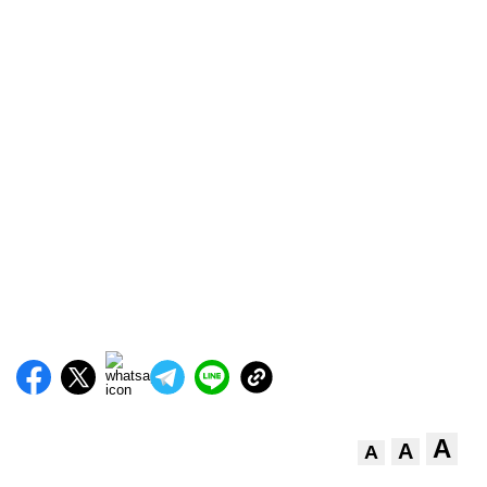
A
A
A