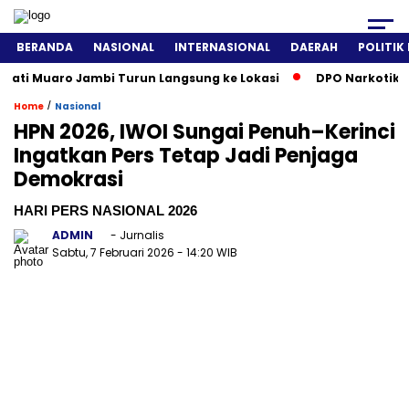
BERANDA
NASIONAL
INTERNASIONAL
DAERAH
POLITIK
ati Muaro Jambi Turun Langsung ke Lokasi
DPO Narkotika Di
/
Home
Nasional
HPN 2026, IWOI Sungai Penuh–Kerinci
Ingatkan Pers Tetap Jadi Penjaga
Demokrasi
HARI PERS NASIONAL 2026
ADMIN
- Jurnalis
Sabtu, 7 Februari 2026
- 14:20 WIB