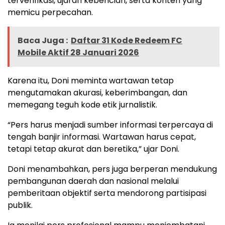
terverifikasi, ujaran kebencian, serta konten yang
memicu perpecahan.
Baca Juga :
Daftar 31 Kode Redeem FC
Mobile Aktif 28 Januari 2026
Karena itu, Doni meminta wartawan tetap
mengutamakan akurasi, keberimbangan, dan
memegang teguh kode etik jurnalistik.
“Pers harus menjadi sumber informasi terpercaya di
tengah banjir informasi. Wartawan harus cepat,
tetapi tetap akurat dan beretika,” ujar Doni.
Doni menambahkan, pers juga berperan mendukung
pembangunan daerah dan nasional melalui
pemberitaan objektif serta mendorong partisipasi
publik.