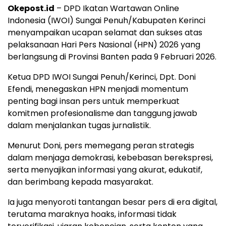
Okepost.id
– DPD Ikatan Wartawan Online
Indonesia (IWOI) Sungai Penuh/Kabupaten Kerinci
menyampaikan ucapan selamat dan sukses atas
pelaksanaan Hari Pers Nasional (HPN) 2026 yang
berlangsung di Provinsi Banten pada 9 Februari 2026.
Ketua DPD IWOI Sungai Penuh/Kerinci, Dpt. Doni
Efendi, menegaskan HPN menjadi momentum
penting bagi insan pers untuk memperkuat
komitmen profesionalisme dan tanggung jawab
dalam menjalankan tugas jurnalistik.
Menurut Doni, pers memegang peran strategis
dalam menjaga demokrasi, kebebasan berekspresi,
serta menyajikan informasi yang akurat, edukatif,
dan berimbang kepada masyarakat.
Ia juga menyoroti tantangan besar pers di era digital,
terutama maraknya hoaks, informasi tidak