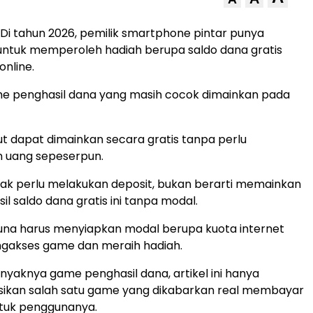
Di tahun 2026, pemilik smartphone pintar punya
ntuk memperoleh hadiah berupa saldo dana gratis
online.
e penghasil dana yang masih cocok dimainkan pada
 dapat dimainkan secara gratis tanpa perlu
 uang sepeserpun.
idak perlu melakukan deposit, bukan berarti memainkan
l saldo dana gratis ini tanpa modal.
una harus menyiapkan modal berupa kuota internet
ngakses game dan meraih hadiah.
anyaknya game penghasil dana, artikel ini hanya
ikan salah satu game yang dikabarkan real membayar
ntuk penggunanya.