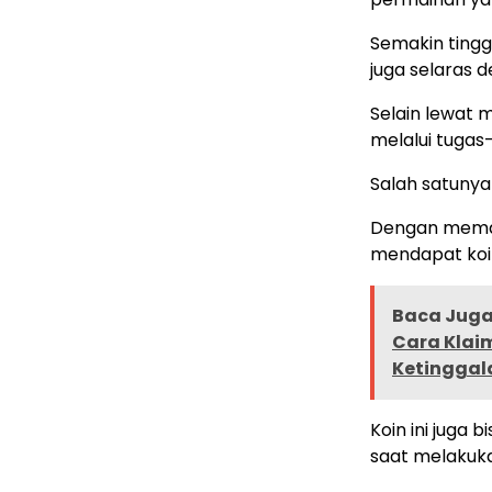
Semakin tinggi
juga selaras 
Selain lewat 
melalui tugas-
Salah satunya
Dengan meman
mendapat koi
Baca Juga 
Cara Klaim
Ketinggal
Koin ini juga 
saat melakuk