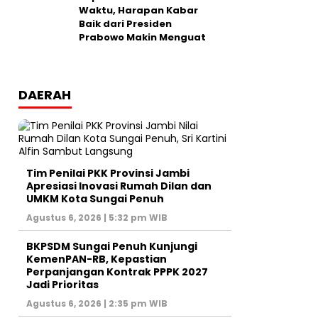
Waktu, Harapan Kabar
Baik dari Presiden
Prabowo Makin Menguat
DAERAH
Tim Penilai PKK Provinsi Jambi
Apresiasi Inovasi Rumah Dilan dan
UMKM Kota Sungai Penuh
Agustus 6, 2026 | 5:32 pm WIB
BKPSDM Sungai Penuh Kunjungi
KemenPAN-RB, Kepastian
Perpanjangan Kontrak PPPK 2027
Jadi Prioritas
Agustus 6, 2026 | 2:35 pm WIB