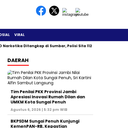
OSIAL
VIRAL
 Narkotika Ditangkap di Sumbar, Polisi Sita 112 Gram Sabu
DAERAH
Tim Penilai PKK Provinsi Jambi
Apresiasi Inovasi Rumah Dilan dan
UMKM Kota Sungai Penuh
Agustus 6, 2026 | 5:32 pm WIB
BKPSDM Sungai Penuh Kunjungi
KemenPAN-RB, Kepastian