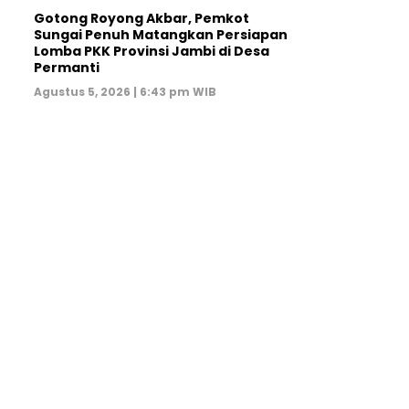
Gotong Royong Akbar, Pemkot
Sungai Penuh Matangkan Persiapan
Lomba PKK Provinsi Jambi di Desa
Permanti
Agustus 5, 2026 | 6:43 pm WIB