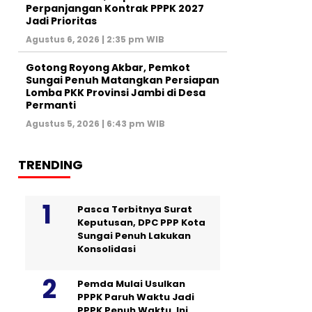
Perpanjangan Kontrak PPPK 2027
Jadi Prioritas
Agustus 6, 2026 | 2:35 pm WIB
Gotong Royong Akbar, Pemkot
Sungai Penuh Matangkan Persiapan
Lomba PKK Provinsi Jambi di Desa
Permanti
Agustus 5, 2026 | 6:43 pm WIB
TRENDING
Pasca Terbitnya Surat
Keputusan, DPC PPP Kota
Sungai Penuh Lakukan
Konsolidasi
Pemda Mulai Usulkan
PPPK Paruh Waktu Jadi
PPPK Penuh Waktu, Ini