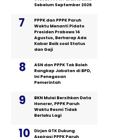
Sebelum September 2026
PPPK dan PPPK Paruh
Waktu Menanti Pidato
Presiden Prabowo 14
Agustus, Berharap Ada
Kabar Baik soal Status
dan Gaji
ASN dan PPPK Tak Boleh
Rangkap Jabatan di BPD,
Ini Penegasan
Pemerintah
BKN Mulai Bersihkan Data
Honorer, PPPK Paruh
Waktu Resmi Tidak
Berlaku Lagi
Dirjen GTK Dukung
Aspirasi PPPK Paruh