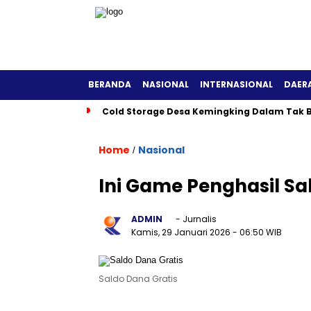
BERANDA
NASIONAL
INTERNASIONAL
DAER
Cold Storage Desa Kemingking Dalam Tak B
Home
Nasional
/
Ini Game Penghasil S
ADMIN
- Jurnalis
Kamis, 29 Januari 2026
- 06:50 WIB
Saldo Dana Gratis