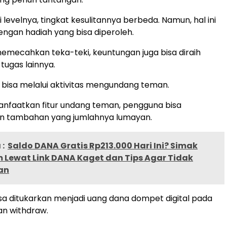
 levelnya, tingkat kesulitannya berbeda. Namun, hal ini
dengan hadiah yang bisa diperoleh.
memecahkan teka-teki, keuntungan juga bisa diraih
tugas lainnya.
 bisa melalui aktivitas mengundang teman.
faatkan fitur undang teman, pengguna bisa
n tambahan yang jumlahnya lumayan.
:
Saldo DANA Gratis Rp213.000 Hari Ini? Simak
 Lewat Link DANA Kaget dan Tips Agar Tidak
an
bisa ditukarkan menjadi uang dana dompet digital pada
an withdraw.