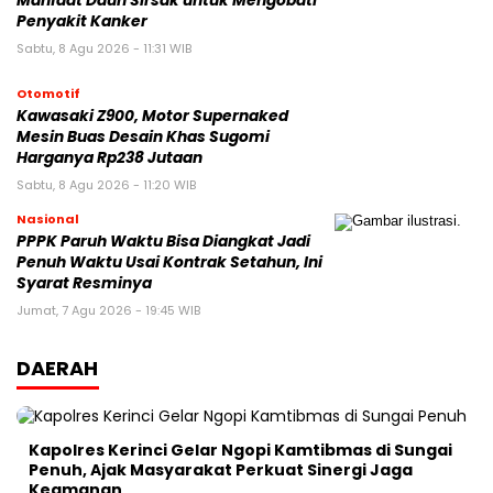
Manfaat Daun Sirsak untuk Mengobati
Penyakit Kanker
Sabtu, 8 Agu 2026 - 11:31 WIB
Otomotif
Kawasaki Z900, Motor Supernaked
Mesin Buas Desain Khas Sugomi
Harganya Rp238 Jutaan
Sabtu, 8 Agu 2026 - 11:20 WIB
Nasional
PPPK Paruh Waktu Bisa Diangkat Jadi
Penuh Waktu Usai Kontrak Setahun, Ini
Syarat Resminya
Jumat, 7 Agu 2026 - 19:45 WIB
DAERAH
Kapolres Kerinci Gelar Ngopi Kamtibmas di Sungai
Penuh, Ajak Masyarakat Perkuat Sinergi Jaga
Keamanan