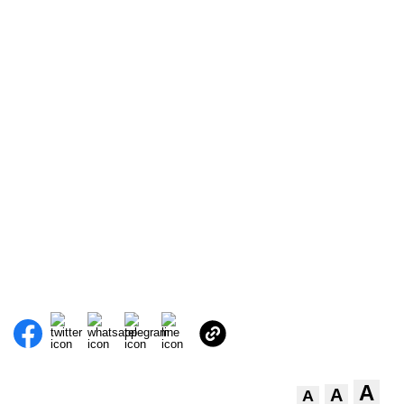
A
A
A