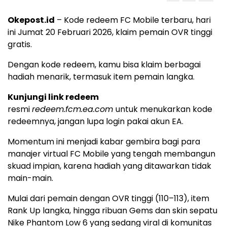
Okepost.id
– Kode redeem FC Mobile terbaru, hari
ini Jumat 20 Februari 2026, klaim pemain OVR tinggi
gratis.
Dengan kode redeem, kamu bisa klaim berbagai
hadiah menarik, termasuk item pemain langka.
Kunjungi link redeem
resmi
redeem.fcm.ea.com
untuk menukarkan kode
redeemnya, jangan lupa login pakai akun EA.
Momentum ini menjadi kabar gembira bagi para
manajer virtual FC Mobile yang tengah membangun
skuad impian, karena hadiah yang ditawarkan tidak
main-main.
Mulai dari pemain dengan OVR tinggi (110–113), item
Rank Up langka, hingga ribuan Gems dan skin sepatu
Nike Phantom Low 6 yang sedang viral di komunitas