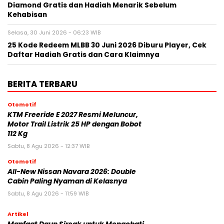
Diamond Gratis dan Hadiah Menarik Sebelum
Kehabisan
Selasa, 30 Juni 2026 - 06:23 WIB
25 Kode Redeem MLBB 30 Juni 2026 Diburu Player, Cek
Daftar Hadiah Gratis dan Cara Klaimnya
BERITA TERBARU
Otomotif
KTM Freeride E 2027 Resmi Meluncur,
Motor Trail Listrik 25 HP dengan Bobot
112 Kg
Sabtu, 8 Agu 2026 - 12:37 WIB
Otomotif
All-New Nissan Navara 2026: Double
Cabin Paling Nyaman di Kelasnya
Sabtu, 8 Agu 2026 - 11:59 WIB
Artikel