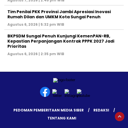
Agustus 7, 2026 | 2:45 pm WIB
Tim Penilai PKK Provinsi Jambi Apresiasi Inovasi
Rumah Dilan dan UMKM Kota Sungai Penuh
Agustus 6, 2026 | 5:32 pm WIB
BKPSDM Sungai Penuh Kunjungi KemenPAN-RB,
Kepastian Perpanjangan Kontrak PPPK 2027 Jadi
Prioritas
Agustus 6, 2026 | 2:35 pm WIB
PEDOMAN PEMBERITAAN MEDIA SIBER
REDAKSI
TENTANG KAMI