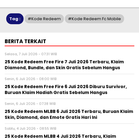
Tag :
#kode Redeem
#kode Redeem Fc Mobile
BERITA TERKAIT
Selasa, 7 Juli 2026 - 07:31 WIB
25 Kode Redeem Free Fire 7 Juli 2026 Terbaru, Klaim
Diamond, Bundle, dan Skin Gratis Sebelum Hangus
Senin, 6 Juli 2026 - 08:00 WIB
25 Kode Redeem Free Fire 6 Juli 2026 Diburu Survivor,
Buruan Klaim Hadiah Gratis Sebelum Hangus
Senin, 6 Juli 2026 - 07:38 WIB
25 Kode Redeem MLBB 6 Juli 2026 Terbaru, Buruan Klaim
Skin, Diamond, dan Emote Gratis Hari Ini
Sabtu, 4 Juli 2026 - 08:55 WIB
25 Kode Redeem MLBB 4 Juli 2026 Terbaru, Klaim