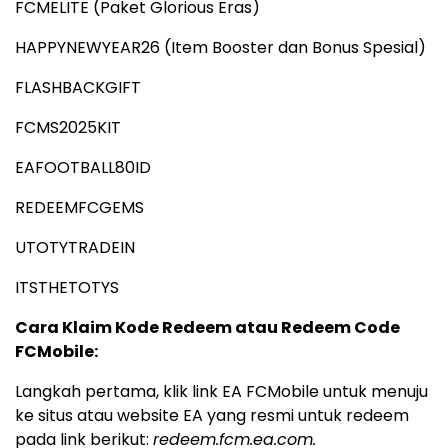
FCMELITE (Paket Glorious Eras)
HAPPYNEWYEAR26 (Item Booster dan Bonus Spesial)
FLASHBACKGIFT
FCMS2025KIT
EAFOOTBALL80ID
REDEEMFCGEMS
UTOTYTRADEIN
ITSTHETOTYS
Cara Klaim
Kode Redeem
atau Redeem Code
FC
Mobile
:
Langkah pertama, klik link EA FCMobile untuk menuju
ke situs atau website EA yang resmi untuk redeem
pada link berikut:
redeem.fcm.ea.com.