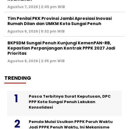
Agustus 7, 2026 | 2:45 pm WIB
Tim Penilai PKK Provinsi Jambi Apresiasi Inovasi
Rumah Dilan dan UMKM Kota Sungai Penuh
Agustus 6, 2026 | 5:32 pm WIB
BKPSDM Sungai Penuh Kunjungi KemenPAN-RB,
Kepastian Perpanjangan Kontrak PPPK 2027 Jadi
Prioritas
Agustus 6, 2026 | 2:35 pm WIB
TRENDING
Pasca Terbitnya Surat Keputusan, DPC
PPP Kota Sungai Penuh Lakukan
Konsolidasi
Pemda Mulai Usulkan PPPK Paruh Waktu
Jadi PPPK Penuh Waktu, Ini Mekanisme