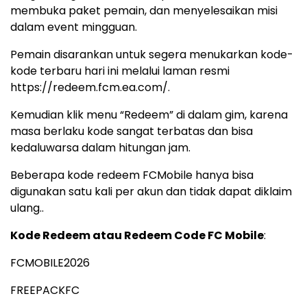
membuka paket pemain, dan menyelesaikan misi
dalam event mingguan.
Pemain disarankan untuk segera menukarkan kode-
kode terbaru hari ini melalui laman resmi
https://redeem.fcm.ea.com/.
Kemudian klik menu “Redeem” di dalam gim, karena
masa berlaku kode sangat terbatas dan bisa
kedaluwarsa dalam hitungan jam.
Beberapa kode redeem FCMobile hanya bisa
digunakan satu kali per akun dan tidak dapat diklaim
ulang..
Kode Redeem atau Redeem Code FC Mobile
:
FCMOBILE2026
FREEPACKFC