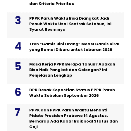
dan Kriteria Prioritas
PPPK Paruh Waktu Bisa Diangkat Jadi
Penuh Waktu Usai Kontrak Setahun, Ini
Syarat Resminya
Tren “Gamis Bini Orang” Model Gamis Viral
yang Ramai Diburu untuk Lebaran 2026
Masa Kerja PPPK Berapa Tahun? Apakah
Bisa Naik Pangkat dan Golongan? Ini
Penjelasan Lengkap
DPR Desak Kepastian Status PPPK Paruh
Waktu Sebelum September 2026
PPPK dan PPPK Paruh Waktu Menanti
Pidato Presiden Prabowo 14 Agustus,
Berharap Ada Kabar Baik soal Status dan
Gaji