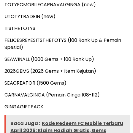
TOTYFCMOBILECARNAVALGINGA (new)
UTOTYTRADEIN (new)
ITSTHETOTYS
FELICESREYESITSTHETOTYS (100 Rank Up & Pemain
Spesial)
SEAWINALL (1000 Gems + 100 Rank Up)
2026GEMS (2026 Gems + Item Kejutan)
SEACREATOR (1500 Gems)
CARNAVALGINGA (Pemain Ginga 108-112)
GINGAGIFTPACK
Baca Juga :
Kode Redeem FC Mobile Terbaru
April 2026: Klaim Hadiah Gratis, Gems