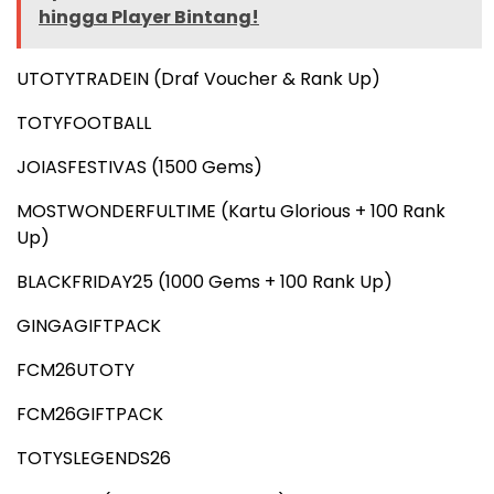
hingga Player Bintang!
UTOTYTRADEIN (Draf Voucher & Rank Up)
TOTYFOOTBALL
JOIASFESTIVAS (1500 Gems)
MOSTWONDERFULTIME (Kartu Glorious + 100 Rank
Up)
BLACKFRIDAY25 (1000 Gems + 100 Rank Up)
GINGAGIFTPACK
FCM26UTOTY
FCM26GIFTPACK
TOTYSLEGENDS26