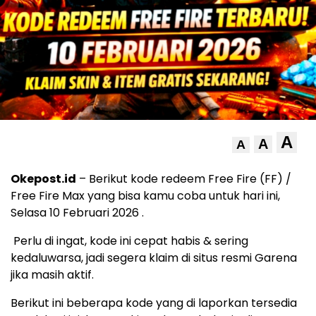
A
A
A
Okepost.id
– Berikut kode redeem Free Fire (FF) /
Free Fire Max yang bisa kamu coba untuk hari ini,
Selasa 10 Februari 2026 .
Perlu di ingat, kode ini cepat habis & sering
kedaluwarsa, jadi segera klaim di situs resmi Garena
jika masih aktif.
Berikut ini beberapa kode yang di laporkan tersedia