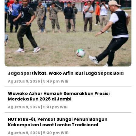
Jaga Sportivitas, Wako Alfin Ikuti Laga Sepak Bola
Agustus 9, 2026 | 5:49 pm WIB
Wawako Azhar Hamzah Semarakkan Presisi
Merdeka Run 2026 di Jambi
Agustus 9, 2026 | 5:41 pm WIB
HUT RI ke-81, Pemkot Sungai Penuh Bangun
Kekompakan Lewat Lomba Tradisional
Agustus 9, 2026 | 5:30 pm WIB