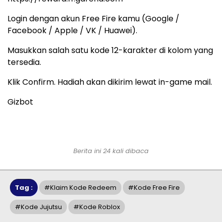
Login dengan akun Free Fire kamu (Google /
Facebook / Apple / VK / Huawei).
Masukkan salah satu kode 12-karakter di kolom yang
tersedia.
Klik Confirm. Hadiah akan dikirim lewat in-game mail.
Gizbot
Berita ini 24 kali dibaca
Tag :
#klaim Kode Redeem
#kode Free Fire
#kode Jujutsu
#kode Roblox