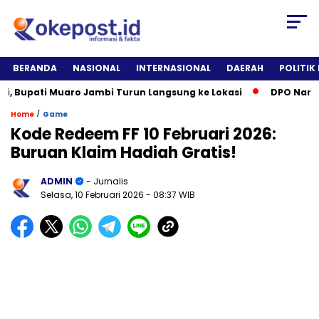
BERANDA
NASIONAL
INTERNASIONAL
DAERAH
POLITIK
upati Muaro Jambi Turun Langsung ke Lokasi
DPO Narkotika 
/
Home
Game
Kode Redeem FF 10 Februari 2026:
Buruan Klaim Hadiah Gratis!
ADMIN
- Jurnalis
Selasa, 10 Februari 2026
- 08:37 WIB