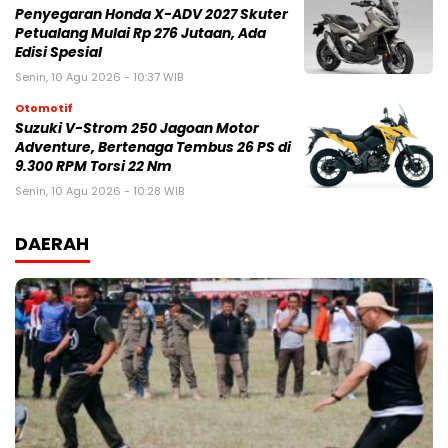
Penyegaran Honda X-ADV 2027 Skuter
Petualang Mulai Rp 276 Jutaan, Ada
Edisi Spesial
Senin, 10 Agu 2026 - 10:37 WIB
Otomotif
Suzuki V-Strom 250 Jagoan Motor
Adventure, Bertenaga Tembus 26 PS di
9.300 RPM Torsi 22 Nm
Senin, 10 Agu 2026 - 10:28 WIB
DAERAH