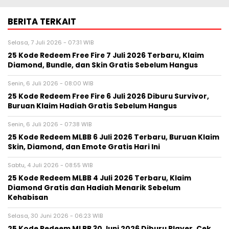
BERITA TERKAIT
Selasa, 7 Juli 2026 - 07:31 WIB
25 Kode Redeem Free Fire 7 Juli 2026 Terbaru, Klaim
Diamond, Bundle, dan Skin Gratis Sebelum Hangus
Senin, 6 Juli 2026 - 08:00 WIB
25 Kode Redeem Free Fire 6 Juli 2026 Diburu Survivor,
Buruan Klaim Hadiah Gratis Sebelum Hangus
Senin, 6 Juli 2026 - 07:38 WIB
25 Kode Redeem MLBB 6 Juli 2026 Terbaru, Buruan Klaim
Skin, Diamond, dan Emote Gratis Hari Ini
Sabtu, 4 Juli 2026 - 08:55 WIB
25 Kode Redeem MLBB 4 Juli 2026 Terbaru, Klaim
Diamond Gratis dan Hadiah Menarik Sebelum
Kehabisan
Selasa, 30 Juni 2026 - 06:23 WIB
25 Kode Redeem MLBB 30 Juni 2026 Diburu Player, Cek