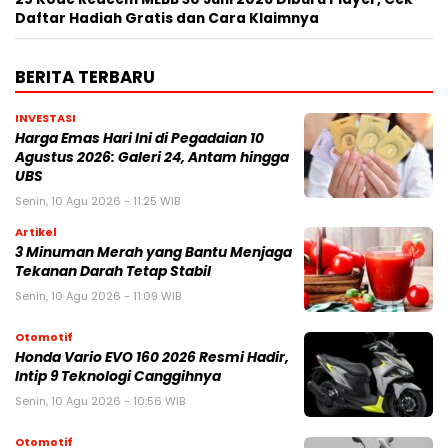
Daftar Hadiah Gratis dan Cara Klaimnya
BERITA TERBARU
INVESTASI
Harga Emas Hari Ini di Pegadaian 10
Agustus 2026: Galeri 24, Antam hingga
UBS
Senin, 10 Agu 2026 - 11:25 WIB
Artikel
3 Minuman Merah yang Bantu Menjaga
Tekanan Darah Tetap Stabil
Senin, 10 Agu 2026 - 11:09 WIB
Otomotif
Honda Vario EVO 160 2026 Resmi Hadir,
Intip 9 Teknologi Canggihnya
Senin, 10 Agu 2026 - 10:56 WIB
Otomotif