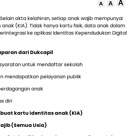
A
A
A
Selain akta kelahiran, setiap anak wajib mempunyai
s anak (KIA). Tidak hanya kartu fisik, data anak dalam
erintegrasi ke aplikasi Identitas Kependudukan Digital
paran dari Dukcapil
syaratan untuk mendaftar sekolah
 mendapatkan pelayanan publik
perdagangan anak
s diri
buat kartu identitas anak (KIA)
ajib (Semua Usia)