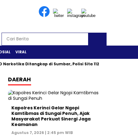
OSIAL
VIRAL
 Narkotika Ditangkap di Sumbar, Polisi Sita 112 Gram Sabu
DAERAH
Kapolres Kerinci Gelar Ngopi
Kamtibmas di Sungai Penuh, Ajak
Masyarakat Perkuat Sinergi Jaga
Keamanan
Agustus 7, 2026 | 2:45 pm WIB