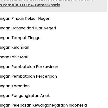
im Pemain TOTY & Gems Gratis
angan Pindah Keluar Negeri
angan Datang dari Luar Negeri
rangan Tempat Tinggal
angan Kelahiran
ngan Lahir Mati
rangan Pembatalan Perkawinan
rangan Pembatalan Perceraian
rangan Kematian
rangan Pengangkatan Anak
rangan Pelepasan Kewarganegaraan Indonesia