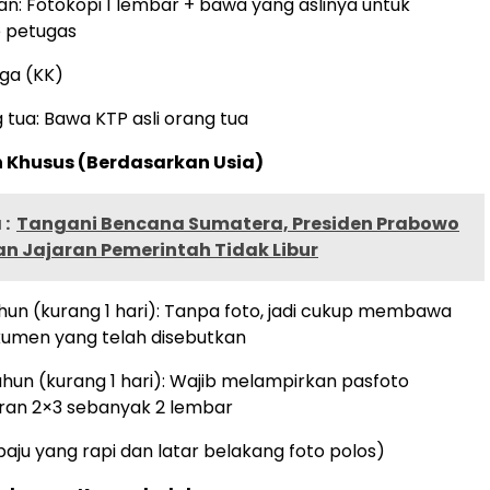
ran: Fotokopi 1 lembar + bawa yang aslinya untuk
e petugas
rga (KK)
 tua: Bawa KTP asli orang tua
 Khusus (Berdasarkan Usia)
:
Tangani Bencana Sumatera, Presiden Prabowo
an Jajaran Pemerintah Tidak Libur
hun (kurang 1 hari): Tanpa foto, jadi cukup membawa
men yang telah disebutkan
ahun (kurang 1 hari): Wajib melampirkan pasfoto
ran 2×3 sebanyak 2 lembar
 baju yang rapi dan latar belakang foto polos)