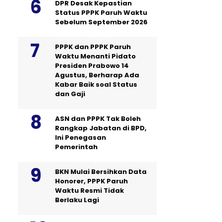
DPR Desak Kepastian
Status PPPK Paruh Waktu
Sebelum September 2026
PPPK dan PPPK Paruh
Waktu Menanti Pidato
Presiden Prabowo 14
Agustus, Berharap Ada
Kabar Baik soal Status
dan Gaji
ASN dan PPPK Tak Boleh
Rangkap Jabatan di BPD,
Ini Penegasan
Pemerintah
BKN Mulai Bersihkan Data
Honorer, PPPK Paruh
Waktu Resmi Tidak
Berlaku Lagi