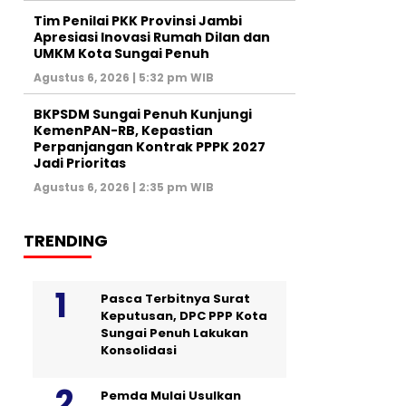
Tim Penilai PKK Provinsi Jambi
Apresiasi Inovasi Rumah Dilan dan
UMKM Kota Sungai Penuh
Agustus 6, 2026 | 5:32 pm WIB
BKPSDM Sungai Penuh Kunjungi
KemenPAN-RB, Kepastian
Perpanjangan Kontrak PPPK 2027
Jadi Prioritas
Agustus 6, 2026 | 2:35 pm WIB
TRENDING
Pasca Terbitnya Surat
Keputusan, DPC PPP Kota
Sungai Penuh Lakukan
Konsolidasi
Pemda Mulai Usulkan