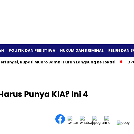
AH
POLITIK DAN PERISTIWA
HUKUM DAN KRIMINAL
RELIGI DAN S
erfungsi, Bupati Muaro Jambi Turun Langsung ke Lokasi
DPO
rus Punya KIA? Ini 4