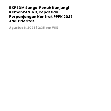
BKPSDM Sungai Penuh Kunjungi
KemenPAN-RB, Kepastian
Perpanjangan Kontrak PPPK 2027
Jadi Prioritas
Agustus 6, 2026 | 2:35 pm WIB