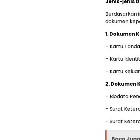
Jenis-jenis
Berdasarkan i
dokumen kep
1. Dokumen 
– Kartu Tanda
– Kartu Identi
– Kartu Keluar
2. Dokumen 
– Biodata Pe
– Surat Keter
– Surat Kete
Baca Juga 