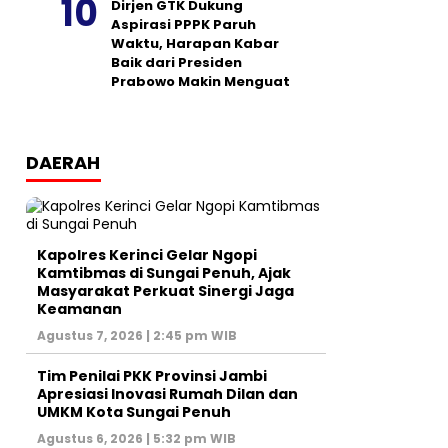
Dirjen GTK Dukung
Aspirasi PPPK Paruh
Waktu, Harapan Kabar
Baik dari Presiden
Prabowo Makin Menguat
DAERAH
Kapolres Kerinci Gelar Ngopi
Kamtibmas di Sungai Penuh, Ajak
Masyarakat Perkuat Sinergi Jaga
Keamanan
Agustus 7, 2026 | 2:45 pm WIB
Tim Penilai PKK Provinsi Jambi
Apresiasi Inovasi Rumah Dilan dan
UMKM Kota Sungai Penuh
Agustus 6, 2026 | 5:32 pm WIB