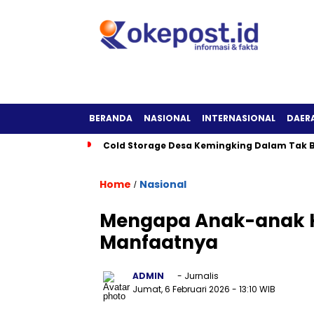
BERANDA
NASIONAL
INTERNASIONAL
DAER
Cold Storage Desa Kemingking Dalam Tak B
Home
Nasional
/
Mengapa Anak-anak Ha
Manfaatnya
ADMIN
- Jurnalis
Jumat, 6 Februari 2026
- 13:10 WIB