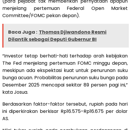
(para pejabat tak memberikan pernyataan apapun
menjelang pertemuan Federal Open Market
Committee/FOMC pekan depan).
Baca Juga :
Thomas Djiwandono Resmi
Dilantik sebagai Deputi Gubernur BI
“Investor tetap berhati-hati terhadap arah kebijakan
The Fed menjelang pertemuan FOMC minggu depan,
meskipun ada ekspektasi kuat untuk penurunan suku
bunga acuan. Probabilitas penurunan suku bunga pada
Desember 2025 mencapai sekitar 89 persen pagi ini,”
kata Josua.
Berdasarkan faktor-faktor tersebut, rupiah pada hari
ini diperkirakan berkisar Rp16.575–Rp16.675 per dolar
AS.