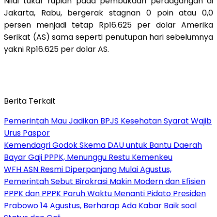
Nilai tukar rupiah pada pembukaan perdagangan di
Jakarta, Rabu, bergerak stagnan 0 poin atau 0,0
persen menjadi tetap Rp16.625 per dolar Amerika
Serikat (AS) sama seperti penutupan hari sebelumnya
yakni Rp16.625 per dolar AS.
Berita Terkait
Pemerintah Mau Jadikan BPJS Kesehatan Syarat Wajib
Urus Paspor
Kemendagri Godok Skema DAU untuk Bantu Daerah
Bayar Gaji PPPK, Menunggu Restu Kemenkeu
WFH ASN Resmi Diperpanjang Mulai Agustus,
Pemerintah Sebut Birokrasi Makin Modern dan Efisien
PPPK dan PPPK Paruh Waktu Menanti Pidato Presiden
Prabowo 14 Agustus, Berharap Ada Kabar Baik soal