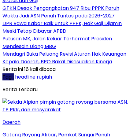
Status dan Gaji
GTKN Desak Pengangkatan 947 Ribu PPPK Paruh
Waktu Jadi ASN Penuh Tuntas pada 2026-2027
DPR Bawa Kabar Baik untuk PPPK, Hak Gaji Dijamin
Meski Tetap Dibayar APBD
Putusan MK, Jalan Keluar Terhormat Presiden
Mendesain Ulang MBG
Mendagri Buka Peluang Revisi Aturan Hak Keuangan
Kepala Daerah, BPO Bakal Disesuaikan Kinerja
Berita ini 16 kali dibaca
Tag :
headline
rupiah
Berita Terbaru
Daerah
Gotong Royong Akbar, Pemkot Sungai Penuh