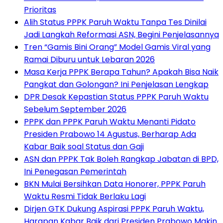
Prioritas
Alih Status PPPK Paruh Waktu Tanpa Tes Dinilai
Jadi Langkah Reformasi ASN, Begini Penjelasannya
Tren “Gamis Bini Orang” Model Gamis Viral yang
Ramai Diburu untuk Lebaran 2026
Masa Kerja PPPK Berapa Tahun? Apakah Bisa Naik
Pangkat dan Golongan? Ini Penjelasan Lengkap
DPR Desak Kepastian Status PPPK Paruh Waktu
Sebelum September 2026
PPPK dan PPPK Paruh Waktu Menanti Pidato
Presiden Prabowo 14 Agustus, Berharap Ada
Kabar Baik soal Status dan Gaji
ASN dan PPPK Tak Boleh Rangkap Jabatan di BPD,
Ini Penegasan Pemerintah
BKN Mulai Bersihkan Data Honorer, PPPK Paruh
Waktu Resmi Tidak Berlaku Lagi
Dirjen GTK Dukung Aspirasi PPPK Paruh Waktu,
Harapan Kabar Baik dari Presiden Prabowo Makin