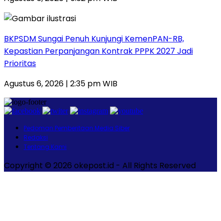
BKPSDM Sungai Penuh Kunjungi KemenPAN-RB,
Kepastian Perpanjangan Kontrak PPPK 2027 Jadi
Prioritas
Agustus 6, 2026 | 2:35 pm WIB
Pedoman Pemberitaan Media Siber
Redaksi
Tentang Kami
Copyright © 2026 okepost.id - All Rights Reserved