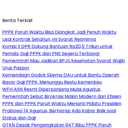
Berita Terkait
PPPK Paruh Waktu Bisa Diangkat Jadi Penuh Waktu
Usai Kontrak Setahun, Ini Syarat Resminya
Komisi II DPR Dukung Bantuan Rp20,5 Triliun untuk
Pemda, Gaji PPPK dan PNS Segera Terbayar
Pemerintah Mau Jadikan BPJS Kesehatan Syarat Wajib
Urus Paspor
Kemendagri Godok Skema DAU untuk Bantu Daerah
Bayar Gaji PPPK, Menunggu Restu Kemenkeu
WFH ASN Resmi Diperpanjang Mulai Agustus,
Pemerintah Sebut Birokrasi Makin Modern dan Efisien
PPPK dan PPPK Paruh Waktu Menanti Pidato Presiden
Prabowo 14 Agustus, Berharap Ada Kabar Baik soal
Status dan Gaji
GTKN Desak Pengangkatan 947 Ribu PPPK Paruh