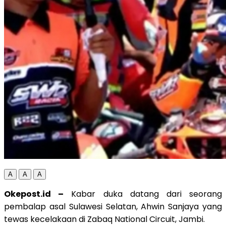
A
A
A
Okepost.id –
Kabar duka datang dari seorang
pembalap asal Sulawesi Selatan, Ahwin Sanjaya yang
tewas kecelakaan di Zabaq National Circuit, Jambi.