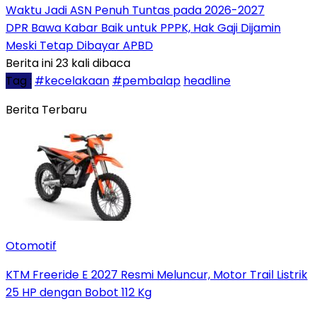
Waktu Jadi ASN Penuh Tuntas pada 2026-2027
DPR Bawa Kabar Baik untuk PPPK, Hak Gaji Dijamin
Meski Tetap Dibayar APBD
Berita ini 23 kali dibaca
Tag :
#kecelakaan
#pembalap
headline
Berita Terbaru
Otomotif
KTM Freeride E 2027 Resmi Meluncur, Motor Trail Listrik
25 HP dengan Bobot 112 Kg