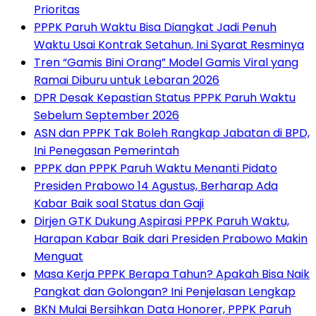
Prioritas
PPPK Paruh Waktu Bisa Diangkat Jadi Penuh
Waktu Usai Kontrak Setahun, Ini Syarat Resminya
Tren “Gamis Bini Orang” Model Gamis Viral yang
Ramai Diburu untuk Lebaran 2026
DPR Desak Kepastian Status PPPK Paruh Waktu
Sebelum September 2026
ASN dan PPPK Tak Boleh Rangkap Jabatan di BPD,
Ini Penegasan Pemerintah
PPPK dan PPPK Paruh Waktu Menanti Pidato
Presiden Prabowo 14 Agustus, Berharap Ada
Kabar Baik soal Status dan Gaji
Dirjen GTK Dukung Aspirasi PPPK Paruh Waktu,
Harapan Kabar Baik dari Presiden Prabowo Makin
Menguat
Masa Kerja PPPK Berapa Tahun? Apakah Bisa Naik
Pangkat dan Golongan? Ini Penjelasan Lengkap
BKN Mulai Bersihkan Data Honorer, PPPK Paruh