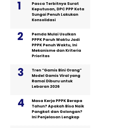
Pasca Terbitnya Surat
Keputusan, DPC PPP Kota
Sungai Penuh Lakukan
Konsolidasi
Pemda Mulai Usulkan
PPPK Paruh Waktu Jadi
PPPK Penuh Waktu, Ini
Mekanisme dan Kriteria
Prioritas
Tren “Gamis Bini Orang”
Model Gamis Viral yang
Ramai Diburu untuk
Lebaran 2026
Masa Kerja PPPK Berapa
Tahun? Apakah Bisa Naik
Pangkat dan Golongan?
Ini Penjelasan Lengkap