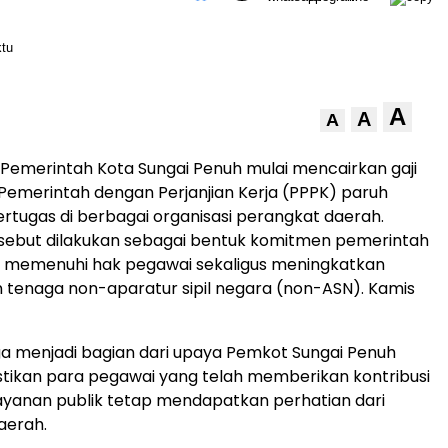
A
A
A
Pemerintah Kota Sungai Penuh mulai mencairkan gaji
Pemerintah dengan Perjanjian Kerja (PPPK) paruh
rtugas di berbagai organisasi perangkat daerah.
rsebut dilakukan sebagai bentuk komitmen pemerintah
 memenuhi hak pegawai sekaligus meningkatkan
 tenaga non-aparatur sipil negara (non-ASN). Kamis
uga menjadi bagian dari upaya Pemkot Sungai Penuh
ikan para pegawai yang telah memberikan kontribusi
ayanan publik tetap mendapatkan perhatian dari
aerah.