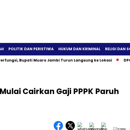
AH
POLITIK DAN PERISTIWA
HUKUM DAN KRIMINAL
RELIGI DAN S
erfungsi, Bupati Muaro Jambi Turun Langsung ke Lokasi
DPO
Mulai Cairkan Gaji PPPK Paruh