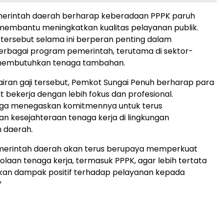
 pemerintah daerah berharap keberadaan PPPK paruh
membantu meningkatkan kualitas pelayanan publik.
tersebut selama ini berperan penting dalam
rbagai program pemerintah, terutama di sektor-
membutuhkan tenaga tambahan.
ran gaji tersebut, Pemkot Sungai Penuh berharap para
 bekerja dengan lebih fokus dan profesional.
uga menegaskan komitmennya untuk terus
 kesejahteraan tenaga kerja di lingkungan
 daerah.
merintah daerah akan terus berupaya memperkuat
olaan tenaga kerja, termasuk PPPK, agar lebih tertata
an dampak positif terhadap pelayanan kepada
*