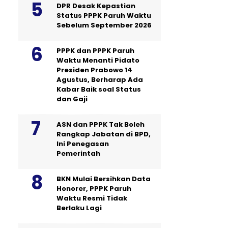
DPR Desak Kepastian
Status PPPK Paruh Waktu
Sebelum September 2026
PPPK dan PPPK Paruh
Waktu Menanti Pidato
Presiden Prabowo 14
Agustus, Berharap Ada
Kabar Baik soal Status
dan Gaji
ASN dan PPPK Tak Boleh
Rangkap Jabatan di BPD,
Ini Penegasan
Pemerintah
BKN Mulai Bersihkan Data
Honorer, PPPK Paruh
Waktu Resmi Tidak
Berlaku Lagi