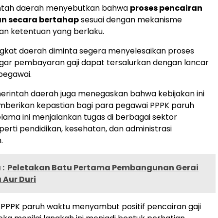
ntah daerah menyebutkan bahwa
proses pencairan
an secara bertahap
sesuai dengan mekanisme
dan ketentuan yang berlaku.
gkat daerah diminta segera menyelesaikan proses
agar pembayaran gaji dapat tersalurkan dengan lancar
pegawai.
emerintah daerah juga menegaskan bahwa kebijakan ini
mberikan kepastian bagi para pegawai PPPK paruh
lama ini menjalankan tugas di berbagai sektor
perti pendidikan, kesehatan, dan administrasi
.
:
Peletakan Batu Pertama Pembangunan Gerai
 Aur Duri
PPPK paruh waktu menyambut positif pencairan gaji