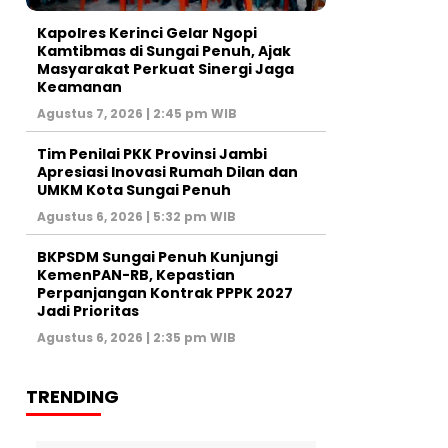
Kapolres Kerinci Gelar Ngopi
Kamtibmas di Sungai Penuh, Ajak
Masyarakat Perkuat Sinergi Jaga
Keamanan
Agustus 7, 2026 | 2:45 pm WIB
Tim Penilai PKK Provinsi Jambi
Apresiasi Inovasi Rumah Dilan dan
UMKM Kota Sungai Penuh
Agustus 6, 2026 | 5:32 pm WIB
BKPSDM Sungai Penuh Kunjungi
KemenPAN-RB, Kepastian
Perpanjangan Kontrak PPPK 2027
Jadi Prioritas
Agustus 6, 2026 | 2:35 pm WIB
TRENDING