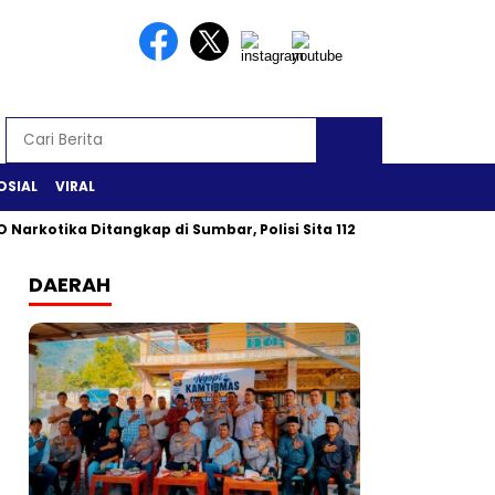
OSIAL
VIRAL
 Narkotika Ditangkap di Sumbar, Polisi Sita 112 Gram Sabu
DAERAH