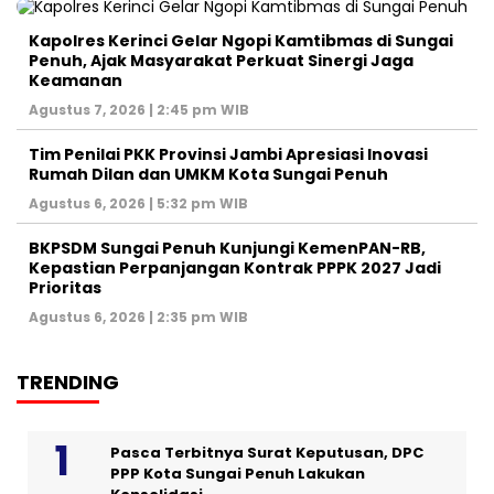
Kapolres Kerinci Gelar Ngopi Kamtibmas di Sungai
Penuh, Ajak Masyarakat Perkuat Sinergi Jaga
Keamanan
Agustus 7, 2026 | 2:45 pm WIB
Tim Penilai PKK Provinsi Jambi Apresiasi Inovasi
Rumah Dilan dan UMKM Kota Sungai Penuh
Agustus 6, 2026 | 5:32 pm WIB
BKPSDM Sungai Penuh Kunjungi KemenPAN-RB,
Kepastian Perpanjangan Kontrak PPPK 2027 Jadi
Prioritas
Agustus 6, 2026 | 2:35 pm WIB
TRENDING
Pasca Terbitnya Surat Keputusan, DPC
PPP Kota Sungai Penuh Lakukan