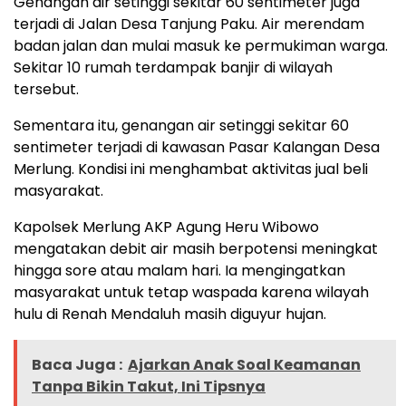
Genangan air setinggi sekitar 60 sentimeter juga
terjadi di Jalan Desa Tanjung Paku. Air merendam
badan jalan dan mulai masuk ke permukiman warga.
Sekitar 10 rumah terdampak banjir di wilayah
tersebut.
Sementara itu, genangan air setinggi sekitar 60
sentimeter terjadi di kawasan Pasar Kalangan Desa
Merlung. Kondisi ini menghambat aktivitas jual beli
masyarakat.
Kapolsek Merlung AKP Agung Heru Wibowo
mengatakan debit air masih berpotensi meningkat
hingga sore atau malam hari. Ia mengingatkan
masyarakat untuk tetap waspada karena wilayah
hulu di Renah Mendaluh masih diguyur hujan.
Baca Juga :
Ajarkan Anak Soal Keamanan
Tanpa Bikin Takut, Ini Tipsnya