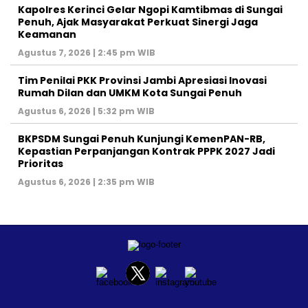
Kapolres Kerinci Gelar Ngopi Kamtibmas di Sungai
Penuh, Ajak Masyarakat Perkuat Sinergi Jaga
Keamanan
Agustus 7, 2026 | 2:45 pm WIB
Tim Penilai PKK Provinsi Jambi Apresiasi Inovasi
Rumah Dilan dan UMKM Kota Sungai Penuh
Agustus 6, 2026 | 5:32 pm WIB
BKPSDM Sungai Penuh Kunjungi KemenPAN-RB,
Kepastian Perpanjangan Kontrak PPPK 2027 Jadi
Prioritas
Agustus 6, 2026 | 2:35 pm WIB