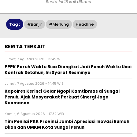
Berita ini 18 kali dibaca
Tag :
#banjir
#merlung
Headline
BERITA TERKAIT
Jumat, 7 Agustus 2026 - 19:45 WIB
PPPK Paruh Waktu Bisa Diangkat Jadi Penuh Waktu Usai
Kontrak Setahun, Ini Syarat Resminya
Jumat, 7 Agustus 2026 - 14:45 WIB
Kapolres Kerinci Gelar Ngopi Kamtibmas di Sungai
Penuh, Ajak Masyarakat Perkuat Sinergi Jaga
Keamanan
Kamis, 6 Agustus 2026 - 17:32 WIB
Tim Penilai PKK Provinsi Jambi Apresiasi Inovasi Rumah
Dilan dan UMKM Kota Sungai Penuh