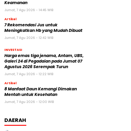
Keamanan
Jumat, 7 Agu 2026 - 14:45 WIB
Artikel
7 Rekomendasi Jus untuk
Meningkatkan Hb yang Mudah Dibuat
Jumat, 7 Agu 2026 - 12:42 WIB
INVESTASI
Harga emas tiga jenama, Antam, UBS,
Galeri 24 di Pegadaian pada Jumat 07
Agustus 2026 Serempak Turun
Jumat, 7 Agu 2026 - 12:22 WIB
Artikel
8 Manfaat Daun Kemangi Dimakan
Mentah untuk Kesehatan
Jumat, 7 Agu 2026 - 12:00 WIB
DAERAH