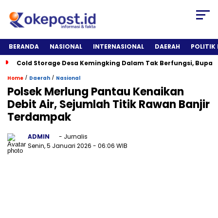
BERANDA
NASIONAL
INTERNASIONAL
DAERAH
POLITIK
Cold Storage Desa Kemingking Dalam Tak Berfungsi, Bupat
/
/
Home
Daerah
Nasional
Polsek Merlung Pantau Kenaikan
Debit Air, Sejumlah Titik Rawan Banjir
Terdampak
ADMIN
- Jurnalis
Senin, 5 Januari 2026
- 06:06 WIB