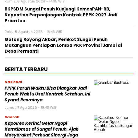
Kamis, 6 Agustus 2026 - 14:35 WIB
BKPSDM Sungai Penuh Kunjungi KemenPAN-RB,
Kepastian Perpanjangan Kontrak PPPK 2027 Jadi
Prioritas
Rabu, 5 Agustus 2026 - 18:43 WIB
Gotong Royong Akbar, Pemkot Sungai Penuh
Matangkan Persiapan Lomba PKK Provinsi Jambi di
Desa Permanti
BERITA TERBARU
Nasional
PPPK Paruh Waktu Bisa Diangkat Jadi
Penuh Waktu Usai Kontrak Setahun, Ini
Syarat Resminya
Jumat, 7 Agu 2026 - 19:45 WIB
Daerah
Kapolres Kerinci Gelar Ngopi
Kamtibmas di Sungai Penuh, Ajak
Masyarakat Perkuat Sinergi Jaga