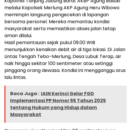
Kapolres Tanjung Jabung Barat AKBP Agung Basuki
melalui Kapolsek Merlung AKP Agung Heru Wibowo
memimpin langsung pengecekan di lapangan
bersama personel. Mereka memantau kondisi
masyarakat serta memastikan akses jalan tetap
aman dilalui.
Hasil pemantauan sejak pukul 09.00 WIB
menunjukkan kenaikan debit air di tiga lokasi. Di Jalan
Lintas Tengah Tebo–Merlung, Desa Lubuk Terap, air
naik hingga sekitar 100 sentimeter atau setinggi
pinggang orang dewasa. Kondisi ini mengganggu arus
lalu lintas.
Baca Juga :
IAIN Kerinci Gelar FGD
Implementasi PP Nomor 55 Tahun 2025
tentang Hukum yang Hidup dalam
Masyarakat