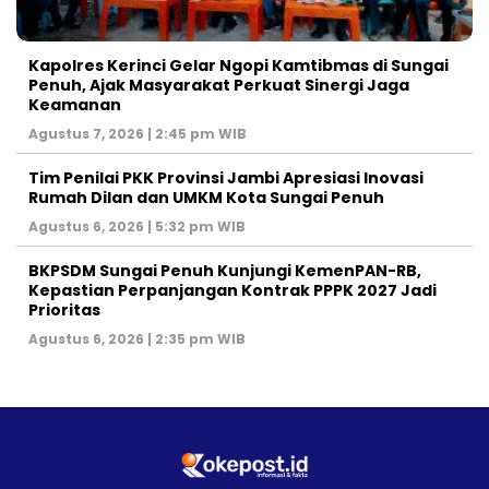
Kapolres Kerinci Gelar Ngopi Kamtibmas di Sungai
Penuh, Ajak Masyarakat Perkuat Sinergi Jaga
Keamanan
Agustus 7, 2026 | 2:45 pm WIB
Tim Penilai PKK Provinsi Jambi Apresiasi Inovasi
Rumah Dilan dan UMKM Kota Sungai Penuh
Agustus 6, 2026 | 5:32 pm WIB
BKPSDM Sungai Penuh Kunjungi KemenPAN-RB,
Kepastian Perpanjangan Kontrak PPPK 2027 Jadi
Prioritas
Agustus 6, 2026 | 2:35 pm WIB