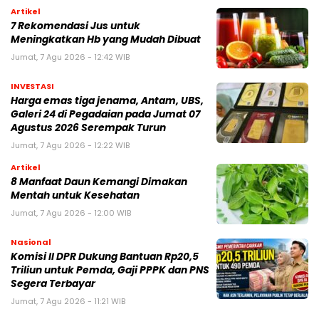
Artikel
7 Rekomendasi Jus untuk
Meningkatkan Hb yang Mudah Dibuat
Jumat, 7 Agu 2026 - 12:42 WIB
INVESTASI
Harga emas tiga jenama, Antam, UBS,
Galeri 24 di Pegadaian pada Jumat 07
Agustus 2026 Serempak Turun
Jumat, 7 Agu 2026 - 12:22 WIB
Artikel
8 Manfaat Daun Kemangi Dimakan
Mentah untuk Kesehatan
Jumat, 7 Agu 2026 - 12:00 WIB
Nasional
Komisi II DPR Dukung Bantuan Rp20,5
Triliun untuk Pemda, Gaji PPPK dan PNS
Segera Terbayar
Jumat, 7 Agu 2026 - 11:21 WIB