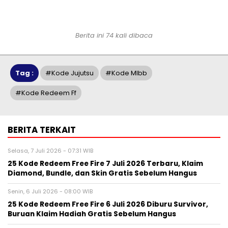
Berita ini 74 kali dibaca
Tag :
#kode Jujutsu
#kode Mlbb
#kode Redeem Ff
BERITA TERKAIT
Selasa, 7 Juli 2026 - 07:31 WIB
25 Kode Redeem Free Fire 7 Juli 2026 Terbaru, Klaim
Diamond, Bundle, dan Skin Gratis Sebelum Hangus
Senin, 6 Juli 2026 - 08:00 WIB
25 Kode Redeem Free Fire 6 Juli 2026 Diburu Survivor,
Buruan Klaim Hadiah Gratis Sebelum Hangus