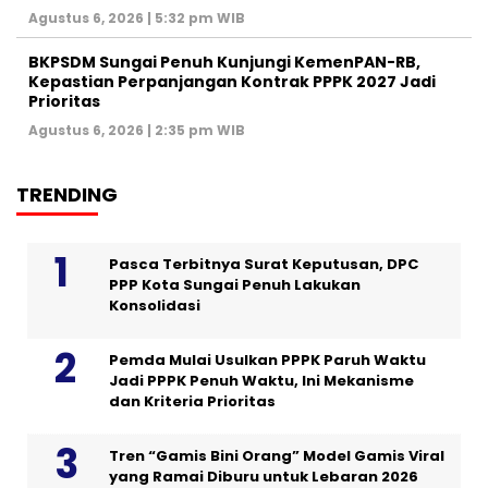
Agustus 6, 2026 | 5:32 pm WIB
BKPSDM Sungai Penuh Kunjungi KemenPAN-RB,
Kepastian Perpanjangan Kontrak PPPK 2027 Jadi
Prioritas
Agustus 6, 2026 | 2:35 pm WIB
TRENDING
Pasca Terbitnya Surat Keputusan, DPC
PPP Kota Sungai Penuh Lakukan
Konsolidasi
Pemda Mulai Usulkan PPPK Paruh Waktu
Jadi PPPK Penuh Waktu, Ini Mekanisme
dan Kriteria Prioritas
Tren “Gamis Bini Orang” Model Gamis Viral
yang Ramai Diburu untuk Lebaran 2026