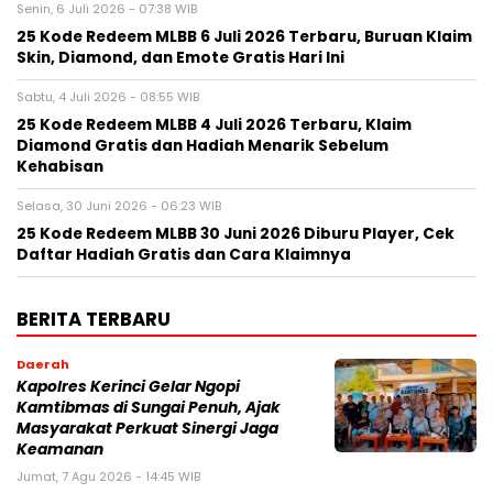
Senin, 6 Juli 2026 - 07:38 WIB
25 Kode Redeem MLBB 6 Juli 2026 Terbaru, Buruan Klaim
Skin, Diamond, dan Emote Gratis Hari Ini
Sabtu, 4 Juli 2026 - 08:55 WIB
25 Kode Redeem MLBB 4 Juli 2026 Terbaru, Klaim
Diamond Gratis dan Hadiah Menarik Sebelum
Kehabisan
Selasa, 30 Juni 2026 - 06:23 WIB
25 Kode Redeem MLBB 30 Juni 2026 Diburu Player, Cek
Daftar Hadiah Gratis dan Cara Klaimnya
BERITA TERBARU
Daerah
Kapolres Kerinci Gelar Ngopi
Kamtibmas di Sungai Penuh, Ajak
Masyarakat Perkuat Sinergi Jaga
Keamanan
Jumat, 7 Agu 2026 - 14:45 WIB