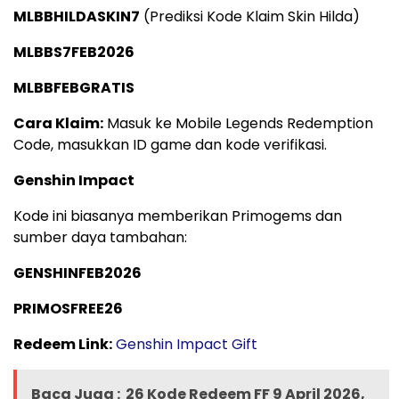
MLBBHILDASKIN7
(Prediksi Kode Klaim Skin Hilda)
MLBBS7FEB2026
MLBBFEBGRATIS
Cara Klaim:
Masuk ke Mobile Legends Redemption
Code, masukkan ID game dan kode verifikasi.
Genshin Impact
Kode ini biasanya memberikan Primogems dan
sumber daya tambahan:
GENSHINFEB2026
PRIMOSFREE26
Redeem Link:
Genshin Impact Gift
Baca Juga :
26 Kode Redeem FF 9 April 2026,