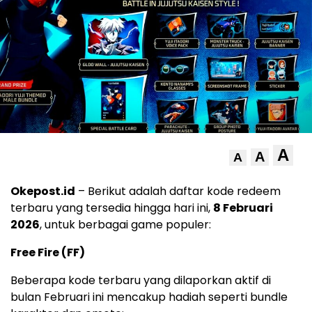
A
A
A
Okepost.id
– Berikut adalah daftar kode redeem
terbaru yang tersedia hingga hari ini,
8 Februari
2026
, untuk berbagai game populer:
Free Fire (FF)
Beberapa kode terbaru yang dilaporkan aktif di
bulan Februari ini mencakup hadiah seperti bundle