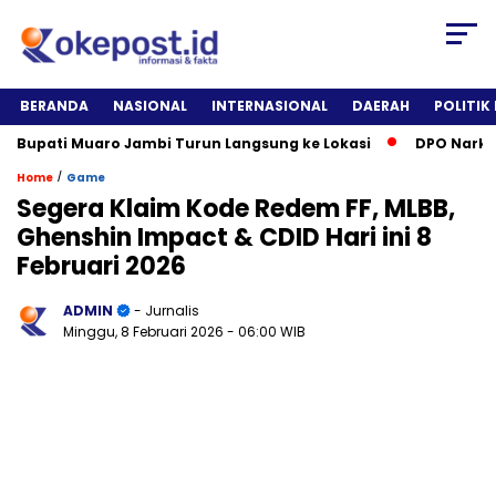
BERANDA
NASIONAL
INTERNASIONAL
DAERAH
POLITIK
upati Muaro Jambi Turun Langsung ke Lokasi
DPO Narkotika 
/
Home
Game
Segera Klaim Kode Redem FF, MLBB,
Ghenshin Impact & CDID Hari ini 8
Februari 2026
ADMIN
- Jurnalis
Minggu, 8 Februari 2026
- 06:00 WIB