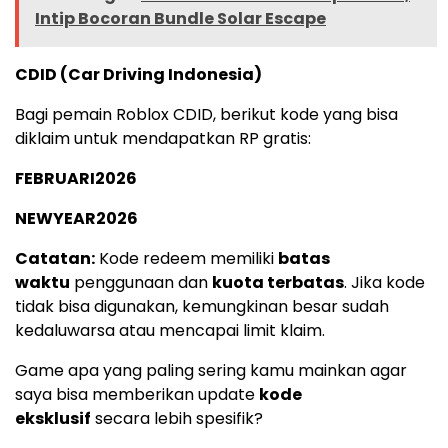
Intip Bocoran Bundle Solar Escape
CDID (Car Driving Indonesia)
Bagi pemain Roblox CDID, berikut kode yang bisa
diklaim untuk mendapatkan RP gratis:
FEBRUARI2026
NEWYEAR2026
Catatan:
Kode redeem memiliki
batas
waktu
penggunaan dan
kuota terbatas
. Jika kode
tidak bisa digunakan, kemungkinan besar sudah
kedaluwarsa atau mencapai limit klaim.
Game apa yang paling sering kamu mainkan agar
saya bisa memberikan update
kode
eksklusif
secara lebih spesifik?