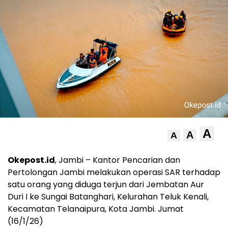
A
A
A
Okepost.id
, Jambi – Kantor Pencarian dan
Pertolongan Jambi melakukan operasi SAR terhadap
satu orang yang diduga terjun dari Jembatan Aur
Duri I ke Sungai Batanghari, Kelurahan Teluk Kenali,
Kecamatan Telanaipura, Kota Jambi. Jumat
(16/1/26)