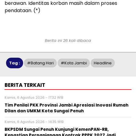
berawan. Identitas korban masih dalam proses
pendataan. (*)
Berita ini 26 kali dibaca
Tag :
#batang Hari
#kota Jambi
Headline
BERITA TERKAIT
Kamis, 6 Agustus 2026 - 17:32 WIB
Tim Penilai PKK Provinsi Jambi Apresiasi Inovasi Rumah
Dilan dan UMKM Kota Sungai Penuh
Kamis, 6 Agustus 2026 - 14:35 WIB
BKPSDM Sungai Penuh Kunjungi KemenPAN-RB,
Kepastian Perpanjangan Kontrak PPPK 2027 Jadi