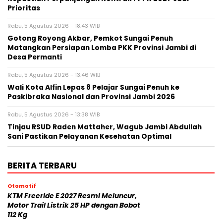
Prioritas
Rabu, 5 Agustus 2026 - 18:43 WIB
Gotong Royong Akbar, Pemkot Sungai Penuh
Matangkan Persiapan Lomba PKK Provinsi Jambi di
Desa Permanti
Rabu, 5 Agustus 2026 - 13:46 WIB
Wali Kota Alfin Lepas 8 Pelajar Sungai Penuh ke
Paskibraka Nasional dan Provinsi Jambi 2026
Rabu, 5 Agustus 2026 - 13:38 WIB
Tinjau RSUD Raden Mattaher, Wagub Jambi Abdullah
Sani Pastikan Pelayanan Kesehatan Optimal
BERITA TERBARU
Otomotif
KTM Freeride E 2027 Resmi Meluncur,
Motor Trail Listrik 25 HP dengan Bobot
112 Kg