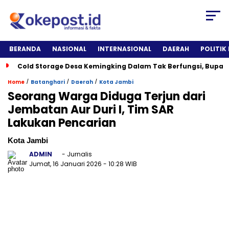
BERANDA
NASIONAL
INTERNASIONAL
DAERAH
POLITIK
Cold Storage Desa Kemingking Dalam Tak Berfungsi, Bupat
/
/
/
Home
Batanghari
Daerah
Kota Jambi
Seorang Warga Diduga Terjun dari
Jembatan Aur Duri I, Tim SAR
Lakukan Pencarian
Kota Jambi
ADMIN
- Jurnalis
Jumat, 16 Januari 2026
- 10:28 WIB