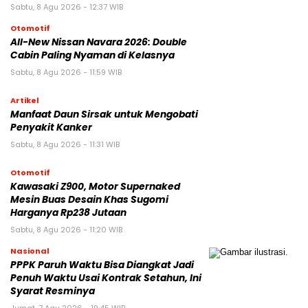
Sabtu, 8 Agu 2026 - 12:37 WIB
Otomotif
All-New Nissan Navara 2026: Double
Cabin Paling Nyaman di Kelasnya
Sabtu, 8 Agu 2026 - 11:59 WIB
Artikel
Manfaat Daun Sirsak untuk Mengobati
Penyakit Kanker
Sabtu, 8 Agu 2026 - 11:31 WIB
Otomotif
Kawasaki Z900, Motor Supernaked
Mesin Buas Desain Khas Sugomi
Harganya Rp238 Jutaan
Sabtu, 8 Agu 2026 - 11:20 WIB
Nasional
PPPK Paruh Waktu Bisa Diangkat Jadi
Penuh Waktu Usai Kontrak Setahun, Ini
Syarat Resminya