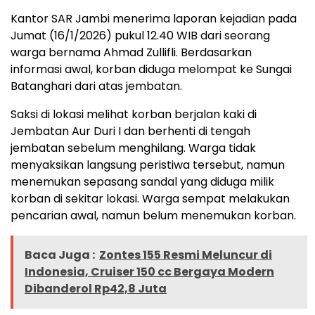
Kantor SAR Jambi menerima laporan kejadian pada
Jumat (16/1/2026) pukul 12.40 WIB dari seorang
warga bernama Ahmad Zullifli. Berdasarkan
informasi awal, korban diduga melompat ke Sungai
Batanghari dari atas jembatan.
Saksi di lokasi melihat korban berjalan kaki di
Jembatan Aur Duri I dan berhenti di tengah
jembatan sebelum menghilang. Warga tidak
menyaksikan langsung peristiwa tersebut, namun
menemukan sepasang sandal yang diduga milik
korban di sekitar lokasi. Warga sempat melakukan
pencarian awal, namun belum menemukan korban.
Baca Juga :
Zontes 155 Resmi Meluncur di
Indonesia, Cruiser 150 cc Bergaya Modern
Dibanderol Rp42,8 Juta