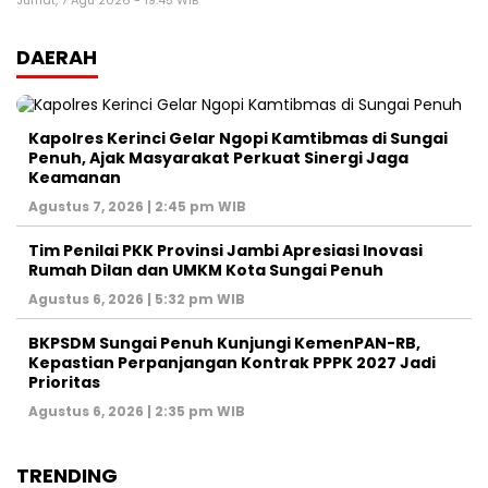
Jumat, 7 Agu 2026 - 19:45 WIB
DAERAH
Kapolres Kerinci Gelar Ngopi Kamtibmas di Sungai
Penuh, Ajak Masyarakat Perkuat Sinergi Jaga
Keamanan
Agustus 7, 2026 | 2:45 pm WIB
Tim Penilai PKK Provinsi Jambi Apresiasi Inovasi
Rumah Dilan dan UMKM Kota Sungai Penuh
Agustus 6, 2026 | 5:32 pm WIB
BKPSDM Sungai Penuh Kunjungi KemenPAN-RB,
Kepastian Perpanjangan Kontrak PPPK 2027 Jadi
Prioritas
Agustus 6, 2026 | 2:35 pm WIB
TRENDING