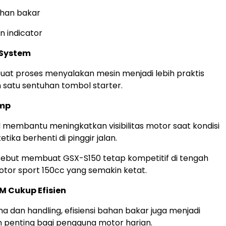
ahan bakar
n indicator
t System
buat proses menyalakan mesin menjadi lebih praktis
satu sentuhan tombol starter.
amp
membantu meningkatkan visibilitas motor saat kondisi
etika berhenti di pinggir jalan.
ersebut membuat GSX-S150 tetap kompetitif di tengah
tor sport 150cc yang semakin ketat.
M Cukup Efisien
ma dan handling, efisiensi bahan bakar juga menjadi
 penting bagi pengguna motor harian.