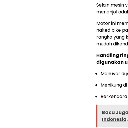
Selain mesin 
menonjol ada
Motor ini memi
naked bike pa
rangka yang k
mudah dikenda
Handling rin
digunakan u
Manuver di 
Menikung di 
Berkendara 
Baca Juga 
Indonesia,