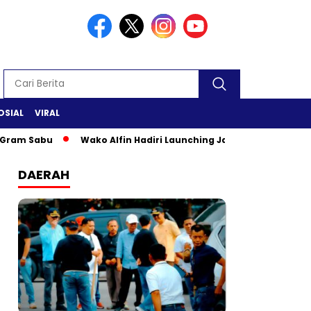
OSIAL
VIRAL
Sabu
Wako Alfin Hadiri Launching Jambi Elok Nian & Jambi 
DAERAH