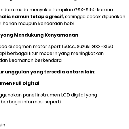
ndara muda menyukai tampilan GSX-S150 karena
alis namun tetap agresif
, sehingga cocok digunakan
r harian maupun kendaraan hobi.
n yang Mendukung Kenyamanan
da di segmen motor sport 150cc, Suzuki GSX-S150
api berbagai fitur modern yang meningkatkan
dan keamanan berkendara.
ur unggulan yang tersedia antara lain:
rumen Full Digital
ggunakan panel instrumen LCD digital yang
erbagai informasi seperti:
sin