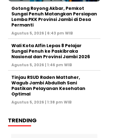
Gotong Royong Akbar, Pemkot
Sungai Penuh Matangkan Persiapan
Lomba PKK Provinsi Jambi di Desa
Permanti
Agustus 5, 2026 | 6:43 pm WIB
Wali Kota Alfin Lepas 8 Pelajar
Sungai Penuh ke Paskibraka
Nasional dan Provinsi Jambi 2026
Agustus 5, 2026 | 1:46 pm WIB
Tinjau RSUD Raden Mattaher,
Wagub Jambi Abdullah Sani
Pastikan Pelayanan Kesehatan
Optimal
Agustus 5, 2026 | 1:38 pm WIB
TRENDING