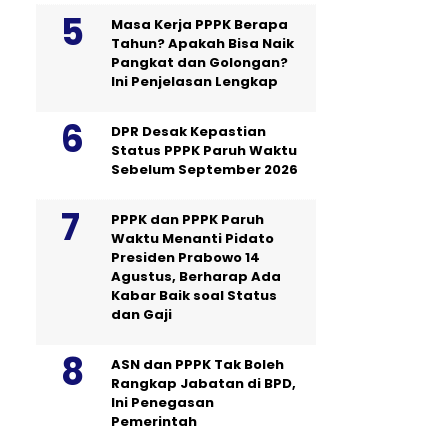
Masa Kerja PPPK Berapa
Tahun? Apakah Bisa Naik
Pangkat dan Golongan?
Ini Penjelasan Lengkap
DPR Desak Kepastian
Status PPPK Paruh Waktu
Sebelum September 2026
PPPK dan PPPK Paruh
Waktu Menanti Pidato
Presiden Prabowo 14
Agustus, Berharap Ada
Kabar Baik soal Status
dan Gaji
ASN dan PPPK Tak Boleh
Rangkap Jabatan di BPD,
Ini Penegasan
Pemerintah