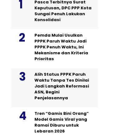
Pasca Terbitnya Surat
Keputusan, DPC PPP Kota
Sungai Penuh Lakukan
Konsolidasi
Pemda Mulai Usulkan
PPPK Paruh Waktu Jadi
PPPK Penuh Waktu, Ini
Mekanisme dan Kriteria
Prioritas
Alih Status PPPK Paruh
Waktu Tanpa Tes Dinilai
Jadi Langkah Reformasi
ASN, Begini
Penjelasannya
Tren “Gamis Bini Orang”
Model Gamis Viral yang
Ramai Diburu untuk
Lebaran 2026