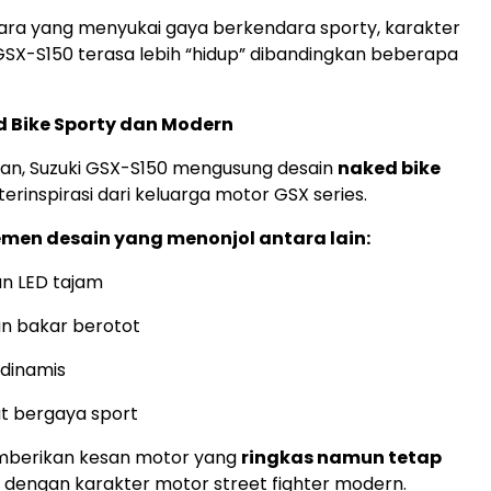
ara yang menyukai gaya berkendara sporty, karakter
SX-S150 terasa lebih “hidup” dibandingkan beberapa
d Bike Sporty dan Modern
lan, Suzuki GSX-S150 mengusung desain
naked bike
erinspirasi dari keluarga motor GSX series.
men desain yang menonjol antara lain:
n LED tajam
n bakar berotot
dinamis
at bergaya sport
emberikan kesan motor yang
ringkas namun tetap
ai dengan karakter motor street fighter modern.