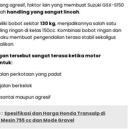
yang agresif, faktor lain yang membuat Suzuki GSX-S150
lah
handling yang sangat lincah
.
liki bobot sekitar
130 kg
, menjadikannya salah satu
ling ringan di kelas 150cc. Kombinasi bobot ringan dan
aku membuat pengendalian terasa stabil sekaligus
likan.
gan tersebut sangat terasa ketika motor
ntuk:
jalan perkotaan yang padat
jalan berkelok
santai maupun agresif
:
Spesifikasi dan Harga Honda Transalp di
 Mesin 755 cc dan Mode Gravel