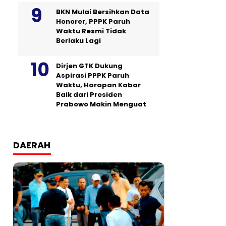
BKN Mulai Bersihkan Data
Honorer, PPPK Paruh
Waktu Resmi Tidak
Berlaku Lagi
Dirjen GTK Dukung
Aspirasi PPPK Paruh
Waktu, Harapan Kabar
Baik dari Presiden
Prabowo Makin Menguat
DAERAH