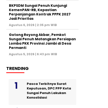
BKPSDM Sungai Penuh Kunjungi
KemenPAN-RB, Kepastian
Perpanjangan Kontrak PPPK 2027
Jadi Prioritas
Agustus 6, 2026 | 2:35 pm WIB
Gotong Royong Akbar, Pemkot
Sungai Penuh Matangkan Persiapan
Lomba PKK Provinsi Jambi di Desa
Permanti
Agustus 5, 2026 | 6:43 pm WIB
TRENDING
Pasca Terbitnya Surat
Keputusan, DPC PPP Kota
Sungai Penuh Lakukan
Konsolidasi