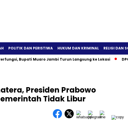
AH
POLITIK DAN PERISTIWA
HUKUM DAN KRIMINAL
RELIGI DAN S
erfungsi, Bupati Muaro Jambi Turun Langsung ke Lokasi
DPO
tera, Presiden Prabowo
Pemerintah Tidak Libur