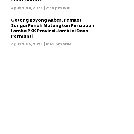
Jadi Prioritas
Agustus 6, 2026 | 2:35 pm WIB
Gotong Royong Akbar, Pemkot
Sungai Penuh Matangkan Persiapan
Lomba PKK Provinsi Jambi di Desa
Permanti
Agustus 5, 2026 | 6:43 pm WIB