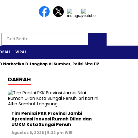
OSIAL
VIRAL
 Narkotika Ditangkap di Sumbar, Polisi Sita 112 Gram Sabu
DAERAH
Tim Penilai PKK Provinsi Jambi
Apresiasi Inovasi Rumah Dilan dan
UMKM Kota Sungai Penuh
Agustus 6, 2026 | 5:32 pm WIB