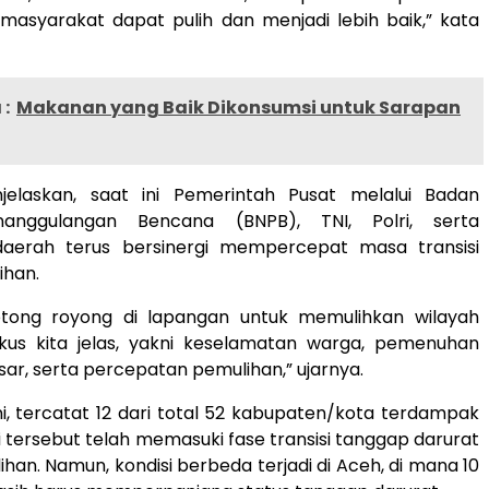
masyarakat dapat pulih dan menjadi lebih baik,” kata
:
Makanan yang Baik Dikonsumsi untuk Sarapan
jelaskan, saat ini Pemerintah Pusat melalui Badan
nanggulangan Bencana (BNPB), TNI, Polri, serta
aerah terus bersinergi mempercepat masa transisi
ihan.
tong royong di lapangan untuk memulihkan wilayah
kus kita jelas, yakni keselamatan warga, pemenuhan
ar, serta percepatan pemulihan,” ujarnya.
ni, tercatat 12 dari total 52 kabupaten/kota terdampak
si tersebut telah memasuki fase transisi tanggap darurat
han. Namun, kondisi berbeda terjadi di Aceh, di mana 10