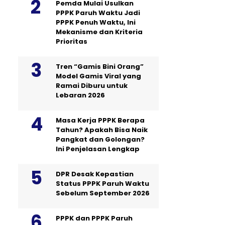
Pemda Mulai Usulkan
PPPK Paruh Waktu Jadi
PPPK Penuh Waktu, Ini
Mekanisme dan Kriteria
Prioritas
Tren “Gamis Bini Orang”
Model Gamis Viral yang
Ramai Diburu untuk
Lebaran 2026
Masa Kerja PPPK Berapa
Tahun? Apakah Bisa Naik
Pangkat dan Golongan?
Ini Penjelasan Lengkap
DPR Desak Kepastian
Status PPPK Paruh Waktu
Sebelum September 2026
PPPK dan PPPK Paruh