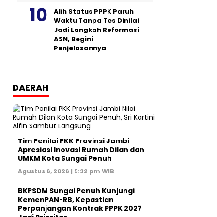
Alih Status PPPK Paruh
Waktu Tanpa Tes Dinilai
Jadi Langkah Reformasi
ASN, Begini
Penjelasannya
DAERAH
Tim Penilai PKK Provinsi Jambi
Apresiasi Inovasi Rumah Dilan dan
UMKM Kota Sungai Penuh
Agustus 6, 2026 | 5:32 pm WIB
BKPSDM Sungai Penuh Kunjungi
KemenPAN-RB, Kepastian
Perpanjangan Kontrak PPPK 2027