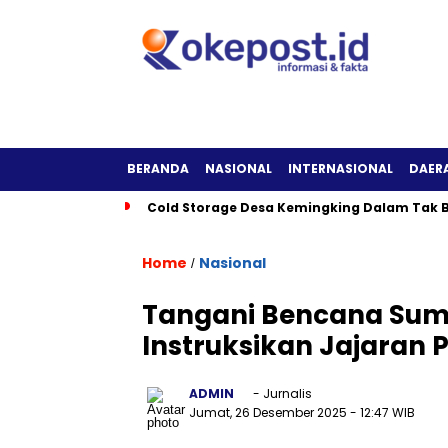
BERANDA
NASIONAL
INTERNASIONAL
DAER
Cold Storage Desa Kemingking Dalam Tak B
Home
Nasional
/
Tangani Bencana Suma
Instruksikan Jajaran 
ADMIN
- Jurnalis
Jumat, 26 Desember 2025
- 12:47 WIB