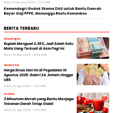
Rabu, 5 Agustus 2026 - 13:12 WIB
Kemendagri Godok Skema DAU untuk Bantu Daerah
Bayar Gaji PPPK, Menunggu Restu Kemenkeu
BERITA TERBARU
Keuangan
Rupiah Menguat 0,36%, Jadi Salah Satu
Mata Uang Terkuat di Asia Pagi Ini
Senin, 10 Agu 2026 - 12:59 WIB
INVESTASI
Harga Emas Hari Ini di Pegadaian 10
Agustus 2026: Galeri 24, Antam hingga
UBS
Senin, 10 Agu 2026 - 11:25 WIB
Artikel
3 Minuman Merah yang Bantu Menjaga
Tekanan Darah Tetap Stabil
Senin, 10 Agu 2026 - 11:09 WIB