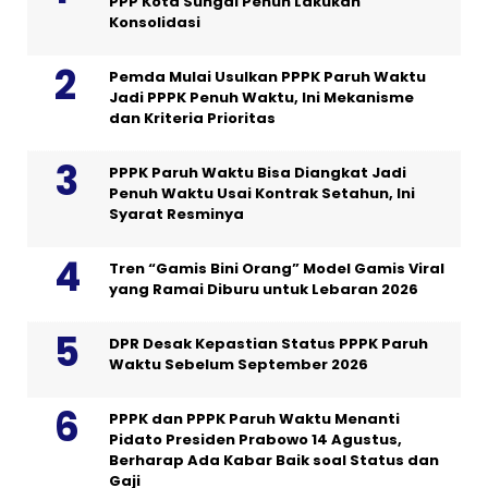
PPP Kota Sungai Penuh Lakukan
Konsolidasi
Pemda Mulai Usulkan PPPK Paruh Waktu
Jadi PPPK Penuh Waktu, Ini Mekanisme
dan Kriteria Prioritas
PPPK Paruh Waktu Bisa Diangkat Jadi
Penuh Waktu Usai Kontrak Setahun, Ini
Syarat Resminya
Tren “Gamis Bini Orang” Model Gamis Viral
yang Ramai Diburu untuk Lebaran 2026
DPR Desak Kepastian Status PPPK Paruh
Waktu Sebelum September 2026
PPPK dan PPPK Paruh Waktu Menanti
Pidato Presiden Prabowo 14 Agustus,
Berharap Ada Kabar Baik soal Status dan
Gaji