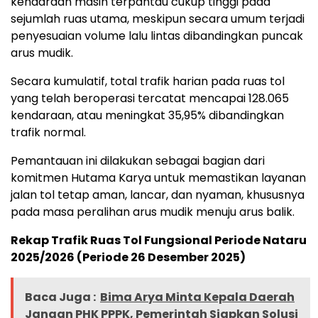
kendaraan masih terpantau cukup tinggi pada
sejumlah ruas utama, meskipun secara umum terjadi
penyesuaian volume lalu lintas dibandingkan puncak
arus mudik.
Secara kumulatif, total trafik harian pada ruas tol
yang telah beroperasi tercatat mencapai 128.065
kendaraan, atau meningkat 35,95% dibandingkan
trafik normal.
Pemantauan ini dilakukan sebagai bagian dari
komitmen Hutama Karya untuk memastikan layanan
jalan tol tetap aman, lancar, dan nyaman, khususnya
pada masa peralihan arus mudik menuju arus balik.
Rekap Trafik Ruas Tol Fungsional Periode Nataru
2025/2026 (Periode 26 Desember 2025)
Baca Juga :
Bima Arya Minta Kepala Daerah
Jangan PHK PPPK, Pemerintah Siapkan Solusi