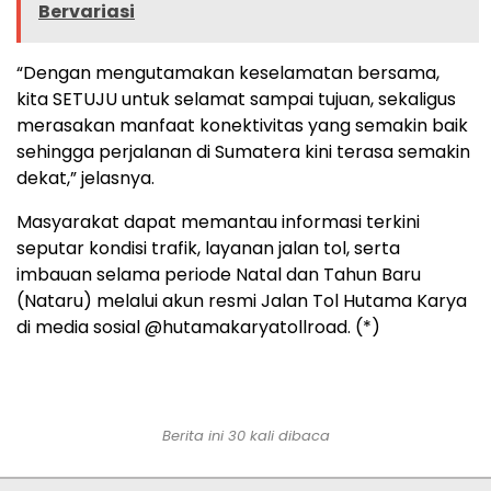
Bervariasi
“Dengan mengutamakan keselamatan bersama,
kita SETUJU untuk selamat sampai tujuan, sekaligus
merasakan manfaat konektivitas yang semakin baik
sehingga perjalanan di Sumatera kini terasa semakin
dekat,” jelasnya.
Masyarakat dapat memantau informasi terkini
seputar kondisi trafik, layanan jalan tol, serta
imbauan selama periode Natal dan Tahun Baru
(Nataru) melalui akun resmi Jalan Tol Hutama Karya
di media sosial @hutamakaryatollroad. (*)
Berita ini 30 kali dibaca