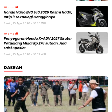
Otomotif
Honda Vario EVO 160 2026 Resmi Hadir,
Intip 9 Teknologi Canggihnya
Senin, 10 Agu 2026 - 10:56 WIB
Otomotif
Penyegaran Honda X-ADV 2027 Skuter
Petualang Mulai Rp 276 Jutaan, Ada
Edisi Spesial
Senin, 10 Agu 2026 - 10:37 WIB
DAERAH