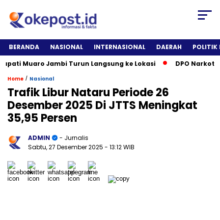
BERANDA
NASIONAL
INTERNASIONAL
DAERAH
POLITIK
ti Muaro Jambi Turun Langsung ke Lokasi
DPO Narkotika Dit
/
Home
Nasional
Trafik Libur Nataru Periode 26
Desember 2025 Di JTTS Meningkat
35,95 Persen
ADMIN
- Jurnalis
Sabtu, 27 Desember 2025
- 13:12 WIB