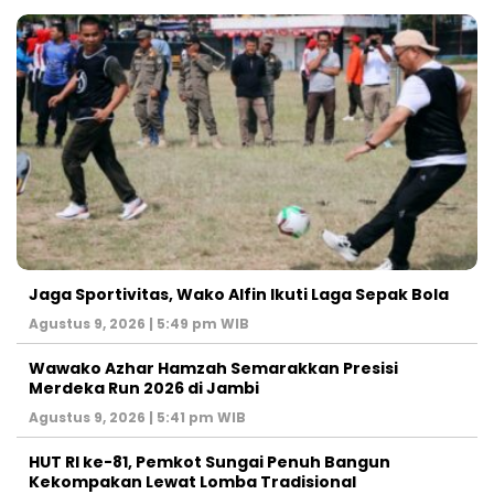
Jaga Sportivitas, Wako Alfin Ikuti Laga Sepak Bola
Agustus 9, 2026 | 5:49 pm WIB
Wawako Azhar Hamzah Semarakkan Presisi
Merdeka Run 2026 di Jambi
Agustus 9, 2026 | 5:41 pm WIB
HUT RI ke-81, Pemkot Sungai Penuh Bangun
Kekompakan Lewat Lomba Tradisional