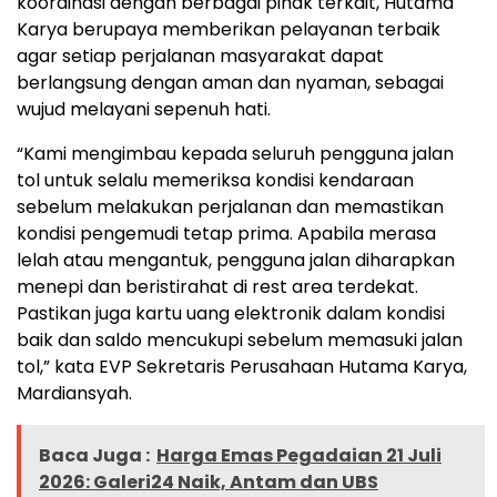
koordinasi dengan berbagai pihak terkait, Hutama
Karya berupaya memberikan pelayanan terbaik
agar setiap perjalanan masyarakat dapat
berlangsung dengan aman dan nyaman, sebagai
wujud melayani sepenuh hati.
“Kami mengimbau kepada seluruh pengguna jalan
tol untuk selalu memeriksa kondisi kendaraan
sebelum melakukan perjalanan dan memastikan
kondisi pengemudi tetap prima. Apabila merasa
lelah atau mengantuk, pengguna jalan diharapkan
menepi dan beristirahat di rest area terdekat.
Pastikan juga kartu uang elektronik dalam kondisi
baik dan saldo mencukupi sebelum memasuki jalan
tol,” kata EVP Sekretaris Perusahaan Hutama Karya,
Mardiansyah.
Baca Juga :
Harga Emas Pegadaian 21 Juli
2026: Galeri24 Naik, Antam dan UBS