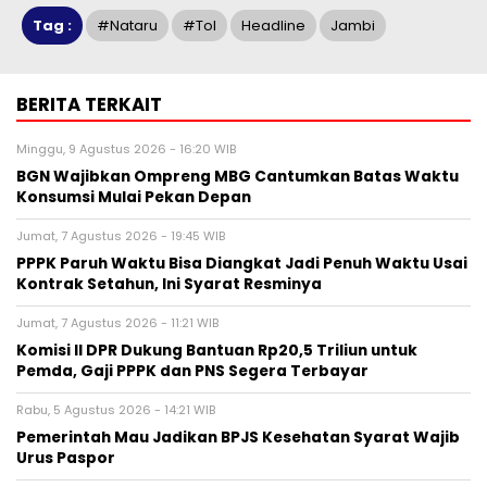
Tag :
#nataru
#tol
Headline
Jambi
BERITA TERKAIT
Minggu, 9 Agustus 2026 - 16:20 WIB
BGN Wajibkan Ompreng MBG Cantumkan Batas Waktu
Konsumsi Mulai Pekan Depan
Jumat, 7 Agustus 2026 - 19:45 WIB
PPPK Paruh Waktu Bisa Diangkat Jadi Penuh Waktu Usai
Kontrak Setahun, Ini Syarat Resminya
Jumat, 7 Agustus 2026 - 11:21 WIB
Komisi II DPR Dukung Bantuan Rp20,5 Triliun untuk
Pemda, Gaji PPPK dan PNS Segera Terbayar
Rabu, 5 Agustus 2026 - 14:21 WIB
Pemerintah Mau Jadikan BPJS Kesehatan Syarat Wajib
Urus Paspor