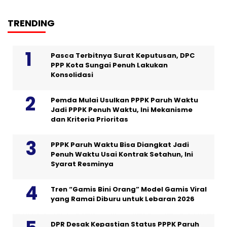
TRENDING
Pasca Terbitnya Surat Keputusan, DPC
PPP Kota Sungai Penuh Lakukan
Konsolidasi
Pemda Mulai Usulkan PPPK Paruh Waktu
Jadi PPPK Penuh Waktu, Ini Mekanisme
dan Kriteria Prioritas
PPPK Paruh Waktu Bisa Diangkat Jadi
Penuh Waktu Usai Kontrak Setahun, Ini
Syarat Resminya
Tren “Gamis Bini Orang” Model Gamis Viral
yang Ramai Diburu untuk Lebaran 2026
DPR Desak Kepastian Status PPPK Paruh