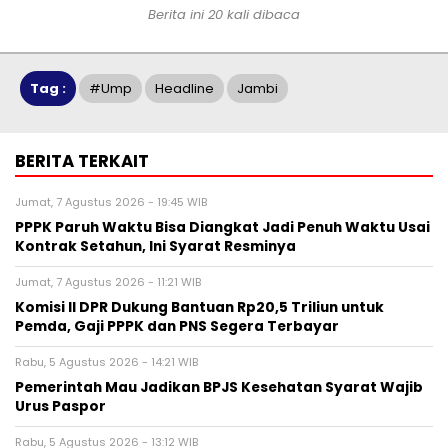
Berita ini 20 kali dibaca
Tag :
#ump
Headline
Jambi
BERITA TERKAIT
Jumat, 7 Agustus 2026 - 19:45 WIB
PPPK Paruh Waktu Bisa Diangkat Jadi Penuh Waktu Usai
Kontrak Setahun, Ini Syarat Resminya
Jumat, 7 Agustus 2026 - 11:21 WIB
Komisi II DPR Dukung Bantuan Rp20,5 Triliun untuk
Pemda, Gaji PPPK dan PNS Segera Terbayar
Rabu, 5 Agustus 2026 - 14:21 WIB
Pemerintah Mau Jadikan BPJS Kesehatan Syarat Wajib
Urus Paspor
Rabu, 5 Agustus 2026 - 13:12 WIB