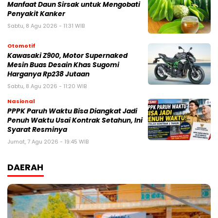
Manfaat Daun Sirsak untuk Mengobati
Penyakit Kanker
Sabtu, 8 Agu 2026 - 11:31 WIB
Otomotif
Kawasaki Z900, Motor Supernaked
Mesin Buas Desain Khas Sugomi
Harganya Rp238 Jutaan
Sabtu, 8 Agu 2026 - 11:20 WIB
Nasional
PPPK Paruh Waktu Bisa Diangkat Jadi
Penuh Waktu Usai Kontrak Setahun, Ini
Syarat Resminya
Jumat, 7 Agu 2026 - 19:45 WIB
DAERAH