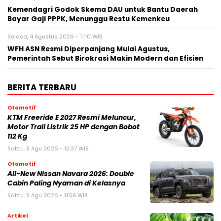
Kemendagri Godok Skema DAU untuk Bantu Daerah
Bayar Gaji PPPK, Menunggu Restu Kemenkeu
Selasa, 4 Agustus 2026 - 11:10 WIB
WFH ASN Resmi Diperpanjang Mulai Agustus,
Pemerintah Sebut Birokrasi Makin Modern dan Efisien
BERITA TERBARU
Otomotif
KTM Freeride E 2027 Resmi Meluncur,
Motor Trail Listrik 25 HP dengan Bobot
112 Kg
Sabtu, 8 Agu 2026 - 12:37 WIB
Otomotif
All-New Nissan Navara 2026: Double
Cabin Paling Nyaman di Kelasnya
Sabtu, 8 Agu 2026 - 11:59 WIB
Artikel