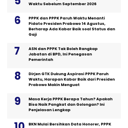
Waktu Sebelum September 2026
PPPK dan PPPK Paruh Waktu Menanti
Pidato Presiden Prabowo 14 Agustus,
Berharap Ada Kabar Baik soal Status dan
Gaji
ASN dan PPPK Tak Boleh Rangkap
Jabatan di BPD, Ini Penegasan
Pemerintah
Dirjen GTK Dukung Aspirasi PPPK Paruh
Waktu, Harapan Kabar Baik dari Presiden
Prabowo Makin Menguat
Masa Kerja PPPK Berapa Tahun? Apakah
Bisa Naik Pangkat dan Golongan? Ini
Penjelasan Lengkap
BKN Mulai Bersihkan Data Honorer, PPPK