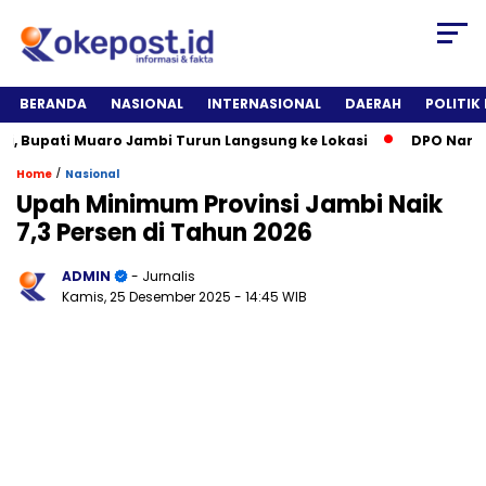
BERANDA
NASIONAL
INTERNASIONAL
DAERAH
POLITIK
upati Muaro Jambi Turun Langsung ke Lokasi
DPO Narkotika 
/
Home
Nasional
Upah Minimum Provinsi Jambi Naik
7,3 Persen di Tahun 2026
ADMIN
- Jurnalis
Kamis, 25 Desember 2025
- 14:45 WIB