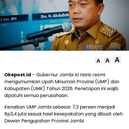
A
A
A
Okepost.id
– Gubernur Jambi Al Haris resmi
mengumumkan Upah Minuman Provinsi (UMP) dan
Kabupaten (UMK) Tahun 2026. Penetapan ini wajib
dipatuhi semua perusahaan.
Kenaikan UMP Jambi sebesar 7,3 persen menjadi
Rp3,4 juta sesuai hasil kesepakatan yang dibuat oleh
Dewan Pengupahan Provinsi Jambi.