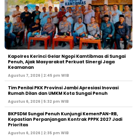
Kapolres Kerinci Gelar Ngopi Kamtibmas di Sungai
Penuh, Ajak Masyarakat Perkuat Sinergi Jaga
Keamanan
Agustus 7, 2026 | 2:45 pm WIB
Tim Penilai PKK Provinsi Jambi Apresiasi Inovasi
Rumah Dilan dan UMKM Kota Sungai Penuh
Agustus 6, 2026 | 5:32 pm WIB
BKPSDM Sungai Penuh Kunjungi KemenPAN-RB,
Kepastian Perpanjangan Kontrak PPPK 2027 Jadi
Prioritas
Agustus 6, 2026 | 2:35 pm WIB