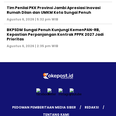
Tim Penilai PKK Provinsi Jambi Apresiasi Inovasi
Rumah Dilan dan UMKM Kota Sungai Penuh
Agustus 6, 2026 | 5:32 pm WIB
BKPSDM Sungai Penuh Kunjungi KemenPAN-RB,
Kepastian Perpanjangan Kontrak PPPK 2027 Jadi
Prioritas
Agustus 6, 2026 | 2:35 pm WIB
PEDOMAN PEMBERITAAN MEDIA SIBER
REDAKSI
TENTANG KAMI