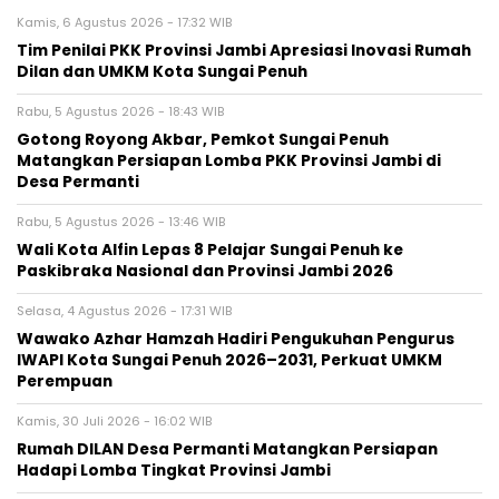
Kamis, 6 Agustus 2026 - 17:32 WIB
Tim Penilai PKK Provinsi Jambi Apresiasi Inovasi Rumah
Dilan dan UMKM Kota Sungai Penuh
Rabu, 5 Agustus 2026 - 18:43 WIB
Gotong Royong Akbar, Pemkot Sungai Penuh
Matangkan Persiapan Lomba PKK Provinsi Jambi di
Desa Permanti
Rabu, 5 Agustus 2026 - 13:46 WIB
Wali Kota Alfin Lepas 8 Pelajar Sungai Penuh ke
Paskibraka Nasional dan Provinsi Jambi 2026
Selasa, 4 Agustus 2026 - 17:31 WIB
Wawako Azhar Hamzah Hadiri Pengukuhan Pengurus
IWAPI Kota Sungai Penuh 2026–2031, Perkuat UMKM
Perempuan
Kamis, 30 Juli 2026 - 16:02 WIB
Rumah DILAN Desa Permanti Matangkan Persiapan
Hadapi Lomba Tingkat Provinsi Jambi