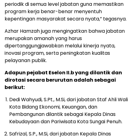
periodik di semua level jabatan guna memastikan
program kerja benar-benar menyentuh
kepentingan masyarakat secara nyata,” tegasnya.
Azhar Hamzah juga mengingatkan bahwa jabatan
merupakan amanah yang harus
dipertanggungjawabkan melalui kinerja nyata,
inovasi program, serta peningkatan kualitas
pelayanan publik.
Adapun pejabat Eselon II.b yang dilantik dan
dirotasi secara berurutan adalah sebagai
berikut:
Dedi Wahyudi, S.Pt., M.Si, dari jabatan Staf Ahli Wali
Kota Bidang Ekonomi, Keuangan, dan
Pembangunan dilantik sebagai Kepala Dinas
Kebudayaan dan Pariwisata Kota Sungai Penuh.
Safrizal, S.P., M.Si, dari jabatan Kepala Dinas