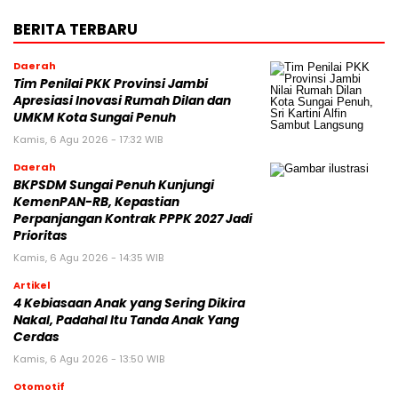
BERITA TERBARU
Daerah
Tim Penilai PKK Provinsi Jambi
Apresiasi Inovasi Rumah Dilan dan
UMKM Kota Sungai Penuh
Kamis, 6 Agu 2026 - 17:32 WIB
Daerah
BKPSDM Sungai Penuh Kunjungi
KemenPAN-RB, Kepastian
Perpanjangan Kontrak PPPK 2027 Jadi
Prioritas
Kamis, 6 Agu 2026 - 14:35 WIB
Artikel
4 Kebiasaan Anak yang Sering Dikira
Nakal, Padahal Itu Tanda Anak Yang
Cerdas
Kamis, 6 Agu 2026 - 13:50 WIB
Otomotif