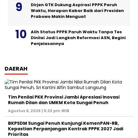
Dirjen GTK Dukung Aspirasi PPPK Paruh
Waktu, Harapan Kabar Baik dari Presiden
Prabowo Makin Menguat
Alih Status PPPK Paruh Waktu Tanpa Tes
Dinilai Jadi Langkah Reformasi ASN, Begini
Penjelasannya
DAERAH
Tim Penilai PKK Provinsi Jambi Apresiasi Inovasi
Rumah Dilan dan UMKM Kota Sungai Penuh
Agustus 6, 2026 | 5:32 pm WIB
BKPSDM Sungai Penuh Kunjungi KemenPAN-RB,
Kepastian Perpanjangan Kontrak PPPK 2027 Jadi
Prioritas