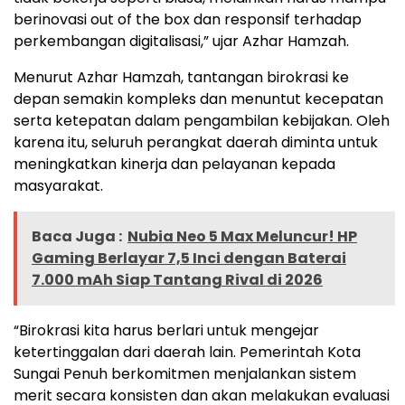
berinovasi out of the box dan responsif terhadap
perkembangan digitalisasi,” ujar Azhar Hamzah.
Menurut Azhar Hamzah, tantangan birokrasi ke
depan semakin kompleks dan menuntut kecepatan
serta ketepatan dalam pengambilan kebijakan. Oleh
karena itu, seluruh perangkat daerah diminta untuk
meningkatkan kinerja dan pelayanan kepada
masyarakat.
Baca Juga :
Nubia Neo 5 Max Meluncur! HP
Gaming Berlayar 7,5 Inci dengan Baterai
7.000 mAh Siap Tantang Rival di 2026
“Birokrasi kita harus berlari untuk mengejar
ketertinggalan dari daerah lain. Pemerintah Kota
Sungai Penuh berkomitmen menjalankan sistem
merit secara konsisten dan akan melakukan evaluasi