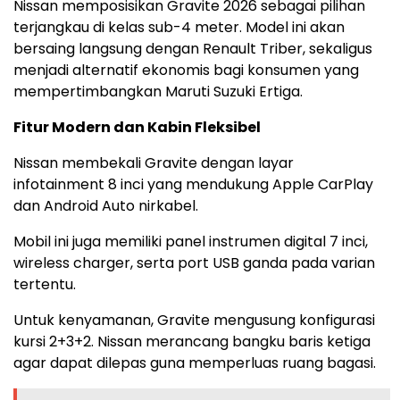
Nissan memposisikan Gravite 2026 sebagai pilihan
terjangkau di kelas sub-4 meter. Model ini akan
bersaing langsung dengan Renault Triber, sekaligus
menjadi alternatif ekonomis bagi konsumen yang
mempertimbangkan Maruti Suzuki Ertiga.
Fitur Modern dan Kabin Fleksibel
Nissan membekali Gravite dengan layar
infotainment 8 inci yang mendukung Apple CarPlay
dan Android Auto nirkabel.
Mobil ini juga memiliki panel instrumen digital 7 inci,
wireless charger, serta port USB ganda pada varian
tertentu.
Untuk kenyamanan, Gravite mengusung konfigurasi
kursi 2+3+2. Nissan merancang bangku baris ketiga
agar dapat dilepas guna memperluas ruang bagasi.