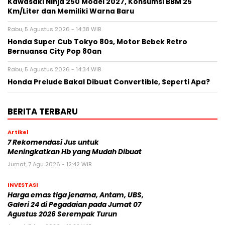
Kawasaki Ninja 250 Model 2027, Konsumsi BBM 25
Km/Liter dan Memiliki Warna Baru
Rabu, 5 Agustus 2026 - 14:38 WIB
Honda Super Cub Tokyo 80s, Motor Bebek Retro
Bernuansa City Pop 80an
Rabu, 5 Agustus 2026 - 14:34 WIB
Honda Prelude Bakal Dibuat Convertible, Seperti Apa?
BERITA TERBARU
Artikel
7 Rekomendasi Jus untuk
Meningkatkan Hb yang Mudah Dibuat
Jumat, 7 Agu 2026 - 12:42 WIB
INVESTASI
Harga emas tiga jenama, Antam, UBS,
Galeri 24 di Pegadaian pada Jumat 07
Agustus 2026 Serempak Turun