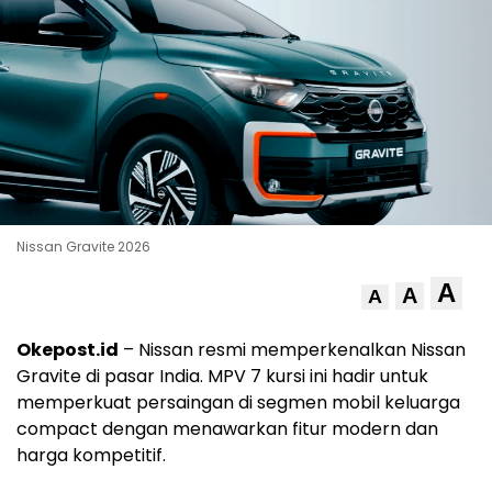
Nissan Gravite 2026
A
A
A
Okepost.id
– Nissan resmi memperkenalkan Nissan
Gravite di pasar India. MPV 7 kursi ini hadir untuk
memperkuat persaingan di segmen mobil keluarga
compact dengan menawarkan fitur modern dan
harga kompetitif.