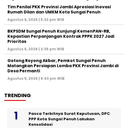
Tim Penilai PKK Provinsi Jambi Apresiasi Inovasi
Rumah Dilan dan UMKM Kota Sungai Penuh
Agustus 6, 2026 | 5:32 pm WIB
BKPSDM Sungai Penuh Kunjungi KemenPAN-RB,
Kepastian Perpanjangan Kontrak PPPK 2027 Jadi
Prioritas
Agustus 6, 2026 | 2:35 pm WIB
Gotong Royong Akbar, Pemkot Sungai Penuh
Matangkan Persiapan Lomba PKK Provinsi Jambi di
Desa Permanti
Agustus 5, 2026 | 6:43 pm WIB
TRENDING
Pasca Terbitnya Surat Keputusan, DPC
PPP Kota Sungai Penuh Lakukan
Konsolidasi