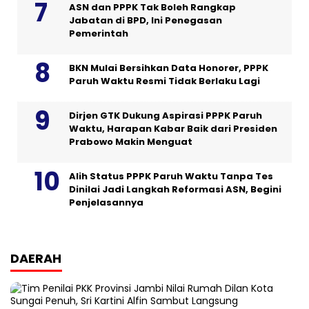
ASN dan PPPK Tak Boleh Rangkap
Jabatan di BPD, Ini Penegasan
Pemerintah
BKN Mulai Bersihkan Data Honorer, PPPK
Paruh Waktu Resmi Tidak Berlaku Lagi
Dirjen GTK Dukung Aspirasi PPPK Paruh
Waktu, Harapan Kabar Baik dari Presiden
Prabowo Makin Menguat
Alih Status PPPK Paruh Waktu Tanpa Tes
Dinilai Jadi Langkah Reformasi ASN, Begini
Penjelasannya
DAERAH