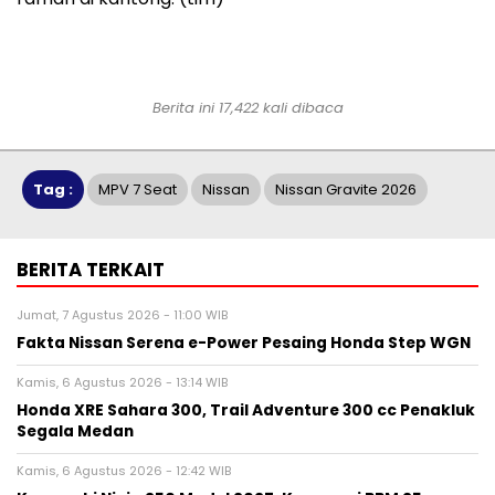
Berita ini 17,422 kali dibaca
Tag :
MPV 7 Seat
Nissan
Nissan Gravite 2026
BERITA TERKAIT
Jumat, 7 Agustus 2026 - 11:00 WIB
Fakta Nissan Serena e-Power Pesaing Honda Step WGN
Kamis, 6 Agustus 2026 - 13:14 WIB
Honda XRE Sahara 300, Trail Adventure 300 cc Penakluk
Segala Medan
Kamis, 6 Agustus 2026 - 12:42 WIB