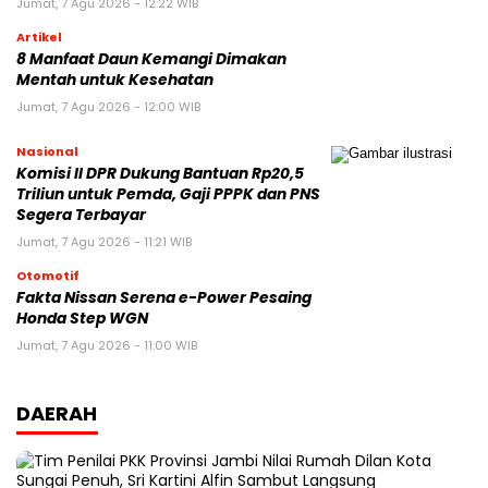
Jumat, 7 Agu 2026 - 12:22 WIB
Artikel
8 Manfaat Daun Kemangi Dimakan
Mentah untuk Kesehatan
Jumat, 7 Agu 2026 - 12:00 WIB
Nasional
Komisi II DPR Dukung Bantuan Rp20,5
Triliun untuk Pemda, Gaji PPPK dan PNS
Segera Terbayar
Jumat, 7 Agu 2026 - 11:21 WIB
Otomotif
Fakta Nissan Serena e-Power Pesaing
Honda Step WGN
Jumat, 7 Agu 2026 - 11:00 WIB
DAERAH