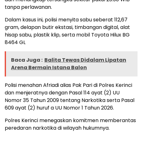
tanpa perlawanan.
Dalam kasus ini, polisi menyita sabu seberat 112,67
gram, delapan butir ekstasi, timbangan digital, alat
hisap sabu, plastik klip, serta mobil Toyota Hilux BG
8464 GL
Baca Juga :
Balita Tewas Didalam Lipatan
Arena Bermain Istana Balon
Polisi menahan Afriadi alias Pak Pari di Polres Kerinci
dan menjeratnya dengan Pasal 114 ayat (2) UU
Nomor 35 Tahun 2009 tentang Narkotika serta Pasal
609 ayat (2) huruf a UU Nomor 1 Tahun 2026.
Polres Kerinci menegaskan komitmen memberantas
peredaran narkotika di wilayah hukumnya.