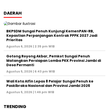
DAERAH
BKPSDM Sungai Penuh Kunjungi KemenPAN-RB,
Kepastian Perpanjangan Kontrak PPPK 2027 Jadi
Prioritas
Agustus 6, 2026 | 2:35 pm WIB
Gotong Royong Akbar, Pemkot Sungai Penuh
Matangkan Persiapan Lomba PKK Provinsi Jambi di
Desa Permanti
Agustus 5, 2026 | 6:43 pm WIB
Wali Kota Alfin Lepas 8 Pelajar Sungai Penuh ke
Paskibraka Nasional dan Provinsi Jambi 2026
Agustus 5, 2026 | 1:46 pm WIB
TRENDING