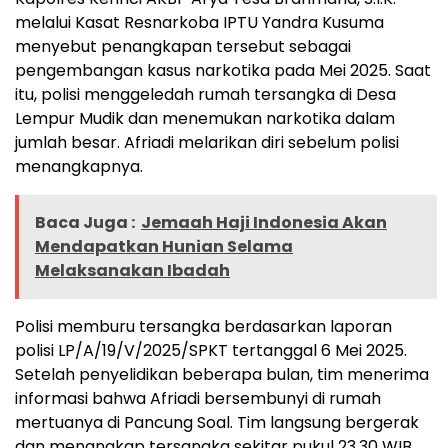
melalui Kasat Resnarkoba IPTU Yandra Kusuma
menyebut penangkapan tersebut sebagai
pengembangan kasus narkotika pada Mei 2025. Saat
itu, polisi menggeledah rumah tersangka di Desa
Lempur Mudik dan menemukan narkotika dalam
jumlah besar. Afriadi melarikan diri sebelum polisi
menangkapnya.
Baca Juga :
Jemaah Haji Indonesia Akan
Mendapatkan Hunian Selama
Melaksanakan Ibadah
Polisi memburu tersangka berdasarkan laporan
polisi LP/A/19/V/2025/SPKT tertanggal 6 Mei 2025.
Setelah penyelidikan beberapa bulan, tim menerima
informasi bahwa Afriadi bersembunyi di rumah
mertuanya di Pancung Soal. Tim langsung bergerak
dan menangkap tersangka sekitar pukul 23.30 WIB