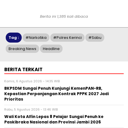
Berita ini 1,385 kali dibaca
Tag :
#narkotika
#polres Kerinci
#sabu
Breaking News
Headline
BERITA TERKAIT
Kamis, 6 Agustus 2026 - 14:35 WIB
BKPSDM Sungai Penuh Kunjungi KemenPAN-RB,
Kepastian Perpanjangan Kontrak PPPK 2027 Jadi
Prioritas
Rabu, 5 Agustus 2026 - 13:46 WIB
Wali Kota Alfin Lepas 8 Pelajar Sungai Penuh ke
Paskibraka Nasional dan Provinsi Jambi 2026