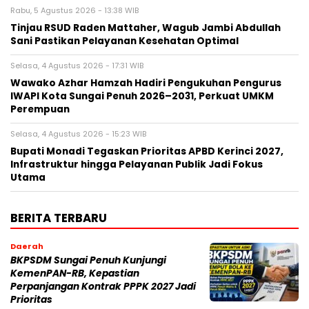
Rabu, 5 Agustus 2026 - 13:38 WIB
Tinjau RSUD Raden Mattaher, Wagub Jambi Abdullah
Sani Pastikan Pelayanan Kesehatan Optimal
Selasa, 4 Agustus 2026 - 17:31 WIB
Wawako Azhar Hamzah Hadiri Pengukuhan Pengurus
IWAPI Kota Sungai Penuh 2026–2031, Perkuat UMKM
Perempuan
Selasa, 4 Agustus 2026 - 15:23 WIB
Bupati Monadi Tegaskan Prioritas APBD Kerinci 2027,
Infrastruktur hingga Pelayanan Publik Jadi Fokus
Utama
BERITA TERBARU
Daerah
BKPSDM Sungai Penuh Kunjungi
KemenPAN-RB, Kepastian
Perpanjangan Kontrak PPPK 2027 Jadi
Prioritas