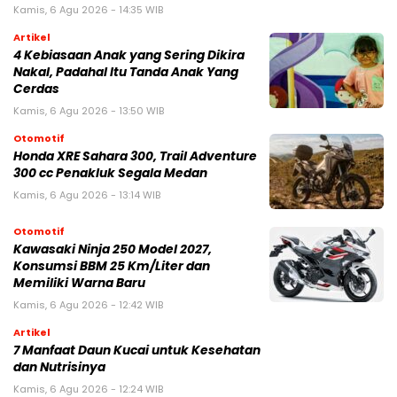
Kamis, 6 Agu 2026 - 14:35 WIB
Artikel
4 Kebiasaan Anak yang Sering Dikira
Nakal, Padahal Itu Tanda Anak Yang
Cerdas
Kamis, 6 Agu 2026 - 13:50 WIB
Otomotif
Honda XRE Sahara 300, Trail Adventure
300 cc Penakluk Segala Medan
Kamis, 6 Agu 2026 - 13:14 WIB
Otomotif
Kawasaki Ninja 250 Model 2027,
Konsumsi BBM 25 Km/Liter dan
Memiliki Warna Baru
Kamis, 6 Agu 2026 - 12:42 WIB
Artikel
7 Manfaat Daun Kucai untuk Kesehatan
dan Nutrisinya
Kamis, 6 Agu 2026 - 12:24 WIB