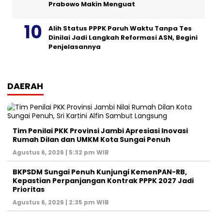
Prabowo Makin Menguat
Alih Status PPPK Paruh Waktu Tanpa Tes
Dinilai Jadi Langkah Reformasi ASN, Begini
Penjelasannya
DAERAH
Tim Penilai PKK Provinsi Jambi Apresiasi Inovasi
Rumah Dilan dan UMKM Kota Sungai Penuh
Agustus 6, 2026 | 5:32 pm WIB
BKPSDM Sungai Penuh Kunjungi KemenPAN-RB,
Kepastian Perpanjangan Kontrak PPPK 2027 Jadi
Prioritas
Agustus 6, 2026 | 2:35 pm WIB