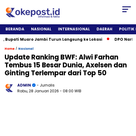
BERANDA
NASIONAL
INTERNASIONAL
DAERAH
POLITIK
Bupati Muaro Jambi Turun Langsung ke Lokasi
DPO Narkotika
/
Home
Nasional
Update Ranking BWF: Alwi Farhan
Tembus 15 Besar Dunia, Axelsen dan
Ginting Terlempar dari Top 50
ADMIN
- Jurnalis
Rabu, 28 Januari 2026
- 08:00 WIB