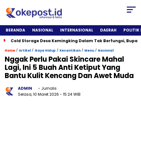
BERANDA
NASIONAL
INTERNASIONAL
DAERAH
POLITIK
Cold Storage Desa Kemingking Dalam Tak Berfungsi, Bupat
/
/
/
/
/
Home
Artikel
Gaya Hidup
Kecantikan
Menu
Nasional
Nggak Perlu Pakai Skincare Mahal
Lagi, Ini 5 Buah Anti Ketiput Yang
Bantu Kulit Kencang Dan Awet Muda
ADMIN
- Jurnalis
Selasa, 10 Maret 2026
- 15:24 WIB