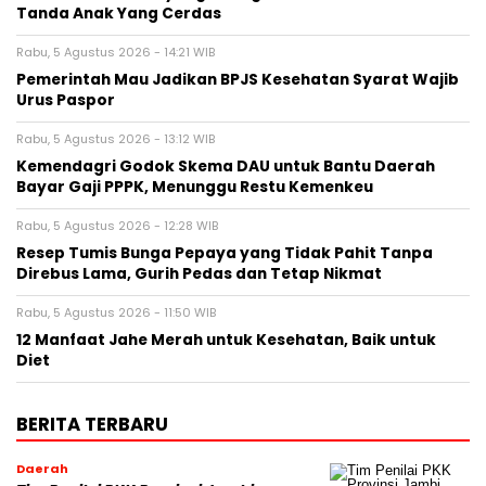
Tanda Anak Yang Cerdas
Rabu, 5 Agustus 2026 - 14:21 WIB
Pemerintah Mau Jadikan BPJS Kesehatan Syarat Wajib
Urus Paspor
Rabu, 5 Agustus 2026 - 13:12 WIB
Kemendagri Godok Skema DAU untuk Bantu Daerah
Bayar Gaji PPPK, Menunggu Restu Kemenkeu
Rabu, 5 Agustus 2026 - 12:28 WIB
Resep Tumis Bunga Pepaya yang Tidak Pahit Tanpa
Direbus Lama, Gurih Pedas dan Tetap Nikmat
Rabu, 5 Agustus 2026 - 11:50 WIB
12 Manfaat Jahe Merah untuk Kesehatan, Baik untuk
Diet
BERITA TERBARU
Daerah