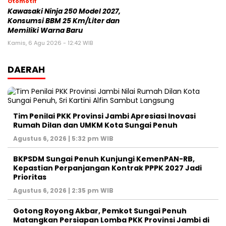
Otomotif
Kawasaki Ninja 250 Model 2027,
Konsumsi BBM 25 Km/Liter dan
Memiliki Warna Baru
Kamis, 6 Agu 2026 - 12:42 WIB
DAERAH
Tim Penilai PKK Provinsi Jambi Apresiasi Inovasi
Rumah Dilan dan UMKM Kota Sungai Penuh
Agustus 6, 2026 | 5:32 pm WIB
BKPSDM Sungai Penuh Kunjungi KemenPAN-RB,
Kepastian Perpanjangan Kontrak PPPK 2027 Jadi
Prioritas
Agustus 6, 2026 | 2:35 pm WIB
Gotong Royong Akbar, Pemkot Sungai Penuh
Matangkan Persiapan Lomba PKK Provinsi Jambi di