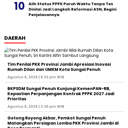
Alih Status PPPK Paruh Waktu Tanpa Tes
Dinilai Jadi Langkah Reformasi ASN, Begini
Penjelasannya
DAERAH
Tim Penilai PKK Provinsi Jambi Apresiasi Inovasi
Rumah Dilan dan UMKM Kota Sungai Penuh
Agustus 6, 2026 | 5:32 pm WIB
BKPSDM Sungai Penuh Kunjungi KemenPAN-RB,
Kepastian Perpanjangan Kontrak PPPK 2027 Jadi
Prioritas
Agustus 6, 2026 | 2:35 pm WIB
Gotong Royong Akbar, Pemkot Sungai Penuh
Matangkan Persiapan Lomba PKK Provinsi Jambi di