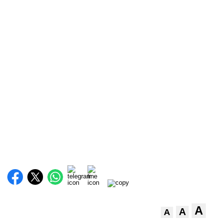
A
A
A