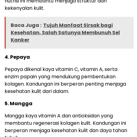
nutrisi ini membantu menjaga struktur dan
kekenyalan kulit.
Baca Juga :
Tujuh Manfaat Sirsak bagi
Kesehatan, Salah Satunya Membunuh Sel
Kanker
4. Pepaya
Pepaya dikenal kaya vitamin C, vitamin A, serta
enzim papain yang mendukung pembentukan
kolagen. Kandungan ini berperan penting menjaga
kesehatan kulit dari dalam.
5. Mangga
Mangga kaya vitamin A dan antioksidan yang
membantu regenerasi kolagen kulit. Kandungan ini
berperan menjaga kesehatan kulit dan daya tahan