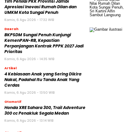
Tim Penilai PKK Provinsi Jambi
Apresiasi Inovasi Rumah Dilan dan
UMKM Kota Sungai Penuh
Kamis, 6 Agu 2026 - 17:32 WIB
Daerah
BKPSDM Sungai Penuh Kunjungi
KemenPAN-RB, Kepastian
Perpanjangan Kontrak PPPK 2027 Jadi
Prioritas
Kamis, 6 Agu 2026 - 14:35 WIB
Artikel
4 Kebiasaan Anak yang Sering Dikira
Nakal, Padahal Itu Tanda Anak Yang
Cerdas
Kamis, 6 Agu 2026 - 13:50 WIB
Otomotif
Honda XRE Sahara 300, Trail Adventure
300 cc Penakluk Segala Medan
Kamis, 6 Agu 2026 - 13:14 WIB