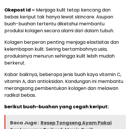
Okepost id –
Menjaga kulit tetap kencang dan
bebas keriput tak hanya lewat skincare. Asupan
buah-buahan tertentu diketahui membantu
produksi kolagen secara alami dari dalam tubuh.
Kolagen berperan penting menjaga elastisitas dan
kelembapan kulit. Seiring bertambahnya usia,
produksinya menurun sehingga kulit lebih mudah
berkerut.
Kabar baiknya, beberapa jenis buah kaya vitamin C,
vitamin A, dan antioksidan. Kandungan ini membantu
merangsang pembentukan kolagen dan melawan
radikal bebas.
berikut buah-buahan yang cegah keriput:
Baca Juga :
Resep Tongseng Ayam Pakai