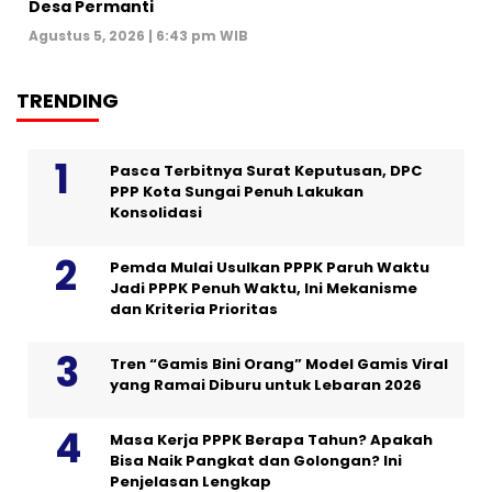
Desa Permanti
Agustus 5, 2026 | 6:43 pm WIB
TRENDING
Pasca Terbitnya Surat Keputusan, DPC
PPP Kota Sungai Penuh Lakukan
Konsolidasi
Pemda Mulai Usulkan PPPK Paruh Waktu
Jadi PPPK Penuh Waktu, Ini Mekanisme
dan Kriteria Prioritas
Tren “Gamis Bini Orang” Model Gamis Viral
yang Ramai Diburu untuk Lebaran 2026
Masa Kerja PPPK Berapa Tahun? Apakah
Bisa Naik Pangkat dan Golongan? Ini
Penjelasan Lengkap