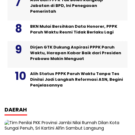
Jabatan di BPD, Ini Penegasan
Pemerintah
BKN Mulai Bersihkan Data Honorer, PPPK
Paruh Waktu Resmi Tidak Berlaku Lagi
Dirjen GTK Dukung Aspirasi PPPK Paruh
Waktu, Harapan Kabar Baik dari Presiden
Prabowo Makin Menguat
Alih Status PPPK Paruh Waktu Tanpa Tes
Dinilai Jadi Langkah Reformasi ASN, Begini
Penjelasannya
DAERAH