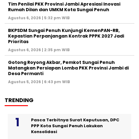
Tim Penilai PKK Provinsi Jambi Apresiasi Inovasi
Rumah Dilan dan UMKM Kota Sungai Penuh
Agustus 6, 2026 | 5:32 pm WIB
BKPSDM Sungai Penuh Kunjungi KemenPAN-RB,
Kepastian Perpanjangan Kontrak PPPK 2027 Jadi
Prioritas
Agustus 6, 2026 | 2:35 pm WIB
Gotong Royong Akbar, Pemkot Sungai Penuh
Matangkan Persiapan Lomba PKK Provinsi Jambi di
Desa Permanti
Agustus 5, 2026 | 6:43 pm WIB
TRENDING
Pasca Terbitnya Surat Keputusan, DPC
PPP Kota Sungai Penuh Lakukan
Konsolidasi