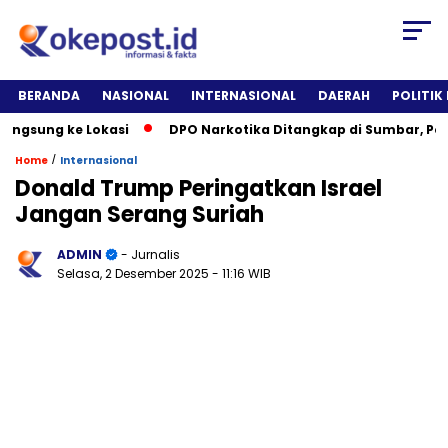
BERANDA
NASIONAL
INTERNASIONAL
DAERAH
POLITIK
gsung ke Lokasi
DPO Narkotika Ditangkap di Sumbar, Polisi 
/
Home
Internasional
Donald Trump Peringatkan Israel
Jangan Serang Suriah
ADMIN
- Jurnalis
Selasa, 2 Desember 2025
- 11:16 WIB