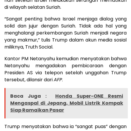
hari setelah Israel melakukan serangan mematikan
di wilayah selatan Suriah.
“Sangat penting bahwa Israel menjaga dialog yang
solid dan jujur dengan Suriah. Tidak ada hal yang
menghalangi perkembangan Suriah menjadi negara
yang makmur,” tulis Trump dalam akun media sosial
miliknya, Truth Social.
Kantor PM Netanyahu kemudian menyatakan bahwa
Netanyahu mengadakan pembicaraan dengan
Presiden AS via telepon setelah unggahan Trump
tersebut, dilansir dari
AFP
.
Baca Juga :
Honda Super-ONE Resmi
Mengaspal di Jepang, Mobil Listrik Kompak
Siap Ramaikan Pasar
Trump menyatakan bahwa ia “sangat puas” dengan