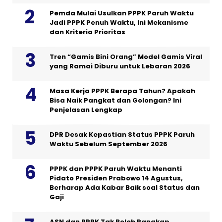
Pemda Mulai Usulkan PPPK Paruh Waktu
Jadi PPPK Penuh Waktu, Ini Mekanisme
dan Kriteria Prioritas
Tren “Gamis Bini Orang” Model Gamis Viral
yang Ramai Diburu untuk Lebaran 2026
Masa Kerja PPPK Berapa Tahun? Apakah
Bisa Naik Pangkat dan Golongan? Ini
Penjelasan Lengkap
DPR Desak Kepastian Status PPPK Paruh
Waktu Sebelum September 2026
PPPK dan PPPK Paruh Waktu Menanti
Pidato Presiden Prabowo 14 Agustus,
Berharap Ada Kabar Baik soal Status dan
Gaji
ASN dan PPPK Tak Boleh Rangkap