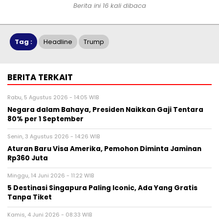
Berita ini 16 kali dibaca
Tag :
Headline
Trump
BERITA TERKAIT
Rabu, 5 Agustus 2026 - 14:05 WIB
Negara dalam Bahaya, Presiden Naikkan Gaji Tentara
80% per 1 September
Senin, 3 Agustus 2026 - 14:26 WIB
Aturan Baru Visa Amerika, Pemohon Diminta Jaminan
Rp360 Juta
Minggu, 14 Juni 2026 - 11:22 WIB
5 Destinasi Singapura Paling Iconic, Ada Yang Gratis
Tanpa Tiket
Kamis, 4 Juni 2026 - 08:33 WIB