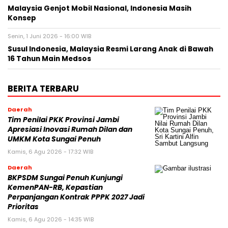
Malaysia Genjot Mobil Nasional, Indonesia Masih
Konsep
Senin, 1 Juni 2026 - 16:00 WIB
Susul Indonesia, Malaysia Resmi Larang Anak di Bawah
16 Tahun Main Medsos
BERITA TERBARU
Daerah
Tim Penilai PKK Provinsi Jambi
Apresiasi Inovasi Rumah Dilan dan
UMKM Kota Sungai Penuh
Kamis, 6 Agu 2026 - 17:32 WIB
Daerah
BKPSDM Sungai Penuh Kunjungi
KemenPAN-RB, Kepastian
Perpanjangan Kontrak PPPK 2027 Jadi
Prioritas
Kamis, 6 Agu 2026 - 14:35 WIB