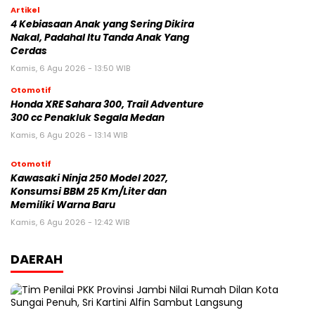
Artikel
4 Kebiasaan Anak yang Sering Dikira
Nakal, Padahal Itu Tanda Anak Yang
Cerdas
Kamis, 6 Agu 2026 - 13:50 WIB
Otomotif
Honda XRE Sahara 300, Trail Adventure
300 cc Penakluk Segala Medan
Kamis, 6 Agu 2026 - 13:14 WIB
Otomotif
Kawasaki Ninja 250 Model 2027,
Konsumsi BBM 25 Km/Liter dan
Memiliki Warna Baru
Kamis, 6 Agu 2026 - 12:42 WIB
DAERAH