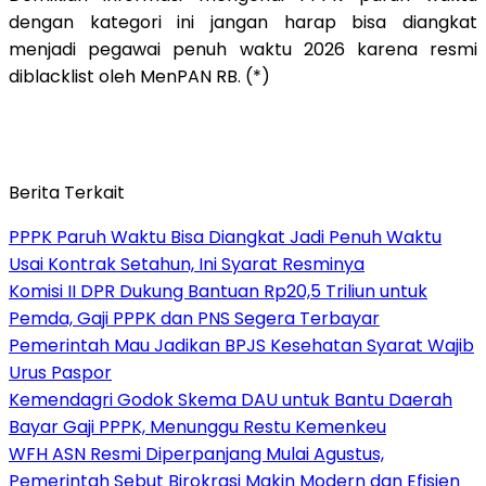
dengan kategori ini jangan harap bisa diangkat
menjadi pegawai penuh waktu 2026 karena resmi
diblacklist oleh MenPAN RB. (*)
Berita Terkait
PPPK Paruh Waktu Bisa Diangkat Jadi Penuh Waktu
Usai Kontrak Setahun, Ini Syarat Resminya
Komisi II DPR Dukung Bantuan Rp20,5 Triliun untuk
Pemda, Gaji PPPK dan PNS Segera Terbayar
Pemerintah Mau Jadikan BPJS Kesehatan Syarat Wajib
Urus Paspor
Kemendagri Godok Skema DAU untuk Bantu Daerah
Bayar Gaji PPPK, Menunggu Restu Kemenkeu
WFH ASN Resmi Diperpanjang Mulai Agustus,
Pemerintah Sebut Birokrasi Makin Modern dan Efisien