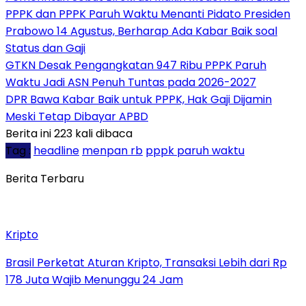
PPPK dan PPPK Paruh Waktu Menanti Pidato Presiden
Prabowo 14 Agustus, Berharap Ada Kabar Baik soal
Status dan Gaji
GTKN Desak Pengangkatan 947 Ribu PPPK Paruh
Waktu Jadi ASN Penuh Tuntas pada 2026-2027
DPR Bawa Kabar Baik untuk PPPK, Hak Gaji Dijamin
Meski Tetap Dibayar APBD
Berita ini 223 kali dibaca
Tag :
headline
menpan rb
pppk paruh waktu
Berita Terbaru
Kripto
Brasil Perketat Aturan Kripto, Transaksi Lebih dari Rp
178 Juta Wajib Menunggu 24 Jam