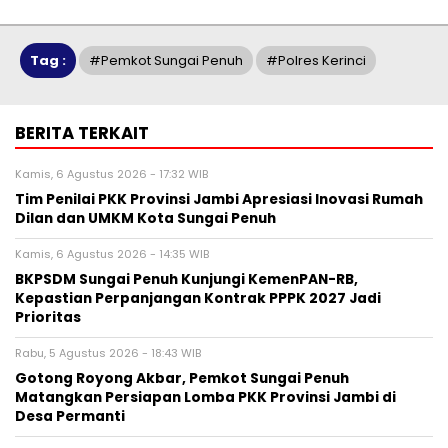
Tag :
#pemkot Sungai Penuh
#polres Kerinci
BERITA TERKAIT
Kamis, 6 Agustus 2026 - 17:32 WIB
Tim Penilai PKK Provinsi Jambi Apresiasi Inovasi Rumah
Dilan dan UMKM Kota Sungai Penuh
Kamis, 6 Agustus 2026 - 14:35 WIB
BKPSDM Sungai Penuh Kunjungi KemenPAN-RB,
Kepastian Perpanjangan Kontrak PPPK 2027 Jadi
Prioritas
Rabu, 5 Agustus 2026 - 18:43 WIB
Gotong Royong Akbar, Pemkot Sungai Penuh
Matangkan Persiapan Lomba PKK Provinsi Jambi di
Desa Permanti