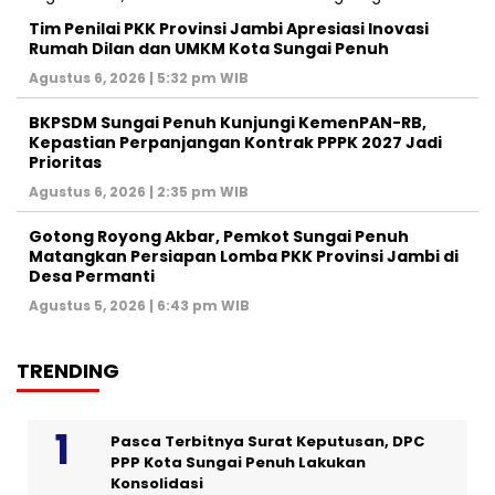
Tim Penilai PKK Provinsi Jambi Apresiasi Inovasi
Rumah Dilan dan UMKM Kota Sungai Penuh
Agustus 6, 2026 | 5:32 pm WIB
BKPSDM Sungai Penuh Kunjungi KemenPAN-RB,
Kepastian Perpanjangan Kontrak PPPK 2027 Jadi
Prioritas
Agustus 6, 2026 | 2:35 pm WIB
Gotong Royong Akbar, Pemkot Sungai Penuh
Matangkan Persiapan Lomba PKK Provinsi Jambi di
Desa Permanti
Agustus 5, 2026 | 6:43 pm WIB
TRENDING
Pasca Terbitnya Surat Keputusan, DPC
PPP Kota Sungai Penuh Lakukan
Konsolidasi