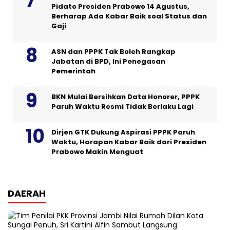
Pidato Presiden Prabowo 14 Agustus,
Berharap Ada Kabar Baik soal Status dan
Gaji
ASN dan PPPK Tak Boleh Rangkap
Jabatan di BPD, Ini Penegasan
Pemerintah
BKN Mulai Bersihkan Data Honorer, PPPK
Paruh Waktu Resmi Tidak Berlaku Lagi
Dirjen GTK Dukung Aspirasi PPPK Paruh
Waktu, Harapan Kabar Baik dari Presiden
Prabowo Makin Menguat
DAERAH