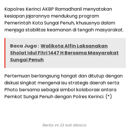
Kapolres Kerinci AKBP Ramadhanil menyatakan
kesiapan jajarannya mendukung program
Pemerintah Kota Sungai Penuh, khususnya dalam
menjaga stabilitas keamanan di tengah masyarakat.
Baca Juga :
Walikota Alfin Laksanakan
Sholat Idul Fitri 1447 H Bersama Masyarakat
Sungai Penuh
Pertemuan berlangsung hangat dan ditutup dengan
diskusi singkat mengenai isu strategis daerah serta
Photo bersama sebagai simbol kolaborasi antara
Pemkot Sungai Penuh dengan Polres Kerinci. (*)
Berita ini 23 kali dibaca