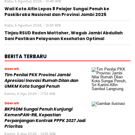
Rabu, 5 Agustus 2026 - 13:46 WIB
Wali Kota Alfin Lepas 8 Pelajar Sungai Penuh ke
Paskibraka Nasional dan Provinsi Jambi 2026
Rabu, 5 Agustus 2026 - 13:38 WIB
Tinjau RSUD Raden Mattaher, Wagub Jambi Abdullah
Sani Pastikan Pelayanan Kesehatan Optimal
BERITA TERBARU
Daerah
Tim Penilai PKK Provinsi Jambi
Apresiasi Inovasi Rumah Dilan dan
UMKM Kota Sungai Penuh
Kamis, 6 Agu 2026 - 17:32 WIB
Daerah
BKPSDM Sungai Penuh Kunjungi
KemenPAN-RB, Kepastian
Perpanjangan Kontrak PPPK 2027 Jadi
Prioritas
Kamis, 6 Agu 2026 - 14:35 WIB