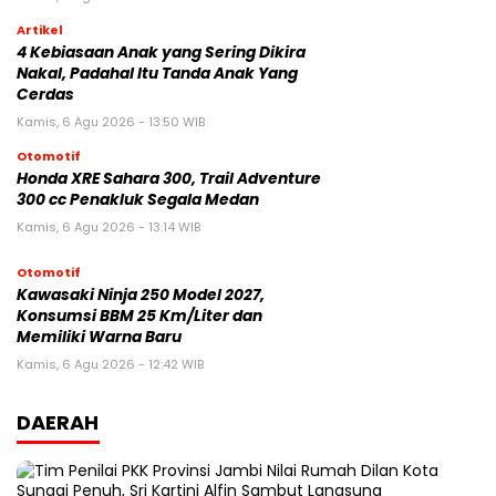
Artikel
4 Kebiasaan Anak yang Sering Dikira
Nakal, Padahal Itu Tanda Anak Yang
Cerdas
Kamis, 6 Agu 2026 - 13:50 WIB
Otomotif
Honda XRE Sahara 300, Trail Adventure
300 cc Penakluk Segala Medan
Kamis, 6 Agu 2026 - 13:14 WIB
Otomotif
Kawasaki Ninja 250 Model 2027,
Konsumsi BBM 25 Km/Liter dan
Memiliki Warna Baru
Kamis, 6 Agu 2026 - 12:42 WIB
DAERAH