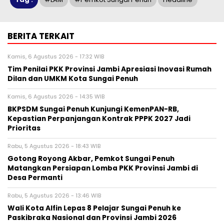
BERITA TERKAIT
Kamis, 6 Agustus 2026 - 17:32 WIB
Tim Penilai PKK Provinsi Jambi Apresiasi Inovasi Rumah
Dilan dan UMKM Kota Sungai Penuh
Kamis, 6 Agustus 2026 - 14:35 WIB
BKPSDM Sungai Penuh Kunjungi KemenPAN-RB,
Kepastian Perpanjangan Kontrak PPPK 2027 Jadi
Prioritas
Rabu, 5 Agustus 2026 - 18:43 WIB
Gotong Royong Akbar, Pemkot Sungai Penuh
Matangkan Persiapan Lomba PKK Provinsi Jambi di
Desa Permanti
Rabu, 5 Agustus 2026 - 13:46 WIB
Wali Kota Alfin Lepas 8 Pelajar Sungai Penuh ke
Paskibraka Nasional dan Provinsi Jambi 2026