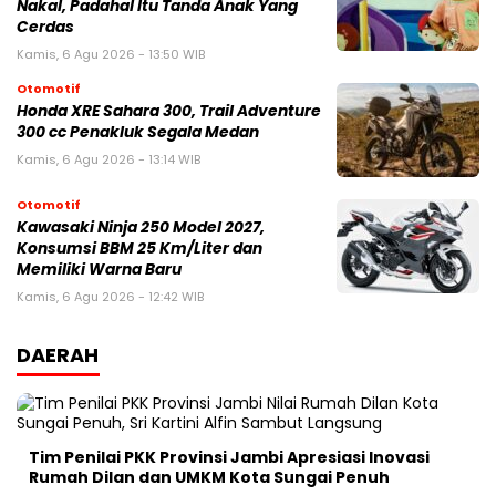
Nakal, Padahal Itu Tanda Anak Yang
Cerdas
Kamis, 6 Agu 2026 - 13:50 WIB
Otomotif
Honda XRE Sahara 300, Trail Adventure
300 cc Penakluk Segala Medan
Kamis, 6 Agu 2026 - 13:14 WIB
Otomotif
Kawasaki Ninja 250 Model 2027,
Konsumsi BBM 25 Km/Liter dan
Memiliki Warna Baru
Kamis, 6 Agu 2026 - 12:42 WIB
DAERAH
Tim Penilai PKK Provinsi Jambi Apresiasi Inovasi
Rumah Dilan dan UMKM Kota Sungai Penuh