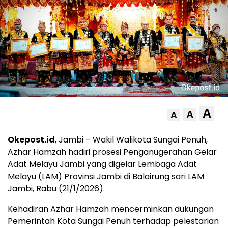
A
A
A
Okepost.id
, Jambi – Wakil Walikota Sungai Penuh,
Azhar Hamzah hadiri prosesi Penganugerahan Gelar
Adat Melayu Jambi yang digelar Lembaga Adat
Melayu (LAM) Provinsi Jambi di Balairung sari LAM
Jambi, Rabu (21/1/2026).
Kehadiran Azhar Hamzah mencerminkan dukungan
Pemerintah Kota Sungai Penuh terhadap pelestarian