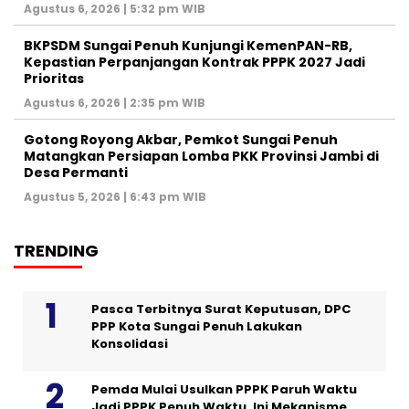
Agustus 6, 2026 | 5:32 pm WIB
BKPSDM Sungai Penuh Kunjungi KemenPAN-RB,
Kepastian Perpanjangan Kontrak PPPK 2027 Jadi
Prioritas
Agustus 6, 2026 | 2:35 pm WIB
Gotong Royong Akbar, Pemkot Sungai Penuh
Matangkan Persiapan Lomba PKK Provinsi Jambi di
Desa Permanti
Agustus 5, 2026 | 6:43 pm WIB
TRENDING
Pasca Terbitnya Surat Keputusan, DPC
PPP Kota Sungai Penuh Lakukan
Konsolidasi
Pemda Mulai Usulkan PPPK Paruh Waktu
Jadi PPPK Penuh Waktu, Ini Mekanisme