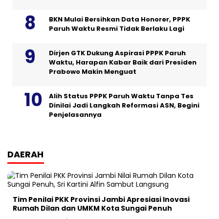
BKN Mulai Bersihkan Data Honorer, PPPK
Paruh Waktu Resmi Tidak Berlaku Lagi
Dirjen GTK Dukung Aspirasi PPPK Paruh
Waktu, Harapan Kabar Baik dari Presiden
Prabowo Makin Menguat
Alih Status PPPK Paruh Waktu Tanpa Tes
Dinilai Jadi Langkah Reformasi ASN, Begini
Penjelasannya
DAERAH
Tim Penilai PKK Provinsi Jambi Apresiasi Inovasi
Rumah Dilan dan UMKM Kota Sungai Penuh