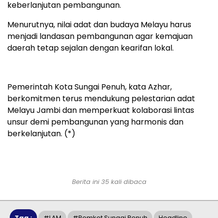
keberlanjutan pembangunan.
Menurutnya, nilai adat dan budaya Melayu harus
menjadi landasan pembangunan agar kemajuan
daerah tetap sejalan dengan kearifan lokal.
Pemerintah Kota Sungai Penuh, kata Azhar,
berkomitmen terus mendukung pelestarian adat
Melayu Jambi dan memperkuat kolaborasi lintas
unsur demi pembangunan yang harmonis dan
berkelanjutan. (*)
Berita ini 35 kali dibaca
Tag :
#LAM
#pemkot Sungai Penuh
Headline