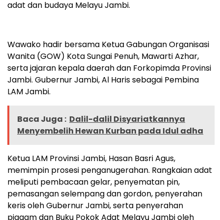
adat dan budaya Melayu Jambi.
Wawako hadir bersama Ketua Gabungan Organisasi
Wanita (GOW) Kota Sungai Penuh, Mawarti Azhar,
serta jajaran kepala daerah dan Forkopimda Provinsi
Jambi. Gubernur Jambi, Al Haris sebagai Pembina
LAM Jambi.
Baca Juga :
Dalil-dalil Disyariatkannya
Menyembelih Hewan Kurban pada Idul adha
Ketua LAM Provinsi Jambi, Hasan Basri Agus,
memimpin prosesi penganugerahan. Rangkaian adat
meliputi pembacaan gelar, penyematan pin,
pemasangan selempang dan gordon, penyerahan
keris oleh Gubernur Jambi, serta penyerahan
piagam dan Buku Pokok Adat Melayu Jambi oleh