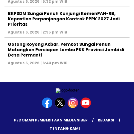
Agustus 6, 2026 | 5:32 pm WIB
BKPSDM Sungai Penuh Kunjungi KemenPAN-RB,
Kepastian Perpanjangan Kontrak PPPK 2027 Jadi
Prioritas
Agustus 6, 2026 | 2:35 pm WIB
Gotong Royong Akbar, Pemkot Sungai Penuh
Matangkan Persiapan Lomba PKK Provinsi Jambi di
Desa Permanti
Agustus 5, 2026 | 6:43 pm WIB
PEDOMAN PEMBERITAAN MEDIA SIBER
REDAKSI
TENTANG KAMI