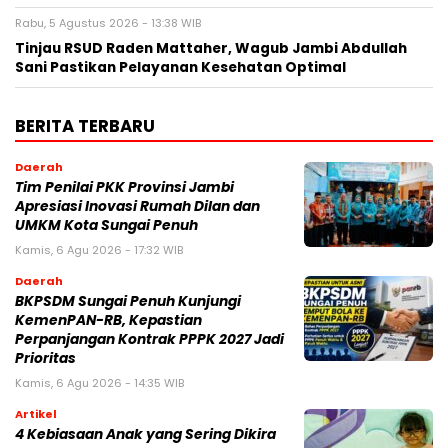
Rabu, 5 Agustus 2026 - 13:38 WIB
Tinjau RSUD Raden Mattaher, Wagub Jambi Abdullah
Sani Pastikan Pelayanan Kesehatan Optimal
BERITA TERBARU
Daerah
Tim Penilai PKK Provinsi Jambi
Apresiasi Inovasi Rumah Dilan dan
UMKM Kota Sungai Penuh
Kamis, 6 Agu 2026 - 17:32 WIB
Daerah
BKPSDM Sungai Penuh Kunjungi
KemenPAN-RB, Kepastian
Perpanjangan Kontrak PPPK 2027 Jadi
Prioritas
Kamis, 6 Agu 2026 - 14:35 WIB
Artikel
4 Kebiasaan Anak yang Sering Dikira