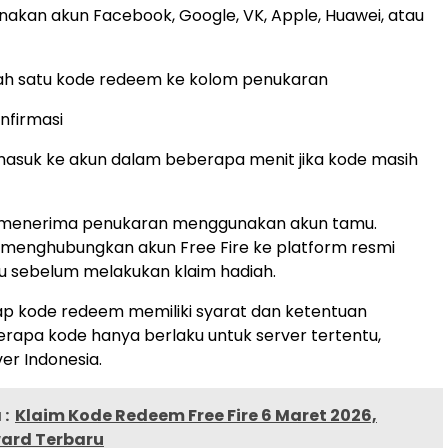
akan akun Facebook, Google, VK, Apple, Huawei, atau
ah satu kode redeem ke kolom penukaran
nfirmasi
asuk ke akun dalam beberapa menit jika kode masih
 menerima penukaran menggunakan akun tamu.
 menghubungkan akun Free Fire ke platform resmi
lu sebelum melakukan klaim hadiah.
etiap kode redeem memiliki syarat dan ketentuan
rapa kode hanya berlaku untuk server tertentu,
er Indonesia.
:
Klaim Kode Redeem Free Fire 6 Maret 2026,
ward Terbaru