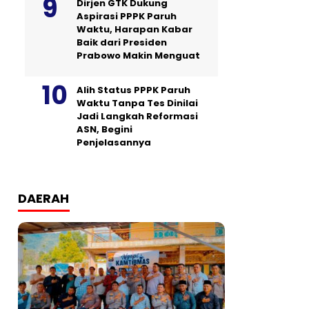
Dirjen GTK Dukung
Aspirasi PPPK Paruh
Waktu, Harapan Kabar
Baik dari Presiden
Prabowo Makin Menguat
Alih Status PPPK Paruh
Waktu Tanpa Tes Dinilai
Jadi Langkah Reformasi
ASN, Begini
Penjelasannya
DAERAH