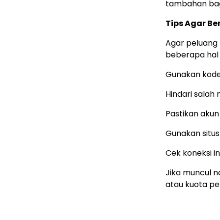
tambahan bagi
Tips Agar Be
Agar peluang
beberapa hal 
Gunakan kode 
Hindari salah
Pastikan akun
Gunakan situ
Cek koneksi i
Jika muncul n
atau kuota pe