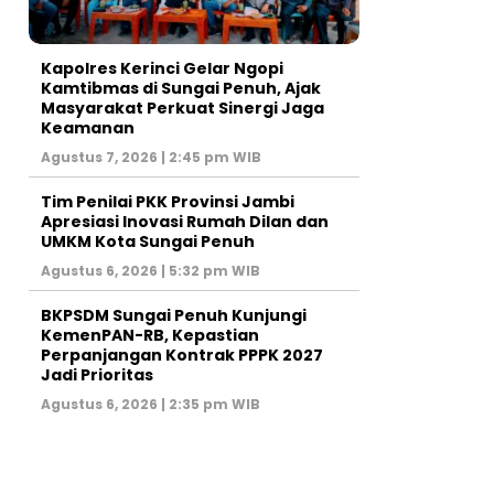
Kapolres Kerinci Gelar Ngopi
Kamtibmas di Sungai Penuh, Ajak
Masyarakat Perkuat Sinergi Jaga
Keamanan
Agustus 7, 2026 | 2:45 pm WIB
Tim Penilai PKK Provinsi Jambi
Apresiasi Inovasi Rumah Dilan dan
UMKM Kota Sungai Penuh
Agustus 6, 2026 | 5:32 pm WIB
BKPSDM Sungai Penuh Kunjungi
KemenPAN-RB, Kepastian
Perpanjangan Kontrak PPPK 2027
Jadi Prioritas
Agustus 6, 2026 | 2:35 pm WIB