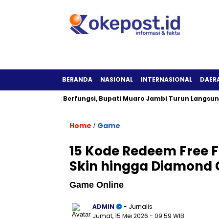
BERANDA
NASIONAL
INTERNASIONAL
DAER
alam Tak Berfungsi, Bupati Muaro Jambi Turun Langsung ke Lok
Home
Game
/
15 Kode Redeem Free Fi
Skin hingga Diamond 
Game Online
ADMIN
- Jurnalis
Jumat, 15 Mei 2026
- 09:59 WIB