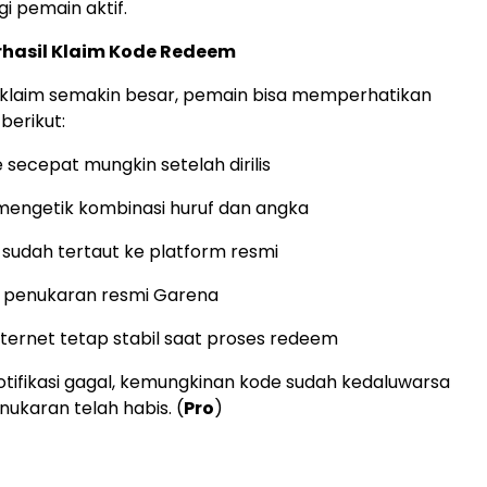
 pemain aktif.
rhasil Klaim Kode Redeem
 klaim semakin besar, pemain bisa memperhatikan
berikut:
secepat mungkin setelah dirilis
 mengetik kombinasi huruf dan angka
 sudah tertaut ke platform resmi
s penukaran resmi Garena
nternet tetap stabil saat proses redeem
otifikasi gagal, kemungkinan kode sudah kedaluwarsa
nukaran telah habis. (
Pro
)