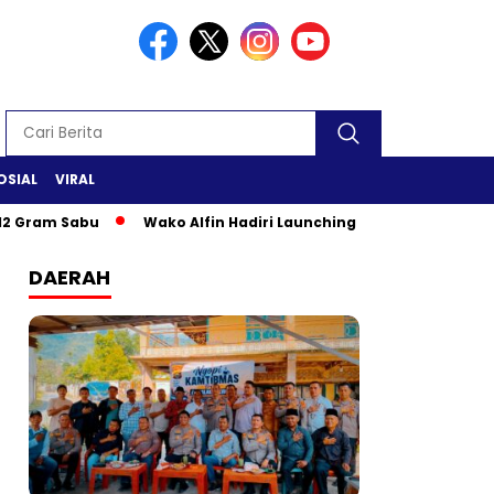
OSIAL
VIRAL
 Sabu
Wako Alfin Hadiri Launching Jambi Elok Nian & Jambi
DAERAH