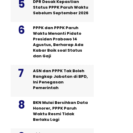
DPR Desak Kepastian
Status PPPK Paruh Waktu
Sebelum September 2026
PPPK dan PPPK Paruh
Waktu Menanti Pidato
Presiden Prabowo 14
Agustus, Berharap Ada
Kabar Baik soal Status
dan Gaji
ASN dan PPPK Tak Boleh
Rangkap Jabatan di BPD,
Ini Penegasan
Pemerintah
BKN Mulai Bersihkan Data
Honorer, PPPK Paruh
Waktu Resmi Tidak
Berlaku Lagi