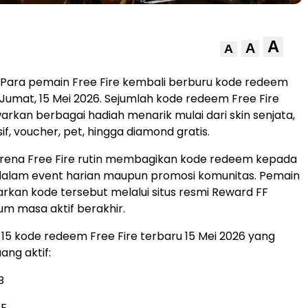
A
A
A
Para pemain Free Fire kembali berburu kode redeem
Jumat, 15 Mei 2026. Sejumlah kode redeem Free Fire
warkan berbagai hadiah menarik mulai dari skin senjata,
if, voucher, pet, hingga diamond gratis.
rena Free Fire rutin membagikan kode redeem kepada
 dalam event harian maupun promosi komunitas. Pemain
kan kode tersebut melalui situs resmi Reward FF
m masa aktif berakhir.
r 15 kode redeem Free Fire terbaru 15 Mei 2026 yang
ang aktif:
B
E