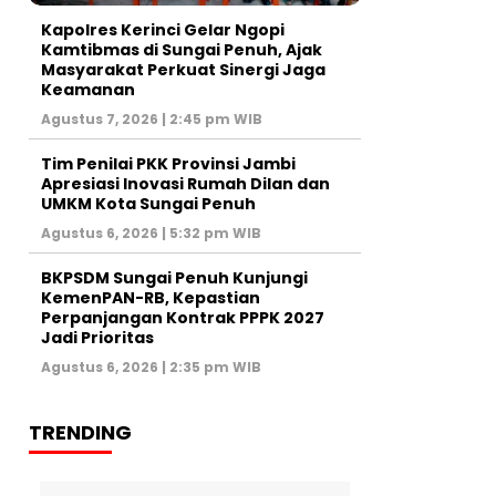
Kapolres Kerinci Gelar Ngopi
Kamtibmas di Sungai Penuh, Ajak
Masyarakat Perkuat Sinergi Jaga
Keamanan
Agustus 7, 2026 | 2:45 pm WIB
Tim Penilai PKK Provinsi Jambi
Apresiasi Inovasi Rumah Dilan dan
UMKM Kota Sungai Penuh
Agustus 6, 2026 | 5:32 pm WIB
BKPSDM Sungai Penuh Kunjungi
KemenPAN-RB, Kepastian
Perpanjangan Kontrak PPPK 2027
Jadi Prioritas
Agustus 6, 2026 | 2:35 pm WIB
TRENDING