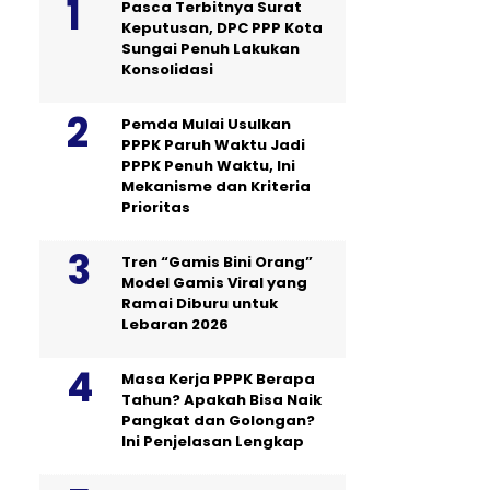
Pasca Terbitnya Surat
Keputusan, DPC PPP Kota
Sungai Penuh Lakukan
Konsolidasi
Pemda Mulai Usulkan
PPPK Paruh Waktu Jadi
PPPK Penuh Waktu, Ini
Mekanisme dan Kriteria
Prioritas
Tren “Gamis Bini Orang”
Model Gamis Viral yang
Ramai Diburu untuk
Lebaran 2026
Masa Kerja PPPK Berapa
Tahun? Apakah Bisa Naik
Pangkat dan Golongan?
Ini Penjelasan Lengkap