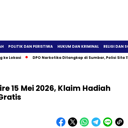
AH
POLITIK DAN PERISTIWA
HUKUM DAN KRIMINAL
RELIGI DAN S
asi
DPO Narkotika Ditangkap di Sumbar, Polisi Sita 112 Gram
re 15 Mei 2026, Klaim Hadiah
Gratis