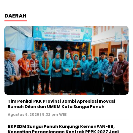
DAERAH
Tim Penilai PKK Provinsi Jambi Apresiasi Inovasi
Rumah Dilan dan UMKM Kota Sungai Penuh
Agustus 6, 2026 | 5:32 pm WIB
BKPSDM Sungai Penuh Kunjungi KemenPAN-RB,
Kepastian Perpanjangan Kontrak PPPK 2027 Jadi