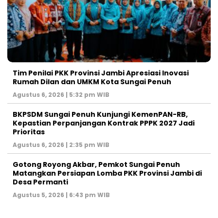
Tim Penilai PKK Provinsi Jambi Apresiasi Inovasi
Rumah Dilan dan UMKM Kota Sungai Penuh
Agustus 6, 2026 | 5:32 pm WIB
BKPSDM Sungai Penuh Kunjungi KemenPAN-RB,
Kepastian Perpanjangan Kontrak PPPK 2027 Jadi
Prioritas
Agustus 6, 2026 | 2:35 pm WIB
Gotong Royong Akbar, Pemkot Sungai Penuh
Matangkan Persiapan Lomba PKK Provinsi Jambi di
Desa Permanti
Agustus 5, 2026 | 6:43 pm WIB