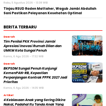
Rabu, 5 Agustus 2026 - 13:38 WIB
Tinjau RSUD Raden Mattaher, Wagub Jambi Abdullah
Sani Pastikan Pelayanan Kesehatan Optimal
BERITA TERBARU
Daerah
Tim Penilai PKK Provinsi Jambi
Apresiasi Inovasi Rumah Dilan dan
UMKM Kota Sungai Penuh
Kamis, 6 Agu 2026 - 17:32 WIB
Daerah
BKPSDM Sungai Penuh Kunjungi
KemenPAN-RB, Kepastian
Perpanjangan Kontrak PPPK 2027 Jadi
Prioritas
Kamis, 6 Agu 2026 - 14:35 WIB
Artikel
4 Kebiasaan Anak yang Sering Dikira
Nakal, Padahal Itu Tanda Anak Yang