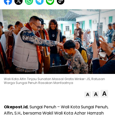
Wali Kota Alfin Tinjau Sunatan Massal Gratis Minker-JS, Ratusan
Warga Sungai Penuh Rasakan Manfaatnya
A
A
A
Okepost.id
, Sungai Penuh – Wali Kota Sungai Penuh,
Alfin, S.H., bersama Wakil Wali Kota Azhar Hamzah