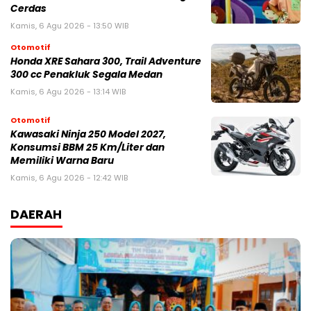
Cerdas
Kamis, 6 Agu 2026 - 13:50 WIB
Otomotif
Honda XRE Sahara 300, Trail Adventure
300 cc Penakluk Segala Medan
Kamis, 6 Agu 2026 - 13:14 WIB
Otomotif
Kawasaki Ninja 250 Model 2027,
Konsumsi BBM 25 Km/Liter dan
Memiliki Warna Baru
Kamis, 6 Agu 2026 - 12:42 WIB
DAERAH