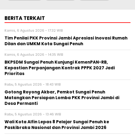
BERITA TERKAIT
Kamis, 6 Agustus 2026 - 17:32 WIB
Tim Penilai PKK Provinsi Jambi Apresiasi Inovasi Rumah
Dilan dan UMKM Kota Sungai Penuh
Kamis, 6 Agustus 2026 - 14:35 WIB
BKPSDM Sungai Penuh Kunjungi KemenPAN-RB,
Kepastian Perpanjangan Kontrak PPPK 2027 Jadi
Prioritas
Rabu, 5 Agustus 2026 - 18:43 WIB
Gotong Royong Akbar, Pemkot Sungai Penuh
Matangkan Persiapan Lomba PKK Provinsi Jambi di
Desa Permanti
Rabu, 5 Agustus 2026 - 13:46 WIB
Wali Kota Alfin Lepas 8 Pelajar Sungai Penuh ke
Paskibraka Nasional dan Provinsi Jambi 2026