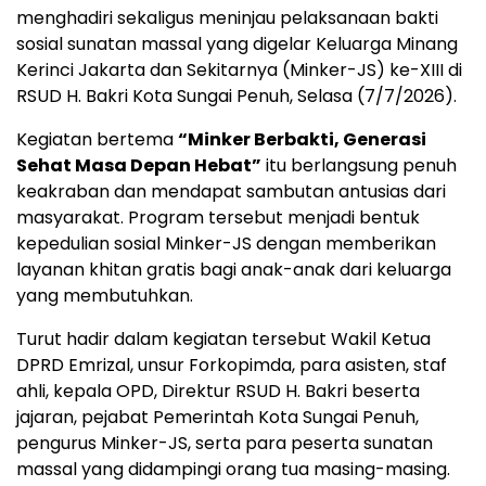
menghadiri sekaligus meninjau pelaksanaan bakti
sosial sunatan massal yang digelar Keluarga Minang
Kerinci Jakarta dan Sekitarnya (Minker-JS) ke-XIII di
RSUD H. Bakri Kota Sungai Penuh, Selasa (7/7/2026).
Kegiatan bertema
“Minker Berbakti, Generasi
Sehat Masa Depan Hebat”
itu berlangsung penuh
keakraban dan mendapat sambutan antusias dari
masyarakat. Program tersebut menjadi bentuk
kepedulian sosial Minker-JS dengan memberikan
layanan khitan gratis bagi anak-anak dari keluarga
yang membutuhkan.
Turut hadir dalam kegiatan tersebut Wakil Ketua
DPRD Emrizal, unsur Forkopimda, para asisten, staf
ahli, kepala OPD, Direktur RSUD H. Bakri beserta
jajaran, pejabat Pemerintah Kota Sungai Penuh,
pengurus Minker-JS, serta para peserta sunatan
massal yang didampingi orang tua masing-masing.