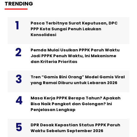
TRENDING
Pasca Terbitnya Surat Keputusan, DPC
PPP Kota Sungai Penuh Lakukan
Konsolidasi
Pemda Mulai Usulkan PPPK Paruh Waktu
Jadi PPPK Penuh Waktu, Ini Mekanisme
dan Kriteria Prioritas
Tren “Gamis Bini Orang” Model Gamis Viral
yang Ramai Diburu untuk Lebaran 2026
Masa Kerja PPPK Berapa Tahun? Apakah
Bisa Naik Pangkat dan Golongan? Ini
Penjelasan Lengkap
DPR Desak Kepastian Status PPPK Paruh
Waktu Sebelum September 2026