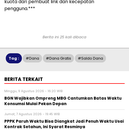
kuota dari pembuat link dan kecepatan
pengguna.***
Berita ini 25 kali dibaca
Tag :
#dana
#dana Gratis
#saldo Dana
BERITA TERKAIT
Minggu, 9 Agustus 2026 - 16:20 WIB
BGN Wajibkan Ompreng MBG Cantumkan Batas Waktu
Konsumsi Mulai Pekan Depan
Jumat, 7 Agustus 2026 - 19:45 WIB
PPPK Paruh Waktu Bisa Diangkat Jadi Penuh Waktu Usai
Kontrak Setahun, Ini Syarat Resminya