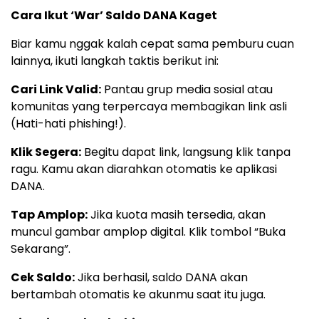
Cara Ikut ‘War’ Saldo DANA Kaget
Biar kamu nggak kalah cepat sama pemburu cuan
lainnya, ikuti langkah taktis berikut ini:
Cari Link Valid:
Pantau grup media sosial atau
komunitas yang terpercaya membagikan link asli
(Hati-hati phishing!).
Klik Segera:
Begitu dapat link, langsung klik tanpa
ragu. Kamu akan diarahkan otomatis ke aplikasi
DANA.
Tap Amplop:
Jika kuota masih tersedia, akan
muncul gambar amplop digital. Klik tombol “Buka
Sekarang”.
Cek Saldo:
Jika berhasil, saldo DANA akan
bertambah otomatis ke akunmu saat itu juga.