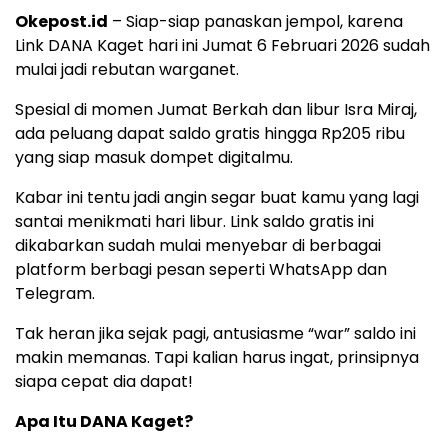
Okepost.id
– Siap-siap panaskan jempol, karena
Link DANA Kaget hari ini Jumat 6 Februari 2026 sudah
mulai jadi rebutan warganet.
Spesial di momen Jumat Berkah dan libur Isra Miraj,
ada peluang dapat saldo gratis hingga Rp205 ribu
yang siap masuk dompet digitalmu.
Kabar ini tentu jadi angin segar buat kamu yang lagi
santai menikmati hari libur. Link saldo gratis ini
dikabarkan sudah mulai menyebar di berbagai
platform berbagi pesan seperti WhatsApp dan
Telegram.
Tak heran jika sejak pagi, antusiasme “war” saldo ini
makin memanas. Tapi kalian harus ingat, prinsipnya
siapa cepat dia dapat!
Apa Itu DANA Kaget?