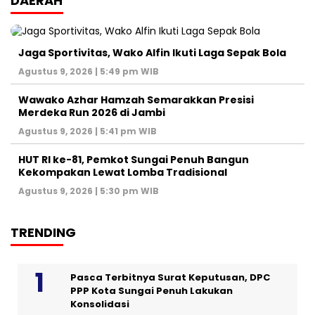
DAERAH
Jaga Sportivitas, Wako Alfin Ikuti Laga Sepak Bola
Agustus 9, 2026 | 5:49 pm WIB
Wawako Azhar Hamzah Semarakkan Presisi
Merdeka Run 2026 di Jambi
Agustus 9, 2026 | 5:41 pm WIB
HUT RI ke-81, Pemkot Sungai Penuh Bangun
Kekompakan Lewat Lomba Tradisional
Agustus 9, 2026 | 5:30 pm WIB
TRENDING
Pasca Terbitnya Surat Keputusan, DPC
PPP Kota Sungai Penuh Lakukan
Konsolidasi