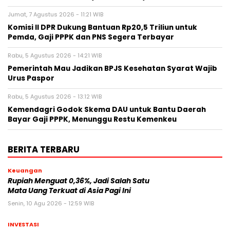
Jumat, 7 Agustus 2026 - 11:21 WIB
Komisi II DPR Dukung Bantuan Rp20,5 Triliun untuk
Pemda, Gaji PPPK dan PNS Segera Terbayar
Rabu, 5 Agustus 2026 - 14:21 WIB
Pemerintah Mau Jadikan BPJS Kesehatan Syarat Wajib
Urus Paspor
Rabu, 5 Agustus 2026 - 13:12 WIB
Kemendagri Godok Skema DAU untuk Bantu Daerah
Bayar Gaji PPPK, Menunggu Restu Kemenkeu
BERITA TERBARU
Keuangan
Rupiah Menguat 0,36%, Jadi Salah Satu
Mata Uang Terkuat di Asia Pagi Ini
Senin, 10 Agu 2026 - 12:59 WIB
INVESTASI