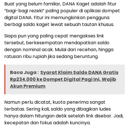
Buat yang belum familiar, DANA Kaget adalah fitur
“bagi-bagi rezeki” paling populer di aplikasi dompet
digital DANA. Fitur ini memungkinkan pengguna
berbagi saldo kaget lewat sebuah tautan khusus.
Siapa pun yang paling cepat mengakses link
tersebut, berkesempatan mendapatkan saldo
dengan nominal acak. Mulai dari recehan, hingga
ratusan ribu rupiah jika sedang beruntung.
Baca Juga :
Syarat Klaim Saldo DANA Gratis
Rp234.000 ke Dompet Digital Pagi Ini, Wajib
Akun Premium
Namun perlu dicatat, kuota penerima sangat
terbatas. Sering kali, saldo yang dibagikan ludes
hanya dalam hitungan detik setelah link disebar. Jadi,
kecepatan dan fokus adalah kuncinya.