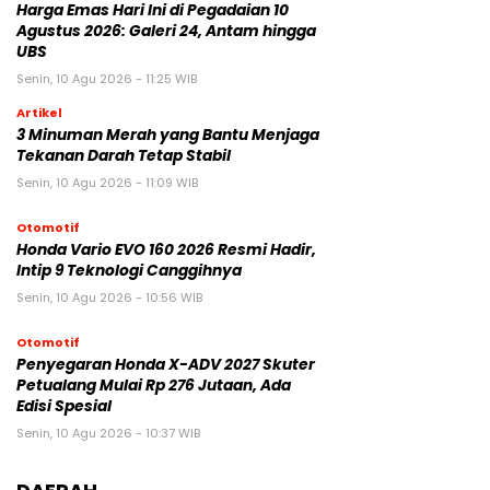
Harga Emas Hari Ini di Pegadaian 10
Agustus 2026: Galeri 24, Antam hingga
UBS
Senin, 10 Agu 2026 - 11:25 WIB
Artikel
3 Minuman Merah yang Bantu Menjaga
Tekanan Darah Tetap Stabil
Senin, 10 Agu 2026 - 11:09 WIB
Otomotif
Honda Vario EVO 160 2026 Resmi Hadir,
Intip 9 Teknologi Canggihnya
Senin, 10 Agu 2026 - 10:56 WIB
Otomotif
Penyegaran Honda X-ADV 2027 Skuter
Petualang Mulai Rp 276 Jutaan, Ada
Edisi Spesial
Senin, 10 Agu 2026 - 10:37 WIB