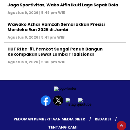
Jaga Sportivitas, Wako Alfin Ikuti Laga Sepak Bola
Agustus 9, 2026 | 5:49 pm WIB
Wawako Azhar Hamzah Semarakkan Presisi
Merdeka Run 2026 di Jambi
Agustus 9, 2026 | 5:41 pm WIB
HUT RI ke-81, Pemkot Sungai Penuh Bangun
Kekompakan Lewat Lomba Tradisional
Agustus 9, 2026 | 5:30 pm WIB
PEDOMAN PEMBERITAAN MEDIA SIBER
REDAKSI
TENTANG KAMI