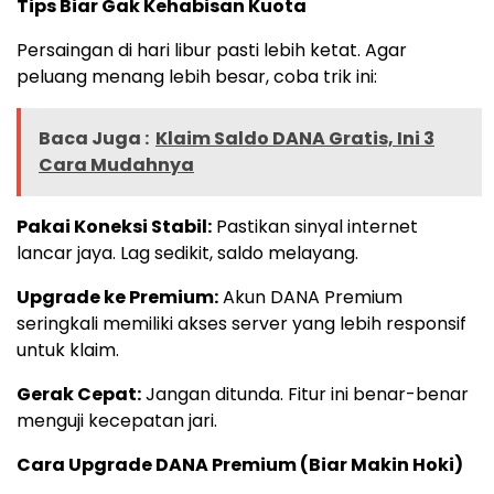
Tips Biar Gak Kehabisan Kuota
Persaingan di hari libur pasti lebih ketat. Agar
peluang menang lebih besar, coba trik ini:
Baca Juga :
Klaim Saldo DANA Gratis, Ini 3
Cara Mudahnya
Pakai Koneksi Stabil:
Pastikan sinyal internet
lancar jaya. Lag sedikit, saldo melayang.
Upgrade ke Premium:
Akun DANA Premium
seringkali memiliki akses server yang lebih responsif
untuk klaim.
Gerak Cepat:
Jangan ditunda. Fitur ini benar-benar
menguji kecepatan jari.
Cara Upgrade DANA Premium (Biar Makin Hoki)