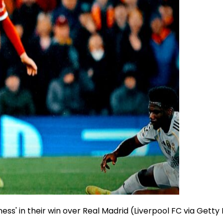
ess' in their win over Real Madrid (Liverpool FC via Gett