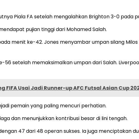
kutnya Piala FA setelah mengalahkan Brighton 3-0 pada 
 mendapat pujian tinggi dari Mohamed Salah.
pada menit ke-42. Jones menyambar umpan silang Milos 
-56 setelah memaksimalkan umpan dari Salah. Liverpoo
ng FIFA Usai Jadi Runner-up AFC Futsal Asian Cup 20
njadi pemain yang paling mencuri perhatian.
aga dan menunjukkan kontribusi besar di lini tengah.
engan 47 dari 48 operan sukses. Ia juga menciptakan 