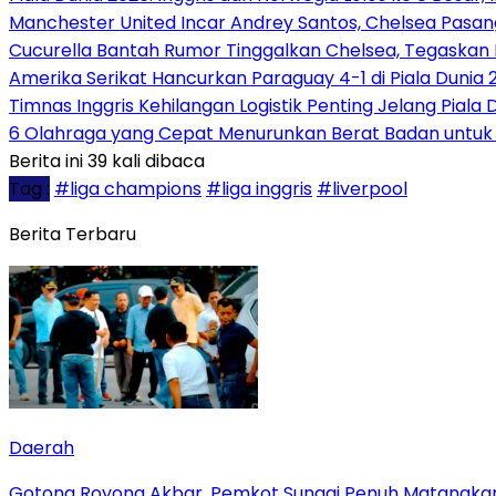
Manchester United Incar Andrey Santos, Chelsea Pasang 
Cucurella Bantah Rumor Tinggalkan Chelsea, Tegaskan 
Amerika Serikat Hancurkan Paraguay 4-1 di Piala Dunia 
Timnas Inggris Kehilangan Logistik Penting Jelang Piala 
6 Olahraga yang Cepat Menurunkan Berat Badan untuk
Berita ini 39 kali dibaca
Tag :
#liga champions
#liga inggris
#liverpool
Berita Terbaru
Daerah
Gotong Royong Akbar, Pemkot Sungai Penuh Matangkan 