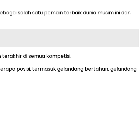
sebagai salah satu pemain terbaik dunia musim ini dan
 terakhir di semua kompetisi.
eberapa posisi, termasuk gelandang bertahan, gelandang