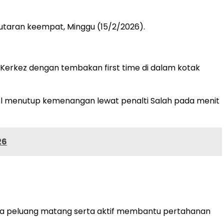
putaran keempat, Minggu (15/2/2026).
Kerkez dengan tembakan first time di dalam kotak
l menutup kemenangan lewat penalti Salah pada menit
26
dua peluang matang serta aktif membantu pertahanan