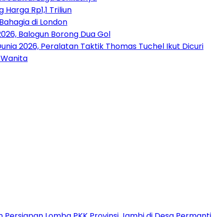
Harga Rp1,1 Triliun
Bahagia di London
2026, Balogun Borong Dua Gol
Dunia 2026, Peralatan Taktik Thomas Tuchel Ikut Dicuri
 Wanita
Persiapan Lomba PKK Provinsi Jambi di Desa Permanti