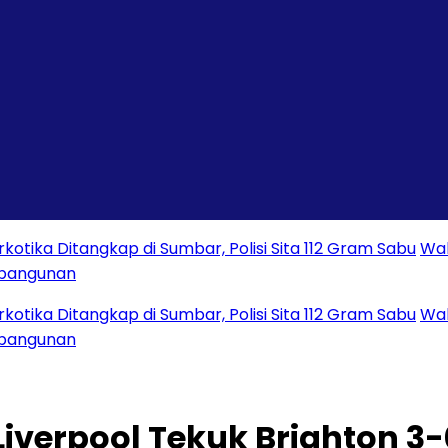
Ditangkap di Sumbar, Polisi Sita 112 Gram Sabu
Wako
nan
Ditangkap di Sumbar, Polisi Sita 112 Gram Sabu
Wako
nan
Liverpool Tekuk Brighton 3-0