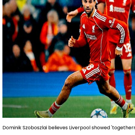
Dominik Szoboszlai believes Liverpool showed 'togethern