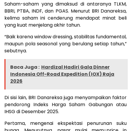
Saham-saham yang dimaksud di antaranya TLKM,
BBRI, PTBA, INDF, dan PGAS. Menurut BRI Danareksa,
kelima saham ini cenderung mendapat minat beli
yang kuat menjelang akhir tahun.
“Baik karena window dressing, stabilitas fundamental,
maupun pola seasonal yang berulang setiap tahun,”
sebutnya.
Baca Juga :
Hardizal Hadiri Gala Dinner
Indonesia Off-Road Expedition (IOX) Raja
2026
Di sisi lain, BRI Danareksa juga menyampaikan faktor
pendorong Indeks Harga Saham Gabungan atau
IHSG di Desember 2025.
Pertama, mengenai ekspektasi penurunan suku
bunga. Menurutnya, pasar mulai mem-price in