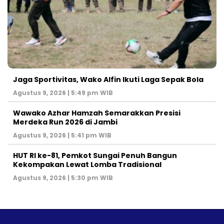
Jaga Sportivitas, Wako Alfin Ikuti Laga Sepak Bola
Agustus 9, 2026 | 5:49 pm WIB
Wawako Azhar Hamzah Semarakkan Presisi
Merdeka Run 2026 di Jambi
Agustus 9, 2026 | 5:41 pm WIB
HUT RI ke-81, Pemkot Sungai Penuh Bangun
Kekompakan Lewat Lomba Tradisional
Agustus 9, 2026 | 5:30 pm WIB