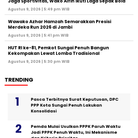
Jaga Sportivitas, Wako Alfin Ikuti Laga Sepak Bola
Agustus 9, 2026 | 5:49 pm WIB
Wawako Azhar Hamzah Semarakkan Presisi
Merdeka Run 2026 di Jambi
Agustus 9, 2026 | 5:41 pm WIB
HUT RI ke-81, Pemkot Sungai Penuh Bangun
Kekompakan Lewat Lomba Tradisional
Agustus 9, 2026 | 5:30 pm WIB
TRENDING
Pasca Terbitnya Surat Keputusan, DPC
PPP Kota Sungai Penuh Lakukan
Konsolidasi
Pemda Mulai Usulkan PPPK Paruh Waktu
Jadi PPPK Penuh Waktu, Ini Mekanisme