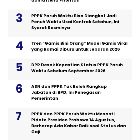
dan Kriteria Prioritas
PPPK Paruh Waktu Bisa Diangkat Jadi
Penuh Waktu Usai Kontrak Setahun, Ini
Syarat Resminya
Tren “Gamis Bini Orang” Model Gamis Viral
yang Ramai Diburu untuk Lebaran 2026
DPR Desak Kepastian Status PPPK Paruh
Waktu Sebelum September 2026
ASN dan PPPK Tak Boleh Rangkap
Jabatan di BPD, Ini Penegasan
Pemerintah
PPPK dan PPPK Paruh Waktu Menanti
Pidato Presiden Prabowo 14 Agustus,
Berharap Ada Kabar Baik soal Status dan
Gaji