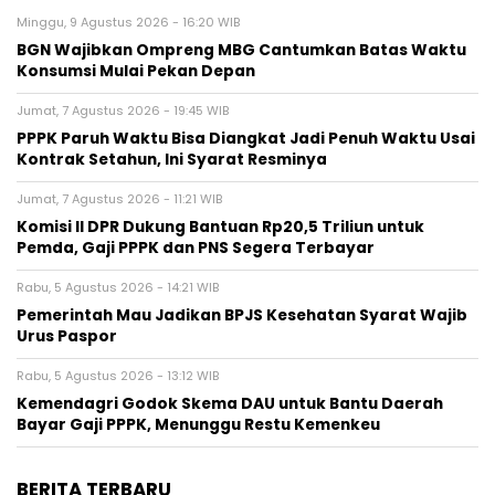
Minggu, 9 Agustus 2026 - 16:20 WIB
BGN Wajibkan Ompreng MBG Cantumkan Batas Waktu
Konsumsi Mulai Pekan Depan
Jumat, 7 Agustus 2026 - 19:45 WIB
PPPK Paruh Waktu Bisa Diangkat Jadi Penuh Waktu Usai
Kontrak Setahun, Ini Syarat Resminya
Jumat, 7 Agustus 2026 - 11:21 WIB
Komisi II DPR Dukung Bantuan Rp20,5 Triliun untuk
Pemda, Gaji PPPK dan PNS Segera Terbayar
Rabu, 5 Agustus 2026 - 14:21 WIB
Pemerintah Mau Jadikan BPJS Kesehatan Syarat Wajib
Urus Paspor
Rabu, 5 Agustus 2026 - 13:12 WIB
Kemendagri Godok Skema DAU untuk Bantu Daerah
Bayar Gaji PPPK, Menunggu Restu Kemenkeu
BERITA TERBARU