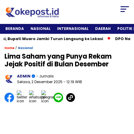
BERANDA
NASIONAL
INTERNASIONAL
DAERAH
POLITIK
Bupati Muaro Jambi Turun Langsung ke Lokasi
DPO Narkotika
/
Home
Nasional
Lima Saham yang Punya Rekam
Jejak Positif di Bulan Desember
ADMIN
- Jurnalis
Selasa, 2 Desember 2025
- 12:19 WIB