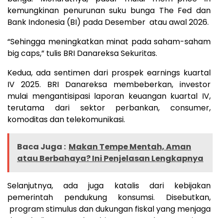
kemungkinan penurunan suku bunga The Fed dan
Bank Indonesia (BI) pada Desember atau awal 2026.
“Sehingga meningkatkan minat pada saham-saham
big caps,” tulis BRI Danareksa Sekuritas.
Kedua, ada sentimen dari prospek earnings kuartal
IV 2025. BRI Danareksa membeberkan, investor
mulai mengantisipasi laporan keuangan kuartal IV,
terutama dari sektor perbankan, consumer,
komoditas dan telekomunikasi.
Baca Juga :
Makan Tempe Mentah, Aman
atau Berbahaya? Ini Penjelasan Lengkapnya
Selanjutnya, ada juga katalis dari kebijakan
pemerintah pendukung konsumsi. Disebutkan,
program stimulus dan dukungan fiskal yang menjaga