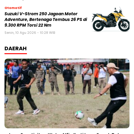
Otomotif
Suzuki V-Strom 250 Jagoan Motor
Adventure, Bertenaga Tembus 26 PS di
9.300 RPM Torsi 22 Nm
Senin, 10 Agu 2026 - 10:28 WIB
DAERAH