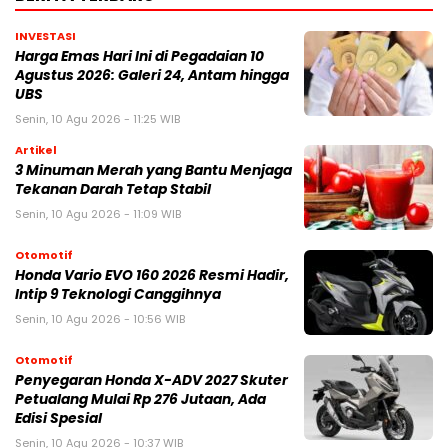
INVESTASI
Harga Emas Hari Ini di Pegadaian 10
Agustus 2026: Galeri 24, Antam hingga
UBS
Senin, 10 Agu 2026 - 11:25 WIB
Artikel
3 Minuman Merah yang Bantu Menjaga
Tekanan Darah Tetap Stabil
Senin, 10 Agu 2026 - 11:09 WIB
Otomotif
Honda Vario EVO 160 2026 Resmi Hadir,
Intip 9 Teknologi Canggihnya
Senin, 10 Agu 2026 - 10:56 WIB
Otomotif
Penyegaran Honda X-ADV 2027 Skuter
Petualang Mulai Rp 276 Jutaan, Ada
Edisi Spesial
Senin, 10 Agu 2026 - 10:37 WIB