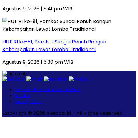
Agustus 9, 2026 | 5:41 pm WIB
HUT RI ke-81, Pemkot Sungai Penuh Bangun
Kekompakan Lewat Lomba Tradisional
Agustus 9, 2026 | 5:30 pm WIB
Pedoman Pemberitaan Media Siber
Redaksi
Tentang Kami
Copyright © 2026 okepost.id - All Rights Reserved