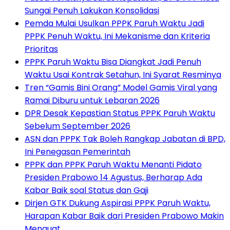
Sungai Penuh Lakukan Konsolidasi
Pemda Mulai Usulkan PPPK Paruh Waktu Jadi
PPPK Penuh Waktu, Ini Mekanisme dan Kriteria
Prioritas
PPPK Paruh Waktu Bisa Diangkat Jadi Penuh
Waktu Usai Kontrak Setahun, Ini Syarat Resminya
Tren “Gamis Bini Orang” Model Gamis Viral yang
Ramai Diburu untuk Lebaran 2026
DPR Desak Kepastian Status PPPK Paruh Waktu
Sebelum September 2026
ASN dan PPPK Tak Boleh Rangkap Jabatan di BPD,
Ini Penegasan Pemerintah
PPPK dan PPPK Paruh Waktu Menanti Pidato
Presiden Prabowo 14 Agustus, Berharap Ada
Kabar Baik soal Status dan Gaji
Dirjen GTK Dukung Aspirasi PPPK Paruh Waktu,
Harapan Kabar Baik dari Presiden Prabowo Makin
Menguat