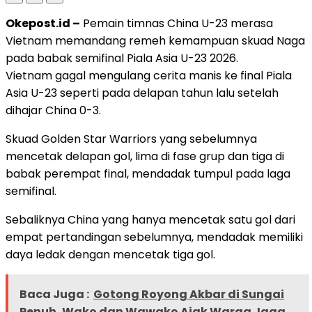
Okepost.id –
Pemain timnas China U-23 merasa
Vietnam memandang remeh kemampuan skuad Naga
pada babak semifinal Piala Asia U-23 2026.
Vietnam gagal mengulang cerita manis ke final Piala
Asia U-23 seperti pada delapan tahun lalu setelah
dihajar China 0-3.
Skuad Golden Star Warriors yang sebelumnya
mencetak delapan gol, lima di fase grup dan tiga di
babak perempat final, mendadak tumpul pada laga
semifinal.
Sebaliknya China yang hanya mencetak satu gol dari
empat pertandingan sebelumnya, mendadak memiliki
daya ledak dengan mencetak tiga gol.
Baca Juga :
Gotong Royong Akbar di Sungai
Penuh, Wako dan Wawako Ajak Warga Jaga