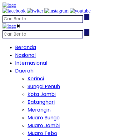
✖
Beranda
Nasional
Internasional
Daerah
Kerinci
Sungai Penuh
Kota Jambi
Batanghari
Merangin
Muaro Bungo
Muaro Jambi
Muaro Tebo