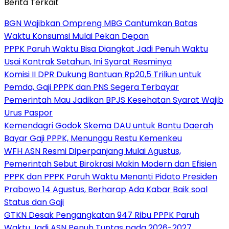
Berita Terkait
BGN Wajibkan Ompreng MBG Cantumkan Batas
Waktu Konsumsi Mulai Pekan Depan
PPPK Paruh Waktu Bisa Diangkat Jadi Penuh Waktu
Usai Kontrak Setahun, Ini Syarat Resminya
Komisi II DPR Dukung Bantuan Rp20,5 Triliun untuk
Pemda, Gaji PPPK dan PNS Segera Terbayar
Pemerintah Mau Jadikan BPJS Kesehatan Syarat Wajib
Urus Paspor
Kemendagri Godok Skema DAU untuk Bantu Daerah
Bayar Gaji PPPK, Menunggu Restu Kemenkeu
WFH ASN Resmi Diperpanjang Mulai Agustus,
Pemerintah Sebut Birokrasi Makin Modern dan Efisien
PPPK dan PPPK Paruh Waktu Menanti Pidato Presiden
Prabowo 14 Agustus, Berharap Ada Kabar Baik soal
Status dan Gaji
GTKN Desak Pengangkatan 947 Ribu PPPK Paruh
Waktu Jadi ASN Penuh Tuntas pada 2026-2027