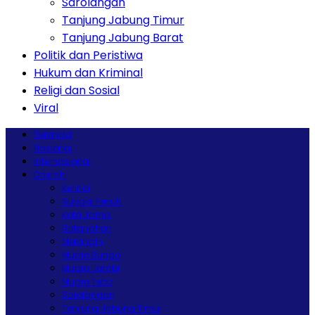
Sarolangan
Tanjung Jabung Timur
Tanjung Jabung Barat
Politik dan Peristiwa
Hukum dan Kriminal
Religi dan Sosial
Viral
Beranda
Nasional
Internasional
Daerah
Kerinci
Sungai Penuh
Kota Jambi
Batanghari
Merangin
Muaro Bungo
Muaro Jambi
Muaro Tebo
Sarolangan
Tanjung Jabung Timur