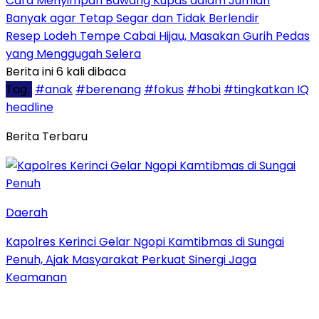
Cara Menyimpan Bawang Kupas dalam Jumlah
Banyak agar Tetap Segar dan Tidak Berlendir
Resep Lodeh Tempe Cabai Hijau, Masakan Gurih Pedas
yang Menggugah Selera
Berita ini 6 kali dibaca
Tag :
#anak
#berenang
#fokus
#hobi
#tingkatkan IQ
headline
Berita Terbaru
Daerah
Kapolres Kerinci Gelar Ngopi Kamtibmas di Sungai
Penuh, Ajak Masyarakat Perkuat Sinergi Jaga
Keamanan