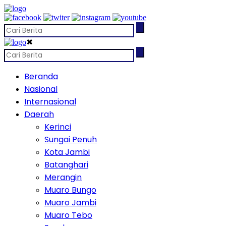
✖
Beranda
Nasional
Internasional
Daerah
Kerinci
Sungai Penuh
Kota Jambi
Batanghari
Merangin
Muaro Bungo
Muaro Jambi
Muaro Tebo