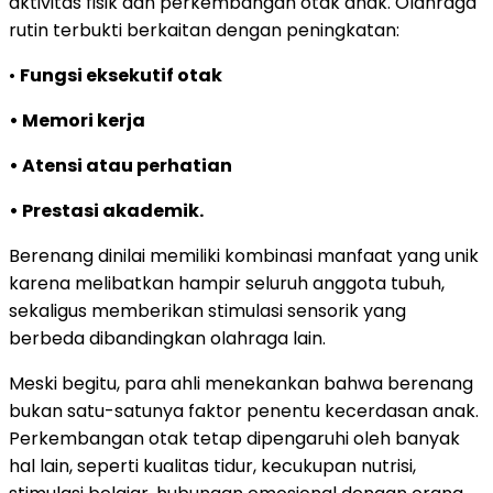
aktivitas fisik dan perkembangan otak anak. Olahraga
rutin terbukti berkaitan dengan peningkatan:
•
Fungsi eksekutif otak
• Memori kerja
• Atensi atau perhatian
• Prestasi akademik.
Berenang dinilai memiliki kombinasi manfaat yang unik
karena melibatkan hampir seluruh anggota tubuh,
sekaligus memberikan stimulasi sensorik yang
berbeda dibandingkan olahraga lain.
Meski begitu, para ahli menekankan bahwa berenang
bukan satu-satunya faktor penentu kecerdasan anak.
Perkembangan otak tetap dipengaruhi oleh banyak
hal lain, seperti kualitas tidur, kecukupan nutrisi,