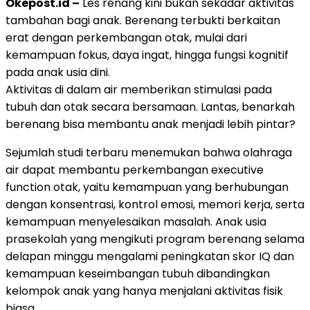
Okepost.id –
Les renang kini bukan sekadar aktivitas
tambahan bagi anak. Berenang terbukti berkaitan
erat dengan perkembangan otak, mulai dari
kemampuan fokus, daya ingat, hingga fungsi kognitif
pada anak usia dini.
Aktivitas di dalam air memberikan stimulasi pada
tubuh dan otak secara bersamaan. Lantas, benarkah
berenang bisa membantu anak menjadi lebih pintar?
Sejumlah studi terbaru menemukan bahwa olahraga
air dapat membantu perkembangan executive
function otak, yaitu kemampuan yang berhubungan
dengan konsentrasi, kontrol emosi, memori kerja, serta
kemampuan menyelesaikan masalah. Anak usia
prasekolah yang mengikuti program berenang selama
delapan minggu mengalami peningkatan skor IQ dan
kemampuan keseimbangan tubuh dibandingkan
kelompok anak yang hanya menjalani aktivitas fisik
biasa.