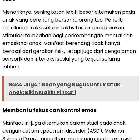
Menariknya, peningkatan lebih besar ditemukan pada
anak yang berenang bersama orang tua. Peneliti
menilai interaksi selama aktivitas air memberikan
stimulasi tambahan bagi perkembangan mental dan
emosional anak. Manfaat berenang tidak hanya
berasal dari gerakan fisik, tetapi juga dari pengalaman
sensorik dan interaksi sosial yang terjadi selama
latihan.
Baca Juga :
Buah yang Bagus untuk Otak
Anak: Bikin Makin Pintar !
Membantu fokus dan kontrol emosi
Manfaat ini juga ditemukan dalam studi pada anak
dengan autism spectrum disorder (ASD). Melansir
Science Direct, penelitian mengenai aquatic exercise