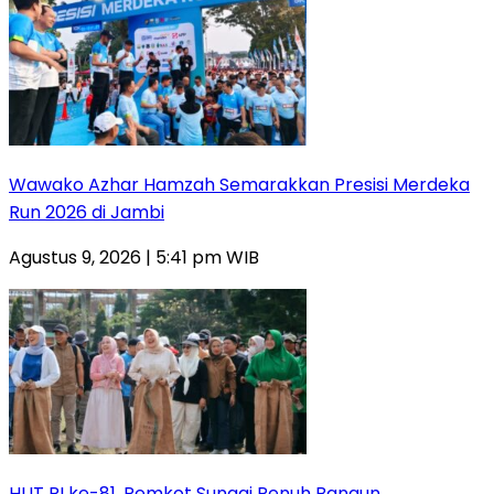
Wawako Azhar Hamzah Semarakkan Presisi Merdeka
Run 2026 di Jambi
Agustus 9, 2026 | 5:41 pm WIB
HUT RI ke-81, Pemkot Sungai Penuh Bangun