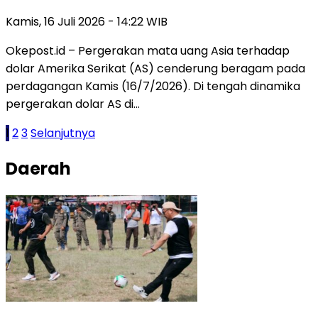
Kamis, 16 Juli 2026 - 14:22 WIB
Okepost.id – Pergerakan mata uang Asia terhadap
dolar Amerika Serikat (AS) cenderung beragam pada
perdagangan Kamis (16/7/2026). Di tengah dinamika
pergerakan dolar AS di…
Paginasi
1
2
3
Selanjutnya
pos
Daerah