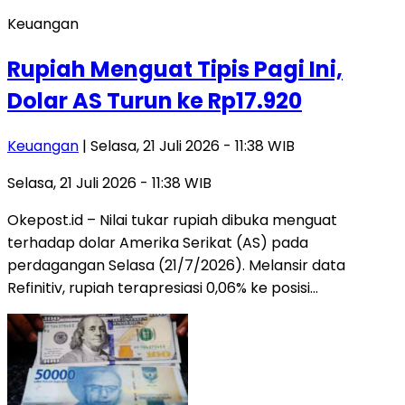
Keuangan
Rupiah Menguat Tipis Pagi Ini,
Dolar AS Turun ke Rp17.920
Keuangan
| Selasa, 21 Juli 2026 - 11:38 WIB
Selasa, 21 Juli 2026 - 11:38 WIB
Okepost.id – Nilai tukar rupiah dibuka menguat
terhadap dolar Amerika Serikat (AS) pada
perdagangan Selasa (21/7/2026). Melansir data
Refinitiv, rupiah terapresiasi 0,06% ke posisi…