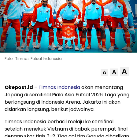
Poto : Timnas Futsal Indonesia
A
A
A
Okepost.id
–
Timnas Indonesia
akan menantang
Jepang di semifinal Piala Asia Futsal 2026. Laga yang
berlangsung di Indonesia Arena, Jakarta ini akan
disiarkan langsung, berikut jadwalnya.
Timnas Indonesia berhasil melaju ke semifinal
setelah menekuk Vietnam di babak perempat final
dengan skor tipis 3-2. Tiga gol tim Garuda dihasilkan