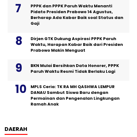
PPPK dan PPPK Paruh Waktu Menanti
Pidato Presiden Prabowo 14 Agustus,
Berharap Ada Kabar Baik soal Status dan
Gaji
Dirjen GTK Dukung Aspirasi PPPK Paruh
Waktu, Harapan Kabar Baik dari Presiden
Prabowo Makin Menguat
BKN Mulai Bersihkan Data Honorer, PPPK
Paruh Waktu Resmi Tidak Berlaku Lagi
MPLS Ceria: TK RA MH QASHWA LEMPUR
DANAU Sambut Siswa Baru dengan
Permainan dan Pengenalan Lingkungan
Ramah Anak
DAERAH