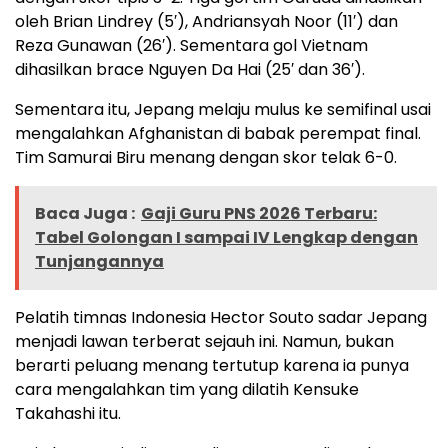
oleh Brian Lindrey (5′), Andriansyah Noor (11′) dan
Reza Gunawan (26′). Sementara gol Vietnam
dihasilkan brace Nguyen Da Hai (25′ dan 36′).
Sementara itu, Jepang melaju mulus ke semifinal usai
mengalahkan Afghanistan di babak perempat final.
Tim Samurai Biru menang dengan skor telak 6-0.
Baca Juga :
Gaji Guru PNS 2026 Terbaru:
Tabel Golongan I sampai IV Lengkap dengan
Tunjangannya
Pelatih timnas Indonesia Hector Souto sadar Jepang
menjadi lawan terberat sejauh ini. Namun, bukan
berarti peluang menang tertutup karena ia punya
cara mengalahkan tim yang dilatih Kensuke
Takahashi itu.