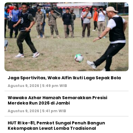
Jaga Sportivitas, Wako Alfin Ikuti Laga Sepak Bola
Agustus 9, 2026 | 5:49 pm WIB
Wawako Azhar Hamzah Semarakkan Presisi
Merdeka Run 2026 di Jambi
Agustus 9, 2026 | 5:41 pm WIB
HUT RI ke-81, Pemkot Sungai Penuh Bangun
Kekompakan Lewat Lomba Tradisional