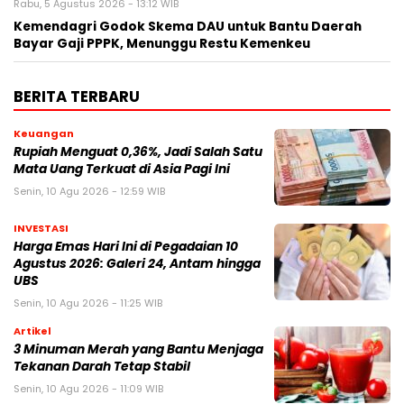
Rabu, 5 Agustus 2026 - 13:12 WIB
Kemendagri Godok Skema DAU untuk Bantu Daerah
Bayar Gaji PPPK, Menunggu Restu Kemenkeu
BERITA TERBARU
Keuangan
Rupiah Menguat 0,36%, Jadi Salah Satu
Mata Uang Terkuat di Asia Pagi Ini
Senin, 10 Agu 2026 - 12:59 WIB
INVESTASI
Harga Emas Hari Ini di Pegadaian 10
Agustus 2026: Galeri 24, Antam hingga
UBS
Senin, 10 Agu 2026 - 11:25 WIB
Artikel
3 Minuman Merah yang Bantu Menjaga
Tekanan Darah Tetap Stabil
Senin, 10 Agu 2026 - 11:09 WIB