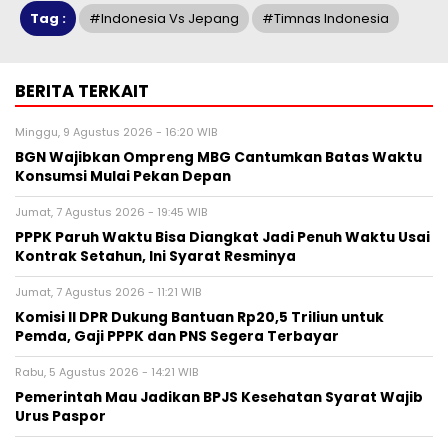
Tag :
#indonesia Vs Jepang
#timnas Indonesia
BERITA TERKAIT
Minggu, 9 Agustus 2026 - 16:20 WIB
BGN Wajibkan Ompreng MBG Cantumkan Batas Waktu
Konsumsi Mulai Pekan Depan
Jumat, 7 Agustus 2026 - 19:45 WIB
PPPK Paruh Waktu Bisa Diangkat Jadi Penuh Waktu Usai
Kontrak Setahun, Ini Syarat Resminya
Jumat, 7 Agustus 2026 - 11:21 WIB
Komisi II DPR Dukung Bantuan Rp20,5 Triliun untuk
Pemda, Gaji PPPK dan PNS Segera Terbayar
Rabu, 5 Agustus 2026 - 14:21 WIB
Pemerintah Mau Jadikan BPJS Kesehatan Syarat Wajib
Urus Paspor