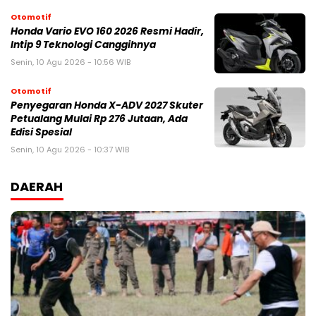
Otomotif
Honda Vario EVO 160 2026 Resmi Hadir,
Intip 9 Teknologi Canggihnya
Senin, 10 Agu 2026 - 10:56 WIB
Otomotif
Penyegaran Honda X-ADV 2027 Skuter
Petualang Mulai Rp 276 Jutaan, Ada
Edisi Spesial
Senin, 10 Agu 2026 - 10:37 WIB
DAERAH