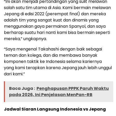
“Ini akan menjadi pertandingan yang sulit melawan
salah satu tim utama di Asia. Kami bermain melawan
Jepang di edisi 2022 (perempat final) dan mereka
adalah tim yang sangat kuat dan dinamis yang
menggunakan gaya permainan Spanyol, dan saya
berharap suatu hari nanti kami bisa bermain seperti
mereka,” ungkapnya.
“Saya mengenal Takahashi dengan baik sebagai
teman dan kolega, dan dia membawa banyak
komponen taktik ke Indonesia selama kariernya
yang kami terapkan karena Jepang jauh lebih unggul
dari kami.”
Baca Juga :
Penghapusan PPPK Paruh Waktu
pada 2026, Ini Penjelasan MenPan-RB
Jadwal Siaran Langsung Indonesia vs Jepang