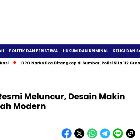
AH
POLITIK DAN PERISTIWA
HUKUM DAN KRIMINAL
RELIGI DAN S
DPO Narkotika Ditangkap di Sumbar, Polisi Sita 112 Gram Sabu
Resmi Meluncur, Desain Makin
bah Modern