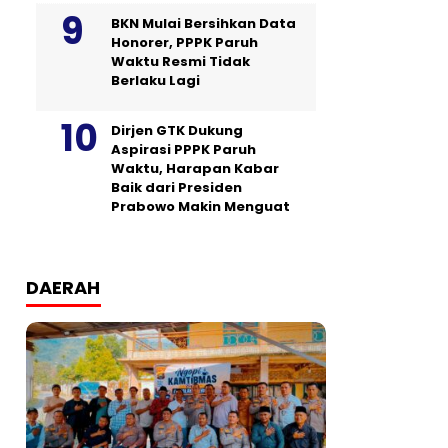
BKN Mulai Bersihkan Data
Honorer, PPPK Paruh
Waktu Resmi Tidak
Berlaku Lagi
Dirjen GTK Dukung
Aspirasi PPPK Paruh
Waktu, Harapan Kabar
Baik dari Presiden
Prabowo Makin Menguat
DAERAH