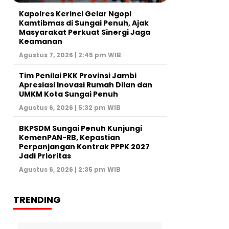
Kapolres Kerinci Gelar Ngopi
Kamtibmas di Sungai Penuh, Ajak
Masyarakat Perkuat Sinergi Jaga
Keamanan
Agustus 7, 2026 | 2:45 pm WIB
Tim Penilai PKK Provinsi Jambi
Apresiasi Inovasi Rumah Dilan dan
UMKM Kota Sungai Penuh
Agustus 6, 2026 | 5:32 pm WIB
BKPSDM Sungai Penuh Kunjungi
KemenPAN-RB, Kepastian
Perpanjangan Kontrak PPPK 2027
Jadi Prioritas
Agustus 6, 2026 | 2:35 pm WIB
TRENDING