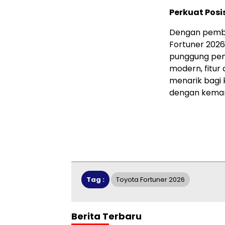
Perkuat Posi
Dengan pemba
Fortuner 2026
punggung penj
modern, fitur
menarik bagi
dengan kema
Tag :
Toyota Fortuner 2026
Berita Terbaru