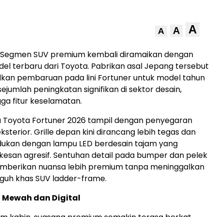
A
A
A
 Segmen SUV premium kembali diramaikan dengan
el terbaru dari Toyota. Pabrikan asal Jepang tersebut
an pembaruan pada lini Fortuner untuk model tahun
ejumlah peningkatan signifikan di sektor desain,
gga fitur keselamatan.
u Toyota Fortuner 2026 tampil dengan penyegaran
sterior. Grille depan kini dirancang lebih tegas dan
dukan dengan lampu LED berdesain tajam yang
esan agresif. Sentuhan detail pada bumper dan pelek
emberikan nuansa lebih premium tanpa meninggalkan
guh khas SUV ladder-frame.
ih Mewah dan Digital