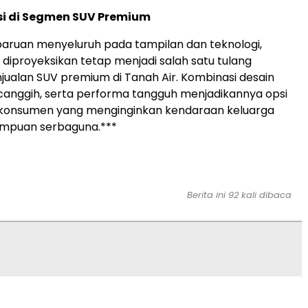
si di Segmen SUV Premium
ruan menyeluruh pada tampilan dan teknologi,
 diproyeksikan tetap menjadi salah satu tulang
ualan SUV premium di Tanah Air. Kombinasi desain
 canggih, serta performa tangguh menjadikannya opsi
 konsumen yang menginginkan kendaraan keluarga
mpuan serbaguna.***
Berita ini 92 kali dibaca