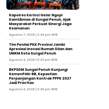
Kapolres Kerinci Gelar Ngopi
Kamtibmas di Sungai Penuh, Ajak
Masyarakat Perkuat Sinergi Jaga
Keamanan
Agustus 7, 2026 | 2:45 pm WIB
Tim Penilai PKK Provinsi Jambi
Apresiasi Inovasi Rumah Dilan dan
UMKM Kota Sungai Penuh
Agustus 6, 2026 | 5:32 pm WIB
BKPSDM Sungai Penuh Kunjungi
KemenPAN-RB, Kepastian
Perpanjangan Kontrak PPPK 2027
Jadi Prioritas
Agustus 6, 2026 | 2:35 pm WIB