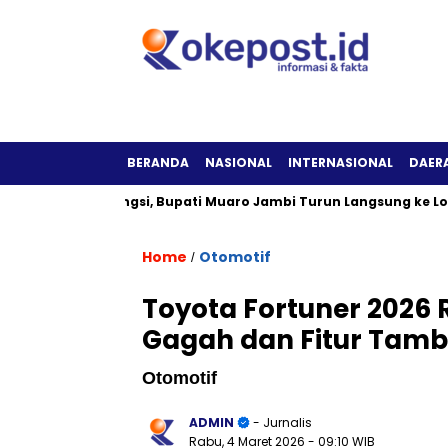
BERANDA
NASIONAL
INTERNASIONAL
DAER
 Tak Berfungsi, Bupati Muaro Jambi Turun Langsung ke Lokasi
Home
Otomotif
/
Toyota Fortuner 2026 
Gagah dan Fitur Tam
Otomotif
ADMIN
- Jurnalis
Rabu, 4 Maret 2026
- 09:10 WIB