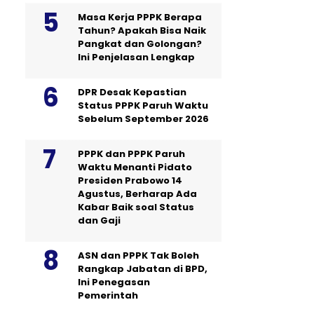
Masa Kerja PPPK Berapa
Tahun? Apakah Bisa Naik
Pangkat dan Golongan?
Ini Penjelasan Lengkap
DPR Desak Kepastian
Status PPPK Paruh Waktu
Sebelum September 2026
PPPK dan PPPK Paruh
Waktu Menanti Pidato
Presiden Prabowo 14
Agustus, Berharap Ada
Kabar Baik soal Status
dan Gaji
ASN dan PPPK Tak Boleh
Rangkap Jabatan di BPD,
Ini Penegasan
Pemerintah