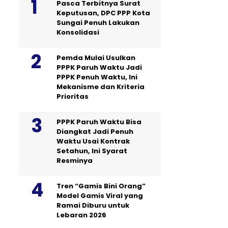
Pasca Terbitnya Surat
Keputusan, DPC PPP Kota
Sungai Penuh Lakukan
Konsolidasi
Pemda Mulai Usulkan
PPPK Paruh Waktu Jadi
PPPK Penuh Waktu, Ini
Mekanisme dan Kriteria
Prioritas
PPPK Paruh Waktu Bisa
Diangkat Jadi Penuh
Waktu Usai Kontrak
Setahun, Ini Syarat
Resminya
Tren “Gamis Bini Orang”
Model Gamis Viral yang
Ramai Diburu untuk
Lebaran 2026