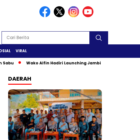
OSIAL
VIRAL
Wako Alfin Hadiri Launching Jambi Elok Nian & Jambi Mant
DAERAH