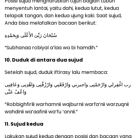
Posisi sujud mengharuskan tujuh bagian tubuh
menyentuh lantai, yaitu dahi, kedua lutut, kedua
telapak tangan, dan kedua ujung kaki. Saat sujud,
Anda bisa melafalkan bacaan berikut:
سُبْحَانَ رَبِّىَ الأَعْلَى وَبِحَمْدِهِ
“Subhanaa robiyal a’laa wa bi hamdih.”
10. Duduk di antara dua sujud
Setelah sujud, duduk iftirasy lalu membaca:
رب اغْفِرلي وَارْحَمْنِى واجبرني وَارْفَعْنِي وَارْزُقْنِى وَاهْدِنِى وَعَافِنِى
وَاعْفُ عَنِّى
“Robbighfirlii warhamnii wajburnii warfa’nii warzuqnii
wahdinii wa’aafinii wa’fu ‘annii.”
11. Sujud kedua
Lakukan sujud kedua dengan posisi dan bacaan yang