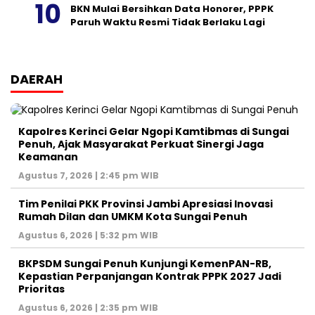
BKN Mulai Bersihkan Data Honorer, PPPK
Paruh Waktu Resmi Tidak Berlaku Lagi
DAERAH
Kapolres Kerinci Gelar Ngopi Kamtibmas di Sungai
Penuh, Ajak Masyarakat Perkuat Sinergi Jaga
Keamanan
Agustus 7, 2026 | 2:45 pm WIB
Tim Penilai PKK Provinsi Jambi Apresiasi Inovasi
Rumah Dilan dan UMKM Kota Sungai Penuh
Agustus 6, 2026 | 5:32 pm WIB
BKPSDM Sungai Penuh Kunjungi KemenPAN-RB,
Kepastian Perpanjangan Kontrak PPPK 2027 Jadi
Prioritas
Agustus 6, 2026 | 2:35 pm WIB