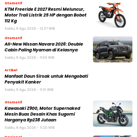
Otomotif
KTM Freeride E 2027 Resmi Meluncur,
Motor Trail Listrik 25 HP dengan Bobot
112 Kg
Sabtu, 8 Agu 2026 - 12:37 WIB
Otomotif
All-New Nissan Navara 2026: Double
Cabin Paling Nyaman di Kelasnya
Sabtu, 8 Agu 2026 - 11:59 WIB
Artikel
Manfaat Daun Sirsak untuk Mengobati
Penyakit Kanker
Sabtu, 8 Agu 2026 - 11:31 WIB
Otomotif
Kawasaki Z900, Motor Supernaked
Mesin Buas Desain Khas Sugomi
Harganya Rp238 Jutaan
Sabtu, 8 Agu 2026 - 11:20 WIB
Nasional