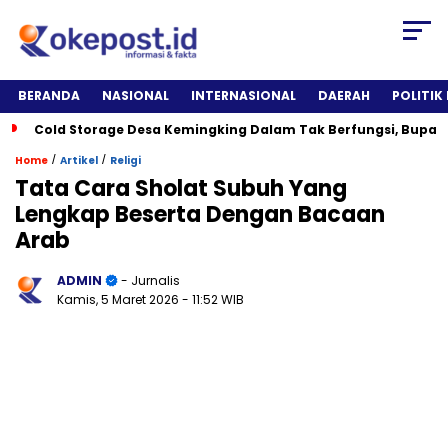
BERANDA
NASIONAL
INTERNASIONAL
DAERAH
POLITIK
Cold Storage Desa Kemingking Dalam Tak Berfungsi, Bupat
/
/
Home
Artikel
Religi
Tata Cara Sholat Subuh Yang
Lengkap Beserta Dengan Bacaan
Arab
ADMIN
- Jurnalis
Kamis, 5 Maret 2026
- 11:52 WIB