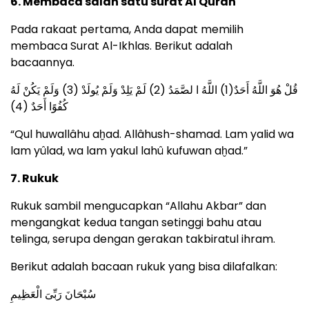
6. Membaca salah satu surat Al Quran
Pada rakaat pertama, Anda dapat memilih
membaca Surat Al-Ikhlas. Berikut adalah
bacaannya.
قُلْ هُوَ اللَّهُ أَحَدٌ(1) اللَّهُ ا لصَّمَدُ (2) لَمْ يَلِدْ وَلَمْ يُولَدْ (3) وَلَمْ يَكُنْ لَهُ
كُفُوًا أَحَدٌ (4)
“Qul huwallâhu aḫad. Allâhush-shamad. Lam yalid wa
lam yûlad, wa lam yakul lahû kufuwan aḫad.”
7. Rukuk
Rukuk sambil mengucapkan “Allahu Akbar” dan
mengangkat kedua tangan setinggi bahu atau
telinga, serupa dengan gerakan takbiratul ihram.
Berikut adalah bacaan rukuk yang bisa dilafalkan:
سُبْحَانَ رَبِّىَ الْعَظِيمِ