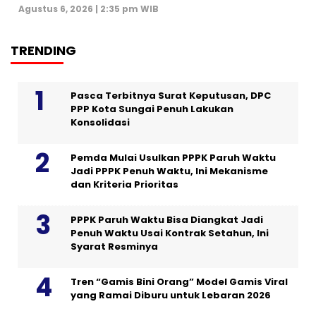
Agustus 6, 2026 | 2:35 pm WIB
TRENDING
Pasca Terbitnya Surat Keputusan, DPC
PPP Kota Sungai Penuh Lakukan
Konsolidasi
Pemda Mulai Usulkan PPPK Paruh Waktu
Jadi PPPK Penuh Waktu, Ini Mekanisme
dan Kriteria Prioritas
PPPK Paruh Waktu Bisa Diangkat Jadi
Penuh Waktu Usai Kontrak Setahun, Ini
Syarat Resminya
Tren “Gamis Bini Orang” Model Gamis Viral
yang Ramai Diburu untuk Lebaran 2026