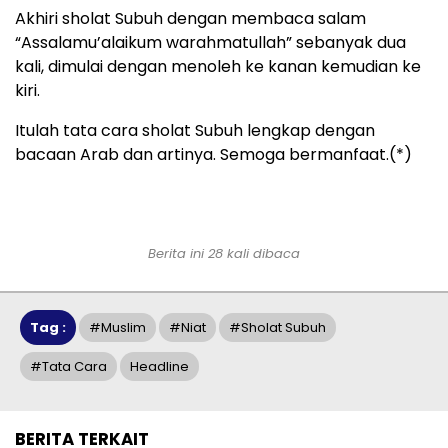
Akhiri sholat Subuh dengan membaca salam
“Assalamu’alaikum warahmatullah” sebanyak dua
kali, dimulai dengan menoleh ke kanan kemudian ke
kiri.
Itulah tata cara sholat Subuh lengkap dengan
bacaan Arab dan artinya. Semoga bermanfaat.(*)
Berita ini 28 kali dibaca
Tag :
#muslim
#niat
#sholat Subuh
#tata Cara
Headline
BERITA TERKAIT