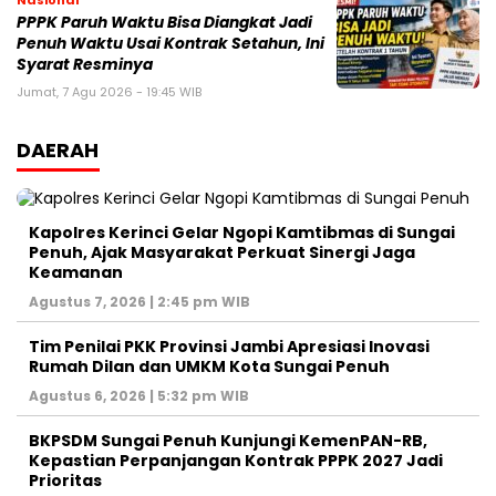
PPPK Paruh Waktu Bisa Diangkat Jadi
Penuh Waktu Usai Kontrak Setahun, Ini
Syarat Resminya
Jumat, 7 Agu 2026 - 19:45 WIB
DAERAH
Kapolres Kerinci Gelar Ngopi Kamtibmas di Sungai
Penuh, Ajak Masyarakat Perkuat Sinergi Jaga
Keamanan
Agustus 7, 2026 | 2:45 pm WIB
Tim Penilai PKK Provinsi Jambi Apresiasi Inovasi
Rumah Dilan dan UMKM Kota Sungai Penuh
Agustus 6, 2026 | 5:32 pm WIB
BKPSDM Sungai Penuh Kunjungi KemenPAN-RB,
Kepastian Perpanjangan Kontrak PPPK 2027 Jadi
Prioritas