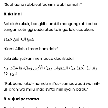
“Subhaana robbiyal ‘adziimi wabihamdih.”
8. Iktidal
Setelah rukuk, bangkit sambil mengangkat kedua
tangan setinggi dada atau telinga, lalu ucapkan:
سَمِعَ اللهُ لِمَنْ حَمِدَهُ
“Sami Allahu liman hamidah.”
Lalu dilanjutkan membaca doa iktidal:
رَبَّنَا لَكَ الْحَمْدُ مِلْءَ السَّمَوَاتِ وَمِلْءَ الْأَرْضِ وَمِلْءَ مَا شِئْتَ مِنْ
شَيْءٍ بَعْدُ
“Rabbana lakal-hamdu mil’us-samaawaati wa mil-
ul-ardhi wa mil’u maa syi’ta min sya’in ba’du.”
9. Sujud pertama