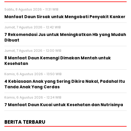
Sabtu, 8 Agustus 2026 - 11:31 WIB
Manfaat Daun Sirsak untuk Mengobati Penyakit Kanker
Jumat, 7 Agustus 2026 - 12:42 WIB
7 Rekomendasi Jus untuk Meningkatkan Hb yang Mudah
Dibuat
Jumat, 7 Agustus 2026 - 12:00 WIB
8 Manfaat Daun Kemangi Dimakan Mentah untuk
Kesehatan
Kamis, 6 Agustus 2026 - 13:50 WIB
4 Kebiasaan Anak yang Sering Dikira Nakal, Padahal Itu
Tanda Anak Yang Cerdas
Kamis, 6 Agustus 2026 - 12:24 WIB
7 Manfaat Daun Kucai untuk Kesehatan dan Nutrisinya
BERITA TERBARU