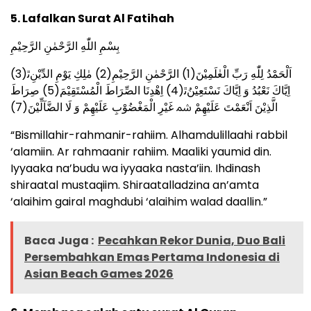
5. Lafalkan Surat Al Fatihah
بِسْمِ اللّٰهِ الرَّحْمٰنِ الرَّحِیْمِ
اَلْحَمْدُ لِلّٰهِ رَبِّ الْعٰلَمِیْنَ(1) الرَّحْمٰنِ الرَّحِیْمِ(2) مٰلِكِ یَوْمِ الدِّیْنِﭤ(3)
اِیَّاكَ نَعْبُدُ وَ اِیَّاكَ نَسْتَعِیْنُﭤ(4) اِهْدِنَا الصِّرَاطَ الْمُسْتَقِیْمَ(5) صِرَاطَ
الَّذِیْنَ اَنْعَمْتَ عَلَیْهِمْ ﴰ غَیْرِ الْمَغْضُوْبِ عَلَیْهِمْ وَ لَا الضَّآلِّیْنَ(7)
“Bismillahir-rahmanir-rahiim. Alhamdulillaahi rabbil
‘alamiin. Ar rahmaanir rahiim. Maaliki yaumid din.
Iyyaaka na’budu wa iyyaaka nasta’iin. Ihdinash
shiraatal mustaqiim. Shiraatalladzina an’amta
‘alaihim gairal maghdubi ‘alaihim walad daallin.”
Baca Juga :
Pecahkan Rekor Dunia, Duo Bali
Persembahkan Emas Pertama Indonesia di
Asian Beach Games 2026