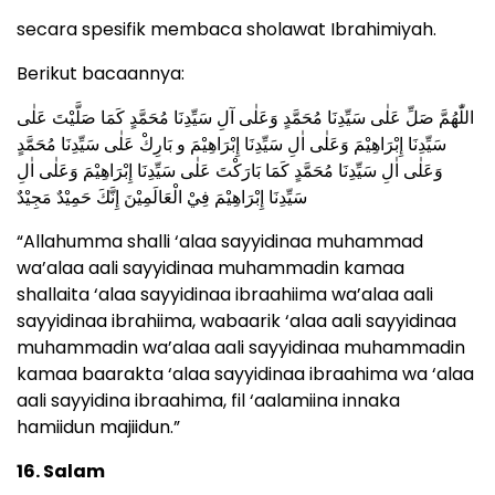
secara spesifik membaca sholawat Ibrahimiyah.
Berikut bacaannya:
اللّٰهُمَّ صَلِّ عَلٰى سَيِّدِنَا مُحَمَّدٍ وَعَلٰى آلِ سَيِّدِنَا مُحَمَّدٍ كَمَا صَلَّيْتَ عَلٰى
سَيِّدِنَا إِبْرَاهِيْمَ وَعَلٰى اٰلِ سَيِّدِنَا إِبْرَاهِيْمَ و بَارِكْ عَلٰى سَيِّدِنَا مُحَمَّدٍ
وَعَلٰى اٰلِ سَيِّدِنَا مُحَمَّدٍ كَمَا بَارَكْتَ عَلٰى سَيِّدِنَا إِبْرَاهِيْمَ وَعَلٰى اٰلِ
سَيِّدِنَا إِبْرَاهِيْمَ فِيْ الْعَالَمِيْنَ إِنَّكَ حَمِيْدٌ مَجِيْدٌ
“Allahumma shalli ‘alaa sayyidinaa muhammad
wa’alaa aali sayyidinaa muhammadin kamaa
shallaita ‘alaa sayyidinaa ibraahiima wa’alaa aali
sayyidinaa ibrahiima, wabaarik ‘alaa aali sayyidinaa
muhammadin wa’alaa aali sayyidinaa muhammadin
kamaa baarakta ‘alaa sayyidinaa ibraahima wa ‘alaa
aali sayyidina ibraahima, fil ‘aalamiina innaka
hamiidun majiidun.”
16. Salam