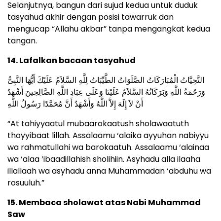
Selanjutnya, bangun dari sujud kedua untuk duduk
tasyahud akhir dengan posisi tawarruk dan
mengucap “Allahu akbar” tanpa mengangkat kedua
tangan.
14. Lafalkan bacaan tasyahud
التَّحِيَّاتُ الْمُبَارَكَاتُ الصَّلَوَاتُ الطَّيِّبَاتُ لِلَّهِ السَّلاَمُ عَلَيْكَ أَيُّهَا النَّبِىُّ
وَرَحْمَةُ اللَّهِ وَبَرَكَاتُهُ السَّلاَمُ عَلَيْنَا وَعَلَى عِبَادِ اللَّهِ الصَّالِحِينَ أَشْهَدُ
أَنْ لاَ إِلَهَ إِلاَّ اللَّهُ وَأَشْهَدُ أَنَّ مُحَمَّدًا رَسُولُ اللَّهِ
“At tahiyyaatul mubaarokaatush sholawaatuth
thoyyibaat lillah. Assalaamu ‘alaika ayyuhan nabiyyu
wa rahmatullahi wa barokaatuh. Assalaamu ‘alainaa
wa ‘alaa ‘ibaadillahish sholihiin. Asyhadu alla ilaaha
illallaah wa asyhadu anna Muhammadan ‘abduhu wa
rosuuluh.”
15. Membaca sholawat atas Nabi Muhammad
Saw