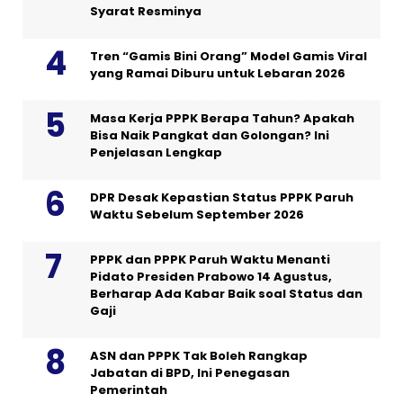
Syarat Resminya
Tren “Gamis Bini Orang” Model Gamis Viral
yang Ramai Diburu untuk Lebaran 2026
Masa Kerja PPPK Berapa Tahun? Apakah
Bisa Naik Pangkat dan Golongan? Ini
Penjelasan Lengkap
DPR Desak Kepastian Status PPPK Paruh
Waktu Sebelum September 2026
PPPK dan PPPK Paruh Waktu Menanti
Pidato Presiden Prabowo 14 Agustus,
Berharap Ada Kabar Baik soal Status dan
Gaji
ASN dan PPPK Tak Boleh Rangkap
Jabatan di BPD, Ini Penegasan
Pemerintah