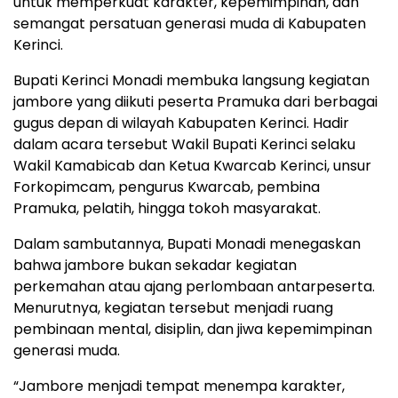
untuk memperkuat karakter, kepemimpinan, dan
semangat persatuan generasi muda di Kabupaten
Kerinci.
Bupati Kerinci Monadi membuka langsung kegiatan
jambore yang diikuti peserta Pramuka dari berbagai
gugus depan di wilayah Kabupaten Kerinci. Hadir
dalam acara tersebut Wakil Bupati Kerinci selaku
Wakil Kamabicab dan Ketua Kwarcab Kerinci, unsur
Forkopimcam, pengurus Kwarcab, pembina
Pramuka, pelatih, hingga tokoh masyarakat.
Dalam sambutannya, Bupati Monadi menegaskan
bahwa jambore bukan sekadar kegiatan
perkemahan atau ajang perlombaan antarpeserta.
Menurutnya, kegiatan tersebut menjadi ruang
pembinaan mental, disiplin, dan jiwa kepemimpinan
generasi muda.
“Jambore menjadi tempat menempa karakter,