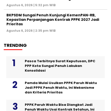
Agustus 6, 2026 | 5:32 pm WIB
BKPSDM Sungai Penuh Kunjungi KemenPAN-RB,
Kepastian Perpanjangan Kontrak PPPK 2027 Jadi
Prioritas
Agustus 6, 2026 | 2:35 pm WIB
TRENDING
Pasca Terbitnya Surat Keputusan, DPC
PPP Kota Sungai Penuh Lakukan
Konsolidasi
Pemda Mulai Usulkan PPPK Paruh Waktu
Jadi PPPK Penuh Waktu, Ini Mekanisme
dan Kriteria Prioritas
PPPK Paruh Waktu Bisa Diangkat Jadi
Penuh Waktu Usai Kontrak Setahun, Ini