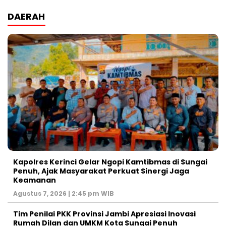
DAERAH
Kapolres Kerinci Gelar Ngopi Kamtibmas di Sungai
Penuh, Ajak Masyarakat Perkuat Sinergi Jaga
Keamanan
Agustus 7, 2026 | 2:45 pm WIB
Tim Penilai PKK Provinsi Jambi Apresiasi Inovasi
Rumah Dilan dan UMKM Kota Sungai Penuh