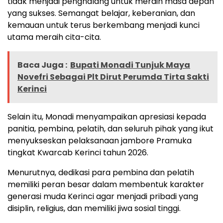
tidak menjadi penghalang untuk meraih masa depan
yang sukses. Semangat belajar, keberanian, dan
kemauan untuk terus berkembang menjadi kunci
utama meraih cita-cita.
Baca Juga :
Bupati Monadi Tunjuk Maya
Novefri Sebagai Plt Dirut Perumda Tirta Sakti
Kerinci
Selain itu, Monadi menyampaikan apresiasi kepada
panitia, pembina, pelatih, dan seluruh pihak yang ikut
menyukseskan pelaksanaan jambore Pramuka
tingkat Kwarcab Kerinci tahun 2026.
Menurutnya, dedikasi para pembina dan pelatih
memiliki peran besar dalam membentuk karakter
generasi muda Kerinci agar menjadi pribadi yang
disiplin, religius, dan memiliki jiwa sosial tinggi.