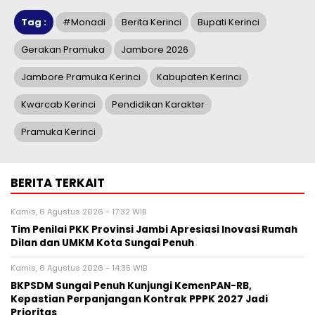
Tag :
#monadi
Berita Kerinci
Bupati Kerinci
Gerakan Pramuka
Jambore 2026
Jambore Pramuka Kerinci
Kabupaten Kerinci
Kwarcab Kerinci
Pendidikan Karakter
Pramuka Kerinci
BERITA TERKAIT
Kamis, 6 Agustus 2026 - 17:32 WIB
Tim Penilai PKK Provinsi Jambi Apresiasi Inovasi Rumah
Dilan dan UMKM Kota Sungai Penuh
Kamis, 6 Agustus 2026 - 14:35 WIB
BKPSDM Sungai Penuh Kunjungi KemenPAN-RB,
Kepastian Perpanjangan Kontrak PPPK 2027 Jadi
Prioritas