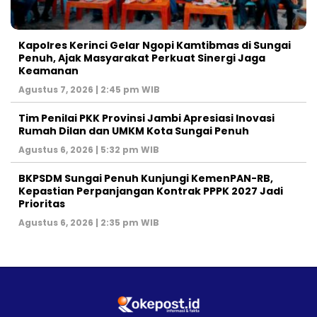
Kapolres Kerinci Gelar Ngopi Kamtibmas di Sungai
Penuh, Ajak Masyarakat Perkuat Sinergi Jaga
Keamanan
Agustus 7, 2026 | 2:45 pm WIB
Tim Penilai PKK Provinsi Jambi Apresiasi Inovasi
Rumah Dilan dan UMKM Kota Sungai Penuh
Agustus 6, 2026 | 5:32 pm WIB
BKPSDM Sungai Penuh Kunjungi KemenPAN-RB,
Kepastian Perpanjangan Kontrak PPPK 2027 Jadi
Prioritas
Agustus 6, 2026 | 2:35 pm WIB