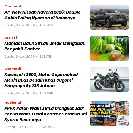
Otomotif
All-New Nissan Navara 2026: Double
Cabin Paling Nyaman di Kelasnya
Sabtu, 8 Agu 2026 - 11:59 WIB
Artikel
Manfaat Daun Sirsak untuk Mengobati
Penyakit Kanker
Sabtu, 8 Agu 2026 - 11:31 WIB
Otomotif
Kawasaki Z900, Motor Supernaked
Mesin Buas Desain Khas Sugomi
Harganya Rp238 Jutaan
Sabtu, 8 Agu 2026 - 11:20 WIB
Nasional
PPPK Paruh Waktu Bisa Diangkat Jadi
Penuh Waktu Usai Kontrak Setahun, Ini
Syarat Resminya
Jumat, 7 Agu 2026 - 19:45 WIB