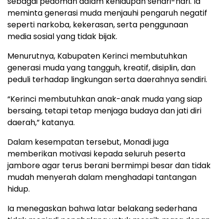
sebagai pedoman dalam kehidupan sehari-hari. Ia
meminta generasi muda menjauhi pengaruh negatif
seperti narkoba, kekerasan, serta penggunaan
media sosial yang tidak bijak.
Menurutnya, Kabupaten Kerinci membutuhkan
generasi muda yang tangguh, kreatif, disiplin, dan
peduli terhadap lingkungan serta daerahnya sendiri.
“Kerinci membutuhkan anak-anak muda yang siap
bersaing, tetapi tetap menjaga budaya dan jati diri
daerah,” katanya.
Dalam kesempatan tersebut, Monadi juga
memberikan motivasi kepada seluruh peserta
jambore agar terus berani bermimpi besar dan tidak
mudah menyerah dalam menghadapi tantangan
hidup.
Ia menegaskan bahwa latar belakang sederhana