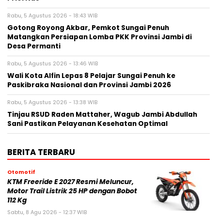
Rabu, 5 Agustus 2026 - 18:43 WIB
Gotong Royong Akbar, Pemkot Sungai Penuh
Matangkan Persiapan Lomba PKK Provinsi Jambi di
Desa Permanti
Rabu, 5 Agustus 2026 - 13:46 WIB
Wali Kota Alfin Lepas 8 Pelajar Sungai Penuh ke
Paskibraka Nasional dan Provinsi Jambi 2026
Rabu, 5 Agustus 2026 - 13:38 WIB
Tinjau RSUD Raden Mattaher, Wagub Jambi Abdullah
Sani Pastikan Pelayanan Kesehatan Optimal
BERITA TERBARU
Otomotif
KTM Freeride E 2027 Resmi Meluncur,
Motor Trail Listrik 25 HP dengan Bobot
112 Kg
Sabtu, 8 Agu 2026 - 12:37 WIB