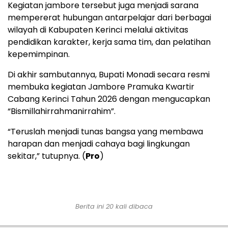
Kegiatan jambore tersebut juga menjadi sarana
mempererat hubungan antarpelajar dari berbagai
wilayah di Kabupaten Kerinci melalui aktivitas
pendidikan karakter, kerja sama tim, dan pelatihan
kepemimpinan.
Di akhir sambutannya, Bupati Monadi secara resmi
membuka kegiatan Jambore Pramuka Kwartir
Cabang Kerinci Tahun 2026 dengan mengucapkan
“Bismillahirrahmanirrahim”.
“Teruslah menjadi tunas bangsa yang membawa
harapan dan menjadi cahaya bagi lingkungan
sekitar,” tutupnya. (
Pro
)
Berita ini 20 kali dibaca